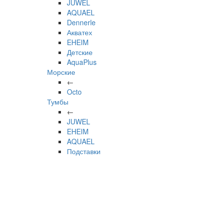
JUWEL
AQUAEL
Dennerle
Акватех
EHEIM
Детские
AquaPlus
Морские
←
Octo
Тумбы
←
JUWEL
EHEIM
AQUAEL
Подставки