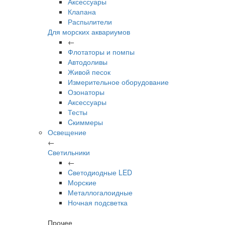
Аксессуары
Клапана
Распылители
Для морских аквариумов
←
Флотаторы и помпы
Автодоливы
Живой песок
Измерительное оборудование
Озонаторы
Аксессуары
Тесты
Cкиммеры
Освещение
←
Светильники
←
Cветодиодные LED
Морские
Металлогалоидные
Ночная подсветка
Прочее