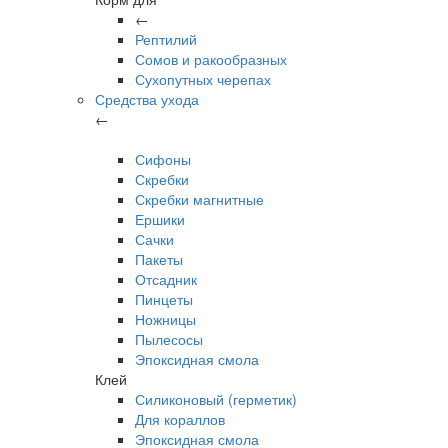
←
Рептилий
Сомов и ракообразных
Сухопутных черепах
Средства ухода
←
Сифоны
Скребки
Скребки магнитные
Ершики
Сачки
Пакеты
Отсадник
Пинцеты
Ножницы
Пылесосы
Эпоксидная смола
Клей
Силиконовый (герметик)
Для кораллов
Эпоксидная смола