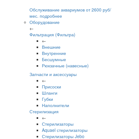
Обслуживание аквариумов
от
2600
руб/
мес.
подробнее
Оборудование
←
Фильтрация (Фильтра)
←
Внешние
Внутренние
Бесшумные
Рюкзачные (навесные)
Запчасти и аксессуары
←
Присоски
Шланги
Губки
Наполнители
Стерилизация
←
Стерилизаторы
Aquael стерилизаторы
Стерилизаторы Jebo