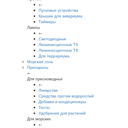
←
Пусковые устройства
Крышки для аквариума
Таймеры
Лампы
←
Светодиодные
Люминесцентные Т5
Люминесцентные Т8
Для террариума
Морская соль
Препараты
←
Для пресноводных
←
Лекарства
Средства против водорослей
Добавки и кондиционеры
Тесты
Удобрения для растений
Для морских
←