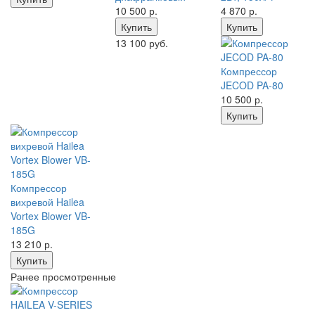
10 500
р.
4 870
р.
Купить
Купить
13 100 руб.
Компрессор
JECOD PA-80
10 500
р.
Купить
Компрессор
вихревой Hailea
Vortex Blower VB-
185G
13 210
р.
Купить
Ранее просмотренные