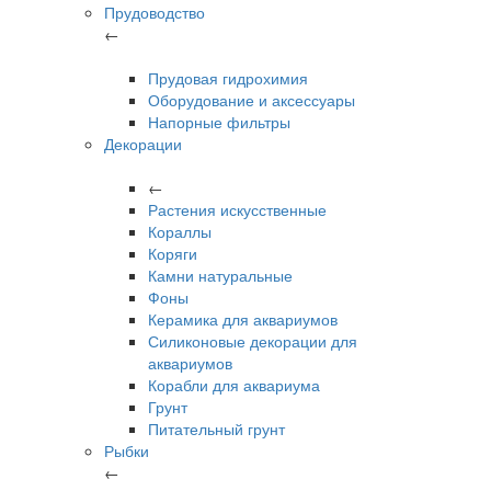
Прудоводство
←
Прудовая гидрохимия
Оборудование и аксессуары
Напорные фильтры
Декорации
←
Растения искусственные
Кораллы
Коряги
Камни натуральные
Фоны
Керамика для аквариумов
Силиконовые декорации для
аквариумов
Корабли для аквариума
Грунт
Питательный грунт
Рыбки
←