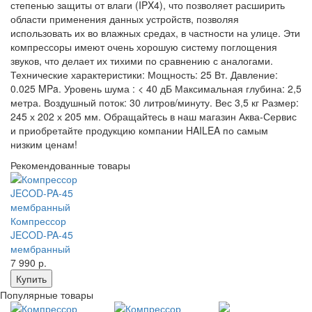
степенью защиты от влаги (IPX4), что позволяет расширить
области применения данных устройств, позволяя
использовать их во влажных средах, в частности на улице. Эти
компрессоры имеют очень хорошую систему поглощения
звуков, что делает их тихими по сравнению с аналогами.
Технические характеристики: Мощность: 25 Вт. Давление:
0.025 MPa. Уровень шума : < 40 дБ Максимальная глубина: 2,5
метра. Воздушный поток: 30 литров/минуту. Вес 3,5 кг Размер:
245 х 202 х 205 мм. Обращайтесь в наш магазин Аква-Сервис
и приобретайте продукцию компании HAILEA по самым
низким ценам!
Рекомендованные товары
Компрессор
JECOD-PA-45
мембранный
7 990
р.
Купить
Популярные товары