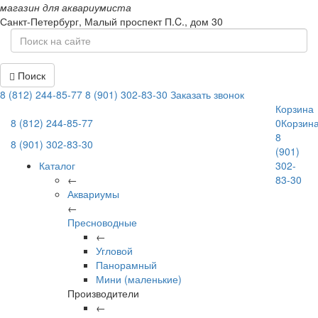
магазин для аквариумиста
Санкт-Петербург,
Малый проспект П.C., дом 30
Поиск
8 (812) 244-85-77
8 (901) 302-83-30
Заказать звонок
Корзина
8 (812) 244-85-77
0
Корзин
8
8 (901) 302-83-30
(901)
Каталог
302-
←
83-30
Аквариумы
←
Пресноводные
←
Угловой
Панорамный
Мини (маленькие)
Производители
←