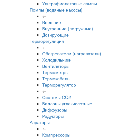
Ультрафиолетовые лампы
Помпы (водяные насосы)
←
Внешние
Внутренние (погружные)
Дозирующие
Терморегуляция
←
Обогреватели (нагреватели)
Холодильники
Вентиляторы
Термометры
Термокабель
Терморегулятор
←
Системы CO2
Баллоны углекислотные
Диффузоры
Редукторы
Аэраторы
←
Компрессоры