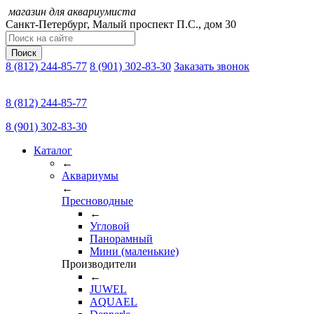
магазин для аквариумиста
Санкт-Петербург,
Малый проспект П.C., дом 30
Поиск
8 (812) 244-85-77
8 (901) 302-83-30
Заказать звонок
8 (812) 244-85-77
8 (901) 302-83-30
Каталог
←
Аквариумы
←
Пресноводные
←
Угловой
Панорамный
Мини (маленькие)
Производители
←
JUWEL
AQUAEL