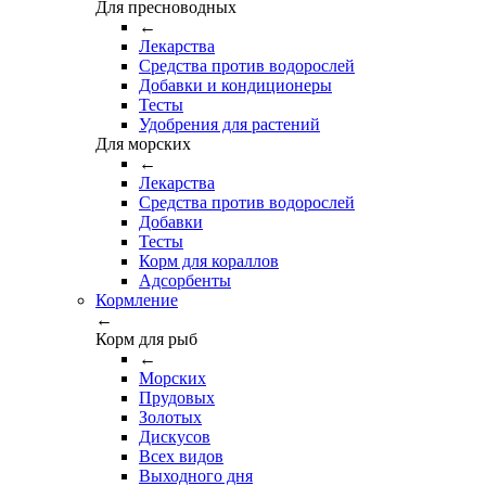
Для пресноводных
←
Лекарства
Средства против водорослей
Добавки и кондиционеры
Тесты
Удобрения для растений
Для морских
←
Лекарства
Средства против водорослей
Добавки
Тесты
Корм для кораллов
Адсорбенты
Кормление
←
Корм для рыб
←
Морских
Прудовых
Золотых
Дискусов
Всех видов
Выходного дня