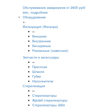
Обслуживание аквариумов
от
2600
руб/
мес.
подробнее
Оборудование
←
Фильтрация (Фильтра)
←
Внешние
Внутренние
Бесшумные
Рюкзачные (навесные)
Запчасти и аксессуары
←
Присоски
Шланги
Губки
Наполнители
Стерилизация
←
Стерилизаторы
Aquael стерилизаторы
Стерилизаторы Jebo