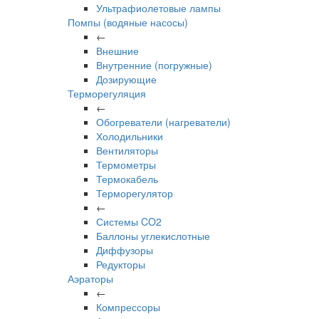
Ультрафиолетовые лампы
Помпы (водяные насосы)
←
Внешние
Внутренние (погружные)
Дозирующие
Терморегуляция
←
Обогреватели (нагреватели)
Холодильники
Вентиляторы
Термометры
Термокабель
Терморегулятор
←
Системы CO2
Баллоны углекислотные
Диффузоры
Редукторы
Аэраторы
←
Компрессоры