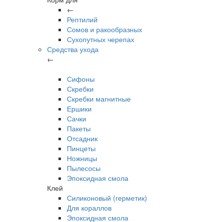
←
Рептилий
Сомов и ракообразных
Сухопутных черепах
Средства ухода
←
Сифоны
Скребки
Скребки магнитные
Ершики
Сачки
Пакеты
Отсадник
Пинцеты
Ножницы
Пылесосы
Эпоксидная смола
Клей
Силиконовый (герметик)
Для кораллов
Эпоксидная смола