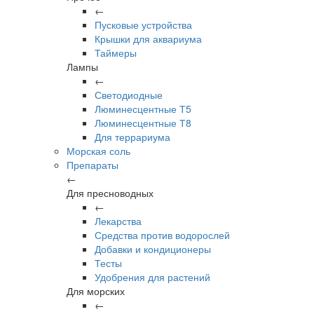
←
Пусковые устройства
Крышки для аквариума
Таймеры
Лампы
←
Светодиодные
Люминесцентные Т5
Люминесцентные Т8
Для террариума
Морская соль
Препараты
←
Для пресноводных
←
Лекарства
Средства против водорослей
Добавки и кондиционеры
Тесты
Удобрения для растений
Для морских
←