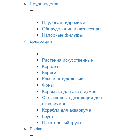
Прудоводство
←
Прудовая гидрохимия
Оборудование и аксессуары
Напорные фильтры
Декорации
←
Растения искусственные
Кораллы
Коряги
Камни натуральные
Фоны
Керамика для аквариумов
Силиконовые декорации для
аквариумов
Корабли для аквариума
Грунт
Питательный грунт
Рыбки
←