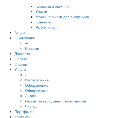
Кораллы и актинии
Улитки
Морские рыбки для аквариума
Креветки
Рыбки Клоун
Акции
О компании
←
Новости
Доставка
Оплата
Отзывы
Услуги
←
Изготовление
Оформление
Обслуживание
Дизайн
Ремонт аквариумных светильников
Чистка
Портфолио
Контакты