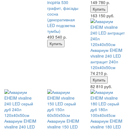
incpiria 530
149 780
р.
графит, фасады
Купить
сосна
163 150 руб.
(декоративная
LED подсветка
тумбы)
493 540
р.
Купить
Аквариум EHEIM
vivaline 240 LED
антрацит 240л
120x40x50см
74 210
р.
Купить
82 810 руб.
Аквариум EHEIM
Аквариум EHEIM
Аквариум EHEIM
vivaline 240 LED
vivaline 150 LED
vivaline 180 LED