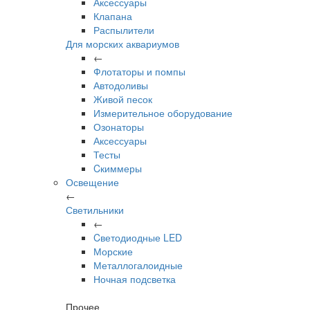
Аксессуары
Клапана
Распылители
Для морских аквариумов
←
Флотаторы и помпы
Автодоливы
Живой песок
Измерительное оборудование
Озонаторы
Аксессуары
Тесты
Cкиммеры
Освещение
←
Светильники
←
Cветодиодные LED
Морские
Металлогалоидные
Ночная подсветка
Прочее