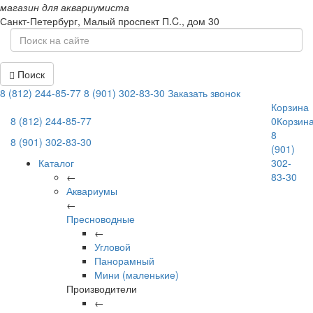
магазин для аквариумиста
Санкт-Петербург,
Малый проспект П.C., дом 30
Поиск
8 (812) 244-85-77
8 (901) 302-83-30
Заказать звонок
Корзина
8 (812) 244-85-77
0
Корзин
8
8 (901) 302-83-30
(901)
Каталог
302-
←
83-30
Аквариумы
←
Пресноводные
←
Угловой
Панорамный
Мини (маленькие)
Производители
←