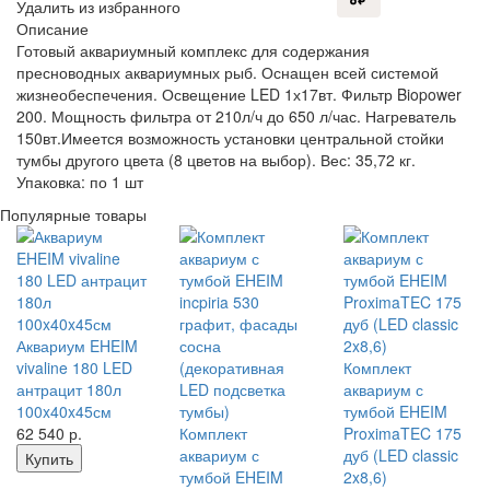
Удалить из избранного
Описание
Готовый аквариумный комплекс для содержания
пресноводных аквариумных рыб. Оснащен всей системой
жизнеобеспечения. Освещение LED 1х17вт. Фильтр Biopower
200. Мощность фильтра от 210л/ч до 650 л/час. Нагреватель
150вт.Имеется возможность установки центральной стойки
тумбы другого цвета (8 цветов на выбор). Вес: 35,72 кг.
Упаковка: по 1 шт
Популярные товары
Аквариум EHEIM
vivaline 180 LED
Комплект
антрацит 180л
аквариум с
100x40x45см
тумбой EHEIM
62 540
р.
Комплект
ProximaTEC 175
аквариум с
дуб (LED classic
Купить
тумбой EHEIM
2x8,6)