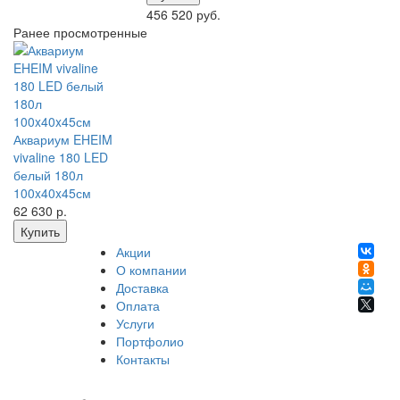
456 520 руб.
Ранее просмотренные
Аквариум EHEIM
vivaline 180 LED
белый 180л
100x40x45см
62 630
р.
Купить
Акции
О компании
Доставка
Оплата
Услуги
Портфолио
Контакты