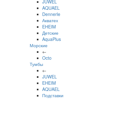
JUWEL
AQUAEL
Dennerle
Акватех
EHEIM
Детские
AquaPlus
Морские
←
Octo
Тумбы
←
JUWEL
EHEIM
AQUAEL
Подставки