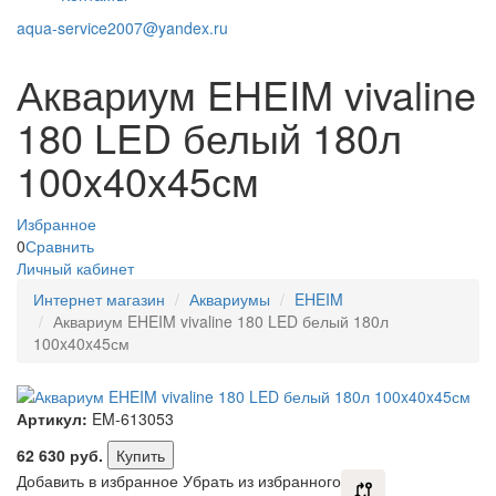
aqua-service2007@yandex.ru
Аквариум EHEIM vivaline
180 LED белый 180л
100x40x45см
Избранное
0
Сравнить
Личный кабинет
Интернет магазин
Аквариумы
EHEIM
Аквариум EHEIM vivaline 180 LED белый 180л
100x40x45см
Артикул:
EM-613053
62 630
руб.
Купить
Добавить в избранное
Убрать из избранного