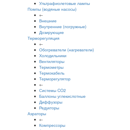
Ультрафиолетовые лампы
Помпы (водяные насосы)
←
Внешние
Внутренние (погружные)
Дозирующие
Терморегуляция
←
Обогреватели (нагреватели)
Холодильники
Вентиляторы
Термометры
Термокабель
Терморегулятор
←
Системы CO2
Баллоны углекислотные
Диффузоры
Редукторы
Аэраторы
←
Компрессоры