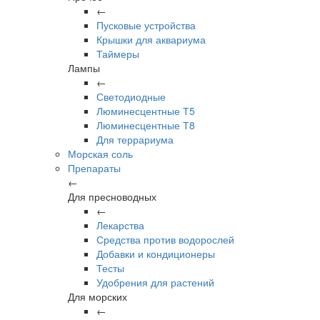
←
Пусковые устройства
Крышки для аквариума
Таймеры
Лампы
←
Светодиодные
Люминесцентные Т5
Люминесцентные Т8
Для террариума
Морская соль
Препараты
←
Для пресноводных
←
Лекарства
Средства против водорослей
Добавки и кондиционеры
Тесты
Удобрения для растений
Для морских
←