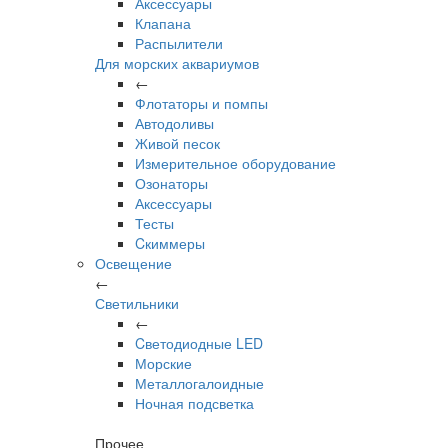
Аксессуары
Клапана
Распылители
Для морских аквариумов
←
Флотаторы и помпы
Автодоливы
Живой песок
Измерительное оборудование
Озонаторы
Аксессуары
Тесты
Cкиммеры
Освещение
←
Светильники
←
Cветодиодные LED
Морские
Металлогалоидные
Ночная подсветка
Прочее