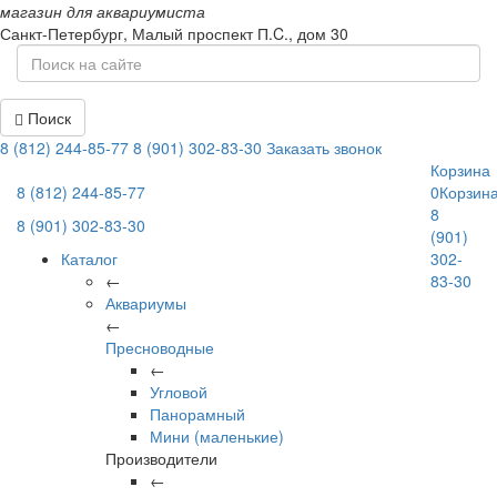
магазин для аквариумиста
Санкт-Петербург,
Малый проспект П.C., дом 30
Поиск
8 (812) 244-85-77
8 (901) 302-83-30
Заказать звонок
Корзина
8 (812) 244-85-77
0
Корзин
8
8 (901) 302-83-30
(901)
Каталог
302-
←
83-30
Аквариумы
←
Пресноводные
←
Угловой
Панорамный
Мини (маленькие)
Производители
←