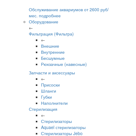
Обслуживание аквариумов
от
2600
руб/
мес.
подробнее
Оборудование
←
Фильтрация (Фильтра)
←
Внешние
Внутренние
Бесшумные
Рюкзачные (навесные)
Запчасти и аксессуары
←
Присоски
Шланги
Губки
Наполнители
Стерилизация
←
Стерилизаторы
Aquael стерилизаторы
Стерилизаторы Jebo