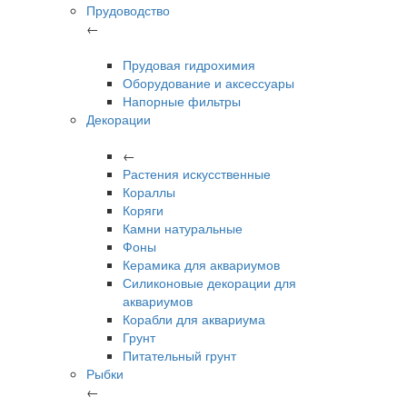
Прудоводство
←
Прудовая гидрохимия
Оборудование и аксессуары
Напорные фильтры
Декорации
←
Растения искусственные
Кораллы
Коряги
Камни натуральные
Фоны
Керамика для аквариумов
Силиконовые декорации для
аквариумов
Корабли для аквариума
Грунт
Питательный грунт
Рыбки
←