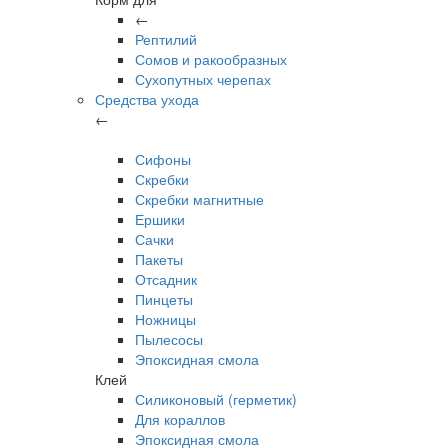
←
Рептилий
Сомов и ракообразных
Сухопутных черепах
Средства ухода
←
Сифоны
Скребки
Скребки магнитные
Ершики
Сачки
Пакеты
Отсадник
Пинцеты
Ножницы
Пылесосы
Эпоксидная смола
Клей
Силиконовый (герметик)
Для кораллов
Эпоксидная смола