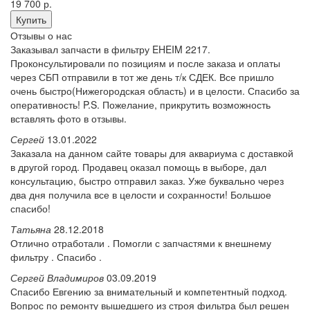
19 700
р.
Купить
Отзывы о нас
Заказывал запчасти в фильтру EHEIM 2217.
Проконсультировали по позициям и после заказа и оплаты
через СБП отправили в тот же день т/к СДЕК. Все пришло
очень быстро(Нижегородская область) и в целости. Спасибо за
оперативность! P.S. Пожелание, прикрутить возможность
вставлять фото в отзывы.
Сергей
13.01.2022
Заказала на данном сайте товары для аквариума с доставкой
в другой город. Продавец оказал помощь в выборе, дал
консультацию, быстро отправил заказ. Уже буквально через
два дня получила все в целости и сохранности! Большое
спасибо!
Татьяна
28.12.2018
Отлично отработали . Помогли с запчастями к внешнему
фильтру . Спасибо .
Сергей Владимиров
03.09.2019
Спасибо Евгению за внимательный и компетентный подход.
Вопрос по ремонту вышедшего из строя фильтра был решен