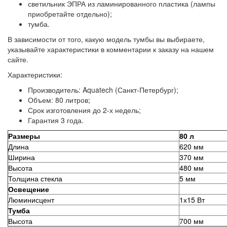
светильник ЭПРА из ламинированного пластика (лампы
приобретайте отдельно);
тумба.
В зависимости от того, какую модель тумбы вы выбираете,
указывайте характеристики в комментарии к заказу на нашем
сайте.
Характеристики:
Производитель: Aquatech (Санкт-Петербург);
Объем: 80 литров;
Срок изготовления до 2-х недель;
Гарантия 3 года.
Размеры
80 л
Длина
620 мм
Ширина
370 мм
Высота
480 мм
Толщина стекла
5 мм
Освещение
Люминисцент
1х15 Вт
Тумба
Высота
700 мм