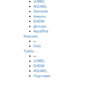
JUWEL
AQUAEL
Dennerle
Акватех
EHEIM
Детские
AquaPlus
Морские
←
Octo
Тумбы
←
JUWEL
EHEIM
AQUAEL
Подставки