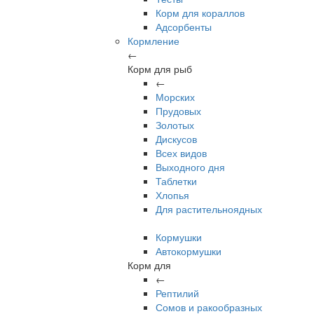
Корм для кораллов
Адсорбенты
Кормление
←
Корм для рыб
←
Морских
Прудовых
Золотых
Дискусов
Всех видов
Выходного дня
Таблетки
Хлопья
Для растительноядных
Кормушки
Автокормушки
Корм для
←
Рептилий
Сомов и ракообразных