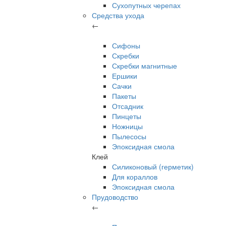
Сухопутных черепах
Средства ухода
←
Сифоны
Скребки
Скребки магнитные
Ершики
Сачки
Пакеты
Отсадник
Пинцеты
Ножницы
Пылесосы
Эпоксидная смола
Клей
Силиконовый (герметик)
Для кораллов
Эпоксидная смола
Прудоводство
←