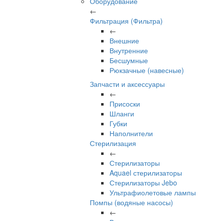
Оборудование
←
Фильтрация (Фильтра)
←
Внешние
Внутренние
Бесшумные
Рюкзачные (навесные)
Запчасти и аксессуары
←
Присоски
Шланги
Губки
Наполнители
Стерилизация
←
Стерилизаторы
Aquael стерилизаторы
Стерилизаторы Jebo
Ультрафиолетовые лампы
Помпы (водяные насосы)
←