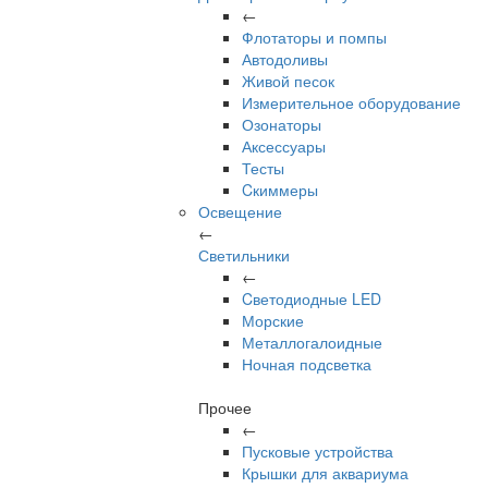
←
Флотаторы и помпы
Автодоливы
Живой песок
Измерительное оборудование
Озонаторы
Аксессуары
Тесты
Cкиммеры
Освещение
←
Светильники
←
Cветодиодные LED
Морские
Металлогалоидные
Ночная подсветка
Прочее
←
Пусковые устройства
Крышки для аквариума