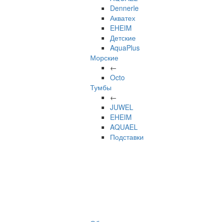
Dennerle
Акватех
EHEIM
Детские
AquaPlus
Морские
←
Octo
Тумбы
←
JUWEL
EHEIM
AQUAEL
Подставки