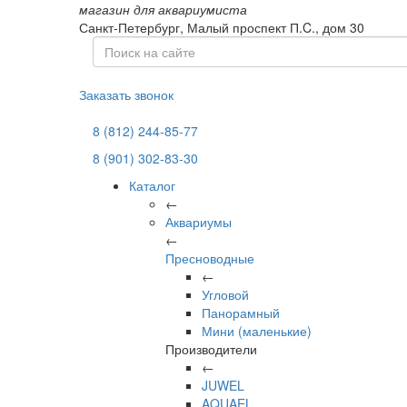
магазин для аквариумиста
Санкт-Петербург,
Малый проспект П.C., дом 30
Заказать звонок
8 (812) 244-85-77
8 (901) 302-83-30
Каталог
←
Аквариумы
←
Пресноводные
←
Угловой
Панорамный
Мини (маленькие)
Производители
←
JUWEL
AQUAEL