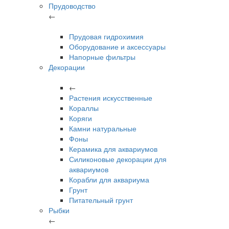
Прудоводство
←
Прудовая гидрохимия
Оборудование и аксессуары
Напорные фильтры
Декорации
←
Растения искусственные
Кораллы
Коряги
Камни натуральные
Фоны
Керамика для аквариумов
Силиконовые декорации для
аквариумов
Корабли для аквариума
Грунт
Питательный грунт
Рыбки
←