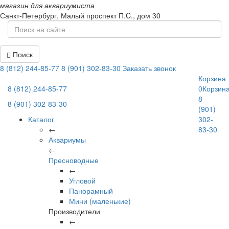
магазин для аквариумиста
Санкт-Петербург,
Малый проспект П.C., дом 30
Поиск
8 (812) 244-85-77
8 (901) 302-83-30
Заказать звонок
Корзина
8 (812) 244-85-77
0
Корзин
8
8 (901) 302-83-30
(901)
Каталог
302-
←
83-30
Аквариумы
←
Пресноводные
←
Угловой
Панорамный
Мини (маленькие)
Производители
←