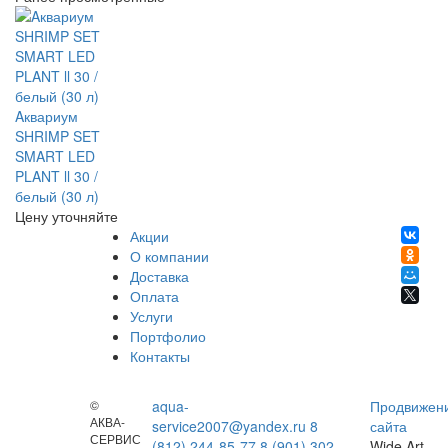
Aквариум
SHRIMP SET
SMART LED
PLANT ll 30 /
белый (30 л)
Цену уточняйте
Акции
О компании
Доставка
Оплата
Услуги
Портфолио
Контакты
©
aqua-
Продвижен
АКВА-
service2007@yandex.ru
8
сайта
СЕРВИС
(812) 244-85-77
8 (901) 302-
Wide Art