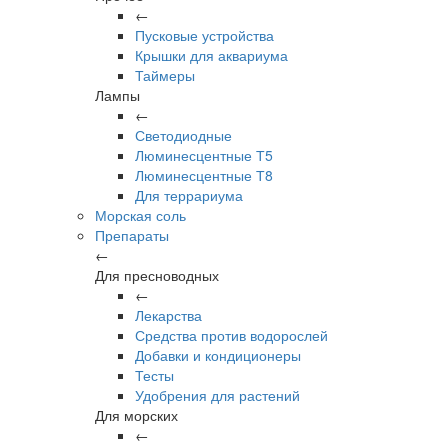
←
Пусковые устройства
Крышки для аквариума
Таймеры
Лампы
←
Светодиодные
Люминесцентные Т5
Люминесцентные Т8
Для террариума
Морская соль
Препараты
←
Для пресноводных
←
Лекарства
Средства против водорослей
Добавки и кондиционеры
Тесты
Удобрения для растений
Для морских
←