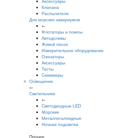
Аксессуары
Клапана
Распылители
Для морских аквариумов
←
Флотаторы и помпы
Автодоливы
Живой песок
Измерительное оборудование
Озонаторы
Аксессуары
Тесты
Cкиммеры
Освещение
←
Светильники
←
Cветодиодные LED
Морские
Металлогалоидные
Ночная подсветка
Прочее