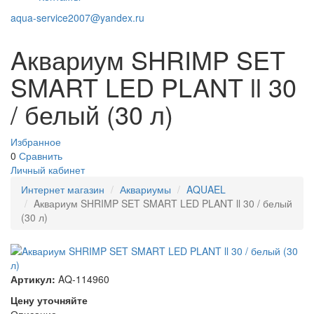
aqua-service2007@yandex.ru
Aквариум SHRIMP SET
SMART LED PLANT ll 30
/ белый (30 л)
Избранное
0
Сравнить
Личный кабинет
Интернет магазин
Аквариумы
AQUAEL
Aквариум SHRIMP SET SMART LED PLANT ll 30 / белый
(30 л)
Артикул:
AQ-114960
Цену уточняйте