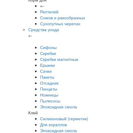
←
Рептилий
Сомов и ракообразных
Сухопутных черепах
Средства ухода
←
Сифоны
Скребки
Скребки магнитные
Ершики
Сачки
Пакеты
Отсадник
Пинцеты
Ножницы
Пылесосы
Эпоксидная смола
Клей
Силиконовый (герметик)
Для кораллов
Эпоксидная смола