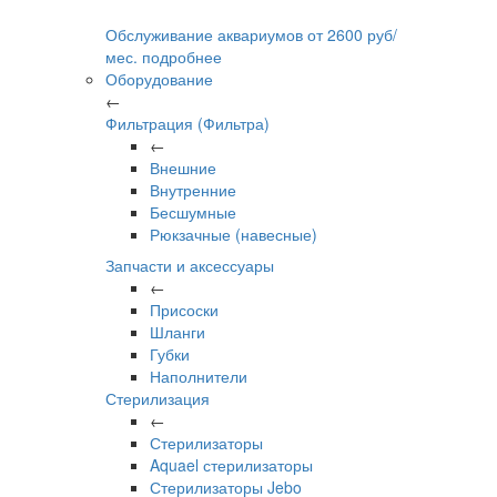
Обслуживание аквариумов
от
2600
руб/
мес.
подробнее
Оборудование
←
Фильтрация (Фильтра)
←
Внешние
Внутренние
Бесшумные
Рюкзачные (навесные)
Запчасти и аксессуары
←
Присоски
Шланги
Губки
Наполнители
Стерилизация
←
Стерилизаторы
Aquael стерилизаторы
Стерилизаторы Jebo