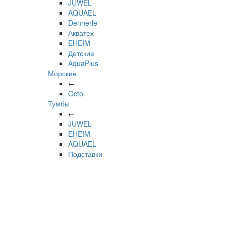
JUWEL
AQUAEL
Dennerle
Акватех
EHEIM
Детские
AquaPlus
Морские
←
Octo
Тумбы
←
JUWEL
EHEIM
AQUAEL
Подставки