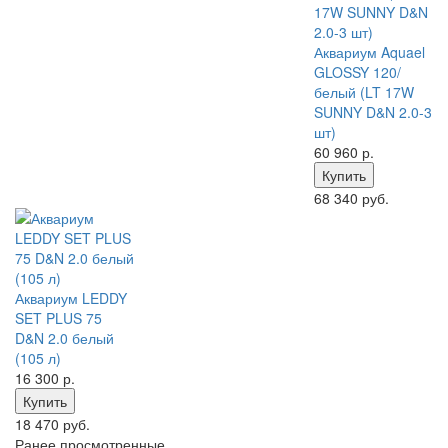
Аквариум Aquael
GLOSSY 120/
белый (LT 17W
SUNNY D&N 2.0-3
шт)
60 960
р.
Купить
68 340 руб.
Аквариум LEDDY
SET PLUS 75
D&N 2.0 белый
(105 л)
16 300
р.
Купить
18 470 руб.
Ранее просмотренные