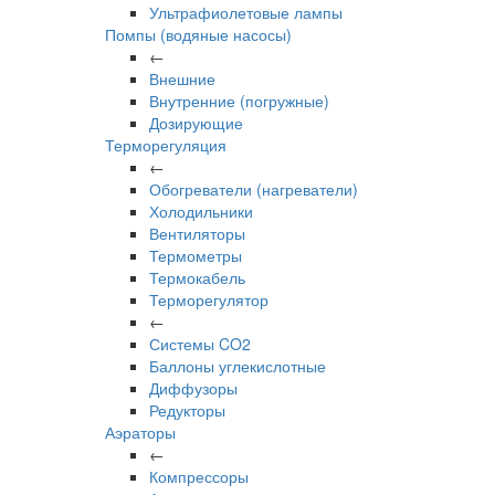
Ультрафиолетовые лампы
Помпы (водяные насосы)
←
Внешние
Внутренние (погружные)
Дозирующие
Терморегуляция
←
Обогреватели (нагреватели)
Холодильники
Вентиляторы
Термометры
Термокабель
Терморегулятор
←
Системы CO2
Баллоны углекислотные
Диффузоры
Редукторы
Аэраторы
←
Компрессоры