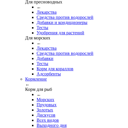
Для пресноводных
←
Лекарства
Средства против водорослей
Добавки и кондиционеры
Тесты
Удобрения для растений
Для морских
←
Лекарства
Средства против водорослей
Добавки
Тесты
Корм для кораллов
Адсорбенты
Кормление
←
Корм для рыб
←
Морских
Прудовых
Золотых
Дискусов
Всех видов
Выходного дня