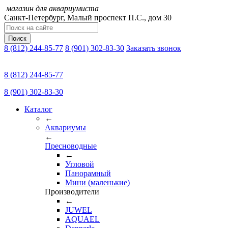
магазин для аквариумиста
Санкт-Петербург,
Малый проспект П.C., дом 30
Поиск
8 (812) 244-85-77
8 (901) 302-83-30
Заказать звонок
8 (812) 244-85-77
8 (901) 302-83-30
Каталог
←
Аквариумы
←
Пресноводные
←
Угловой
Панорамный
Мини (маленькие)
Производители
←
JUWEL
AQUAEL