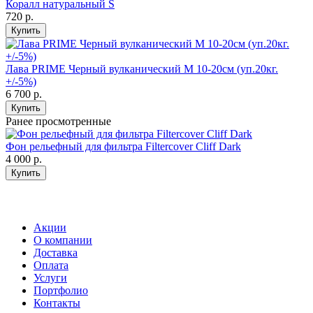
Коралл натуральный S
720
р.
Купить
Лава PRIME Черный вулканический М 10-20см (уп.20кг.
+/-5%)
6 700
р.
Купить
Ранее просмотренные
Фон рельефный для фильтра Filtercover Cliff Dark
4 000
р.
Купить
Акции
О компании
Доставка
Оплата
Услуги
Портфолио
Контакты