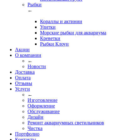
Рыбки
←
Кораллы и актинии
Улитки
Морские рыбки для аквариума
Креветки
Рыбки Клоун
Акции
О компании
←
Новости
Доставка
Оплата
Отзывы
Услуги
←
Изготовление
Оформление
Обслуживание
Дизайн
Ремонт аквариумных светильников
Чистка
Портфолио
Контакты