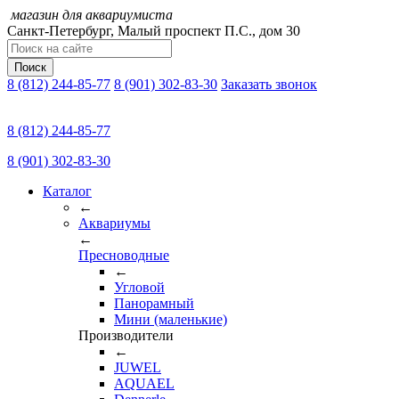
магазин для аквариумиста
Санкт-Петербург,
Малый проспект П.C., дом 30
Поиск
8 (812) 244-85-77
8 (901) 302-83-30
Заказать звонок
8 (812) 244-85-77
8 (901) 302-83-30
Каталог
←
Аквариумы
←
Пресноводные
←
Угловой
Панорамный
Мини (маленькие)
Производители
←
JUWEL
AQUAEL