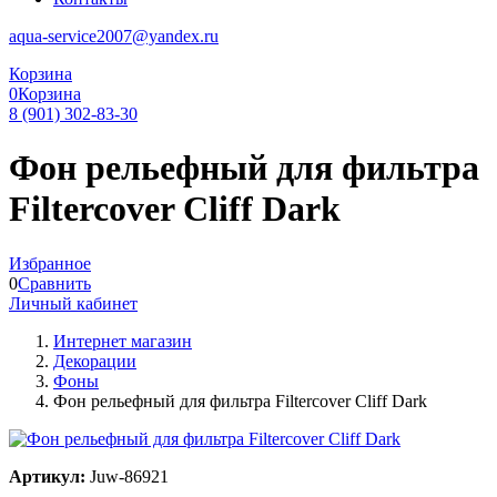
aqua-service2007@yandex.ru
Корзина
0
Корзина
8 (901) 302-83-30
Фон рельефный для фильтра
Filtercover Cliff Dark
Избранное
0
Сравнить
Личный кабинет
Интернет магазин
Декорации
Фоны
Фон рельефный для фильтра Filtercover Cliff Dark
Артикул:
Juw-86921