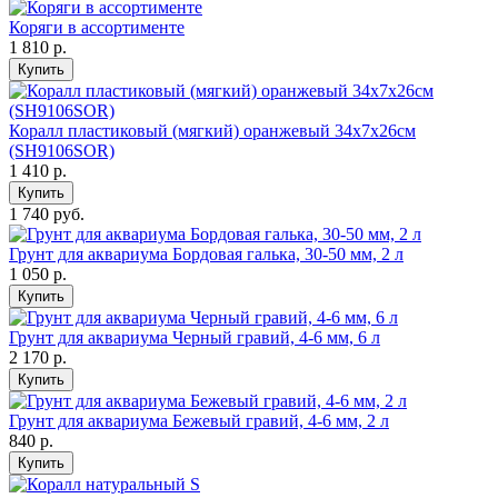
Коряги в ассортименте
1 810
р.
Купить
Коралл пластиковый (мягкий) оранжевый 34х7х26см
(SH9106SOR)
1 410
р.
Купить
1 740 руб.
Грунт для аквариума Бордовая галька, 30-50 мм, 2 л
1 050
р.
Купить
Грунт для аквариума Черный гравий, 4-6 мм, 6 л
2 170
р.
Купить
Грунт для аквариума Бежевый гравий, 4-6 мм, 2 л
840
р.
Купить