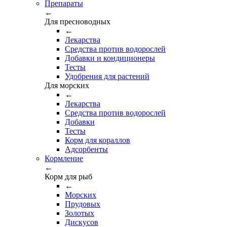
Препараты
←
Для пресноводных
←
Лекарства
Средства против водорослей
Добавки и кондиционеры
Тесты
Удобрения для растений
Для морских
←
Лекарства
Средства против водорослей
Добавки
Тесты
Корм для кораллов
Адсорбенты
Кормление
←
Корм для рыб
←
Морских
Прудовых
Золотых
Дискусов