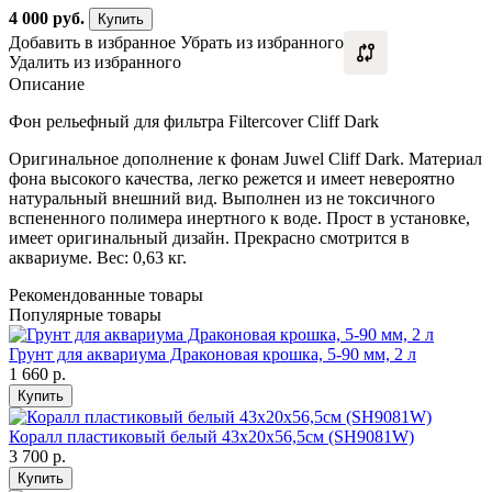
4 000
руб.
Купить
Добавить в избранное
Убрать из избранного
Удалить из избранного
Описание
Фон рельефный для фильтра Filtercover Cliff Dark
Оригинальное дополнение к фонам Juwel Cliff Dark. Материал
фона высокого качества, легко режется и имеет невероятно
натуральный внешний вид. Выполнен из не токсичного
вспененного полимера инертного к воде. Прост в установке,
имеет оригинальный дизайн. Прекрасно смотрится в
аквариуме. Вес: 0,63 кг.
Рекомендованные товары
Популярные товары
Грунт для аквариума Драконовая крошка, 5-90 мм, 2 л
1 660
р.
Купить
Коралл пластиковый белый 43х20х56,5см (SH9081W)
3 700
р.
Купить