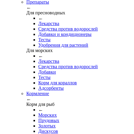
Препараты
←
Для пресноводных
←
Лекарства
Средства против водорослей
Добавки и кондиционеры
Тесты
Удобрения для растений
Для морских
←
Лекарства
Средства против водорослей
Добавки
Тесты
Корм для кораллов
Адсорбенты
Кормление
←
Корм для рыб
←
Морских
Прудовых
Золотых
Дискусов