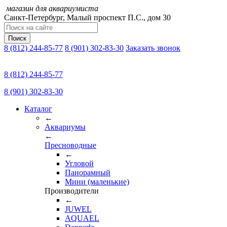
магазин для аквариумиста
Санкт-Петербург,
Малый проспект П.C., дом 30
Поиск
8 (812) 244-85-77
8 (901) 302-83-30
Заказать звонок
8 (812) 244-85-77
8 (901) 302-83-30
Каталог
←
Аквариумы
←
Пресноводные
←
Угловой
Панорамный
Мини (маленькие)
Производители
←
JUWEL
AQUAEL