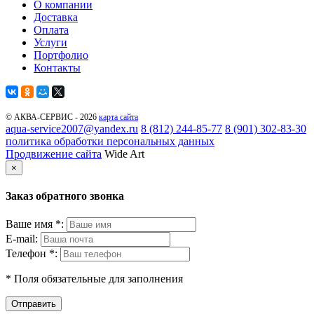
О компании
Доставка
Оплата
Услуги
Портфолио
Контакты
© АКВА-СЕРВИС - 2026
карта сайта
aqua-service2007@yandex.ru
8 (812) 244-85-77
8 (901) 302-83-30
политика обработки персональных данных
Продвижение сайта
Wide Art
×
Заказ обратного звонка
Ваше имя *:
E-mail:
Телефон *:
* Поля обязательные для заполнения