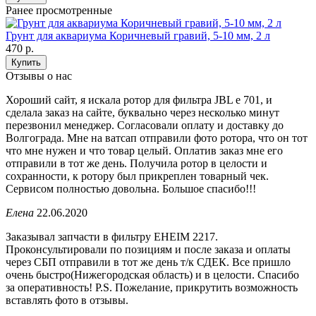
Ранее просмотренные
Грунт для аквариума Коричневый гравий, 5-10 мм, 2 л
470
р.
Купить
Отзывы о нас
Хороший сайт, я искала ротор для фильтра JBL e 701, и
сделала заказ на сайте, буквально через несколько минут
перезвонил менеджер. Согласовали оплату и доставку до
Волгограда. Мне на ватсап отправили фото ротора, что он тот
что мне нужен и что товар целый. Оплатив заказ мне его
отправили в тот же день. Получила ротор в целости и
сохранности, к ротору был прикреплен товарный чек.
Сервисом полностью довольна. Большое спасибо!!!
Елена
22.06.2020
Заказывал запчасти в фильтру EHEIM 2217.
Проконсультировали по позициям и после заказа и оплаты
через СБП отправили в тот же день т/к СДЕК. Все пришло
очень быстро(Нижегородская область) и в целости. Спасибо
за оперативность! P.S. Пожелание, прикрутить возможность
вставлять фото в отзывы.