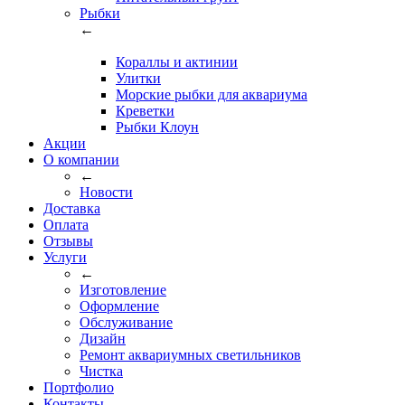
Рыбки
←
Кораллы и актинии
Улитки
Морские рыбки для аквариума
Креветки
Рыбки Клоун
Акции
О компании
←
Новости
Доставка
Оплата
Отзывы
Услуги
←
Изготовление
Оформление
Обслуживание
Дизайн
Ремонт аквариумных светильников
Чистка
Портфолио
Контакты