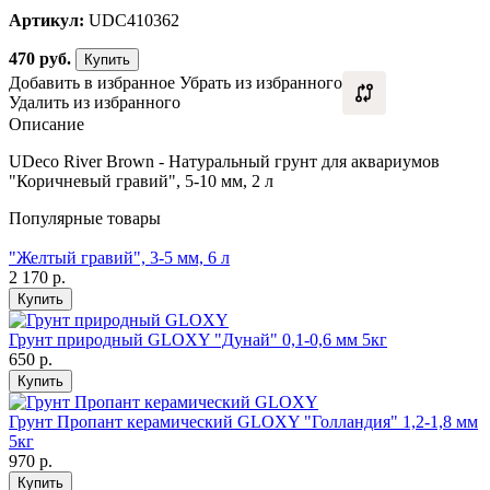
Артикул:
UDC410362
470
руб.
Купить
Добавить в избранное
Убрать из избранного
Удалить из избранного
Описание
UDeco River Brown - Натуральный грунт для аквариумов
"Коричневый гравий", 5-10 мм, 2 л
Популярные товары
"Желтый гравий", 3-5 мм, 6 л
2 170
р.
Купить
Грунт природный GLOXY "Дунай" 0,1-0,6 мм 5кг
650
р.
Купить
Грунт Пропант керамический GLOXY "Голландия" 1,2-1,8 мм
5кг
970
р.
Купить