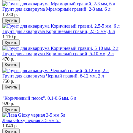
Грунт для аквариума Мраморный гравий, 2-3 мм, 6 л
1 230
р.
Купить
Грунт для аквариума Коричневый гравий, 2,5-5 мм, 6 л
1 110
р.
Купить
Грунт для аквариума Коричневый гравий, 5-10 мм, 2 л
470
р.
Купить
Грунт для аквариума Черный гравий, 6-12 мм, 2 л
750
р.
Купить
"Коричневый песок", 0,1-0,6 мм, 6 л
920
р.
Купить
Лава Gloxy черная 3-5 мм 5л
1 040
р.
Купить