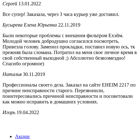
Сергей
13.01.2022
Все супер! Заказала, через 3 часа курьер уже доставил.
Бусырева Елена Юрьевна
22.11.2019
Были некоторые проблемы с внешним фильтром Ехэйм.
Молодой человек добродушно согласился посмотреть.
Привезла голову. Заменил прокладки, поставил новую ось, тк
прежняя была сломана. Потратил на меня свое личное время в
свой собственный выходной ;) Абсолютно безвозмездно!
Спасибо огромное)
Наталья
30.11.2019
Профессионалы своего дела. Заказал на сайте EHEIM 2217 по
причине неисправности старого. Перезвонили,
поинтересовались причиной неисправности и посоветовали
как можно исправить в домашних условиях.
Игорь
19.04.2022
Акции