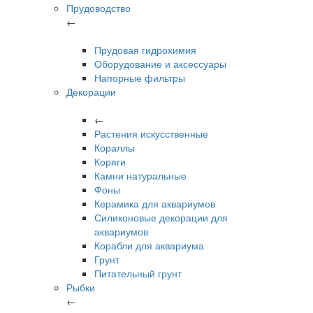
Прудоводство
←
Прудовая гидрохимия
Оборудование и аксессуары
Напорные фильтры
Декорации
←
Растения искусственные
Кораллы
Коряги
Камни натуральные
Фоны
Керамика для аквариумов
Силиконовые декорации для
аквариумов
Корабли для аквариума
Грунт
Питательный грунт
Рыбки
←