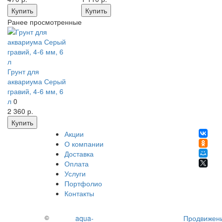
Купить
Купить
Ранее просмотренные
Грунт для
аквариума Серый
гравий, 4-6 мм, 6
л
0
2 360
р.
Купить
Акции
О компании
Доставка
Оплата
Услуги
Портфолио
Контакты
©
aqua-
Продвижен