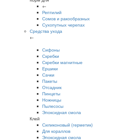
←
Рептилий
Сомов и ракообразных
Сухопутных черепах
Средства ухода
←
Сифоны
Скребки
Скребки магнитные
Ершики
Сачки
Пакеты
Отсадник
Пинцеты
Ножницы
Пылесосы
Эпоксидная смола
Клей
Силиконовый (герметик)
Для кораллов
Эпоксидная смола