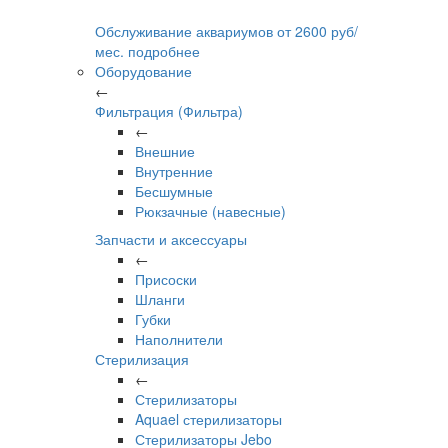
Обслуживание аквариумов
от
2600
руб/
мес.
подробнее
Оборудование
←
Фильтрация (Фильтра)
←
Внешние
Внутренние
Бесшумные
Рюкзачные (навесные)
Запчасти и аксессуары
←
Присоски
Шланги
Губки
Наполнители
Стерилизация
←
Стерилизаторы
Aquael стерилизаторы
Стерилизаторы Jebo