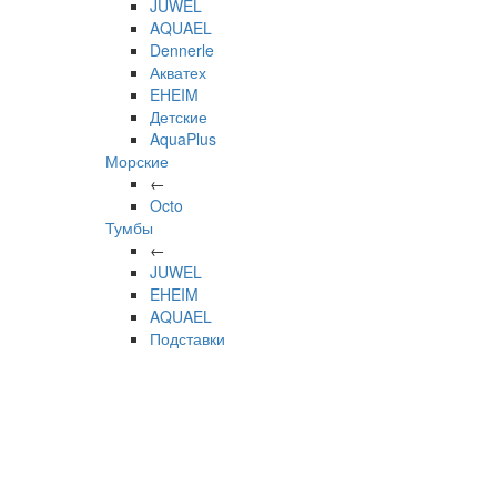
JUWEL
AQUAEL
Dennerle
Акватех
EHEIM
Детские
AquaPlus
Морские
←
Octo
Тумбы
←
JUWEL
EHEIM
AQUAEL
Подставки