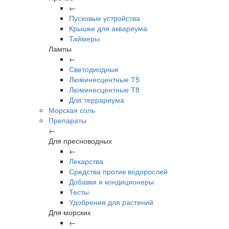
←
Пусковые устройства
Крышки для аквариума
Таймеры
Лампы
←
Светодиодные
Люминесцентные Т5
Люминесцентные Т8
Для террариума
Морская соль
Препараты
←
Для пресноводных
←
Лекарства
Средства против водорослей
Добавки и кондиционеры
Тесты
Удобрения для растений
Для морских
←