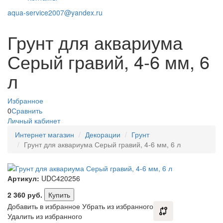
aqua-service2007@yandex.ru
Грунт для аквариума
Серый гравий, 4-6 мм, 6
л
Избранное
0
Сравнить
Личный кабинет
Интернет магазин
Декорации
Грунт
Грунт для аквариума Серый гравий, 4-6 мм, 6 л
Артикул:
UDC420256
2 360
руб.
Купить
Добавить в избранное
Убрать из избранного
Удалить из избранного