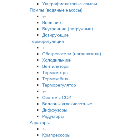
Ультрафиолетовые лампы
Помпы (водяные насосы)
←
Внешние
Внутренние (погружные)
Дозирующие
Терморегуляция
←
Обогреватели (нагреватели)
Холодильники
Вентиляторы
Термометры
Термокабель
Терморегулятор
←
Системы CO2
Баллоны углекислотные
Диффузоры
Редукторы
Аэраторы
←
Компрессоры