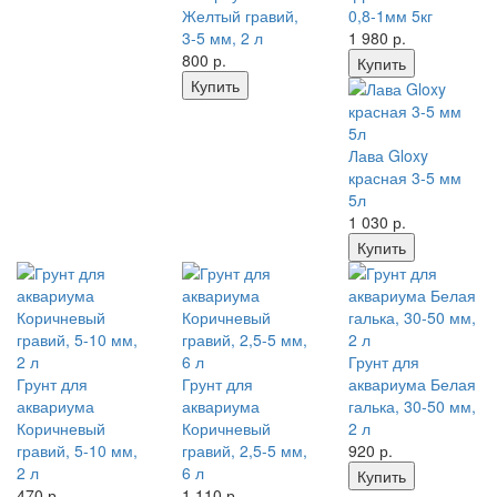
Желтый гравий,
0,8-1мм 5кг
3-5 мм, 2 л
1 980
р.
800
р.
Купить
Купить
Лава Gloxy
красная 3-5 мм
5л
1 030
р.
Купить
Грунт для
Грунт для
Грунт для
аквариума Белая
аквариума
аквариума
галька, 30-50 мм,
Коричневый
Коричневый
2 л
гравий, 5-10 мм,
гравий, 2,5-5 мм,
920
р.
2 л
6 л
Купить
470
р.
1 110
р.