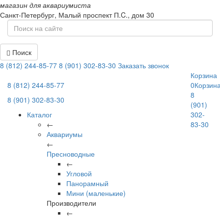
магазин для аквариумиста
Санкт-Петербург,
Малый проспект П.C., дом 30
Поиск
8 (812) 244-85-77
8 (901) 302-83-30
Заказать звонок
Корзина
8 (812) 244-85-77
0
Корзин
8
8 (901) 302-83-30
(901)
Каталог
302-
←
83-30
Аквариумы
←
Пресноводные
←
Угловой
Панорамный
Мини (маленькие)
Производители
←