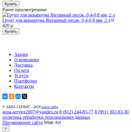
Купить
Ранее просмотренные
Грунт для аквариума Янтарный песок, 0,4-0,8 мм, 2 л
0
420
р.
Купить
Акции
О компании
Доставка
Оплата
Услуги
Портфолио
Контакты
© АКВА-СЕРВИС - 2026
карта сайта
aqua-service2007@yandex.ru
8 (812) 244-85-77
8 (901) 302-83-30
политика обработки персональных данных
Продвижение сайта
Wide Art
×