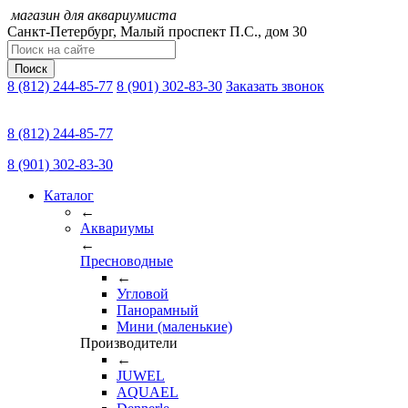
магазин для аквариумиста
Санкт-Петербург,
Малый проспект П.C., дом 30
Поиск
8 (812) 244-85-77
8 (901) 302-83-30
Заказать звонок
8 (812) 244-85-77
8 (901) 302-83-30
Каталог
←
Аквариумы
←
Пресноводные
←
Угловой
Панорамный
Мини (маленькие)
Производители
←
JUWEL
AQUAEL