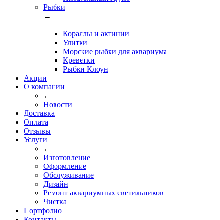
Рыбки
←
Кораллы и актинии
Улитки
Морские рыбки для аквариума
Креветки
Рыбки Клоун
Акции
О компании
←
Новости
Доставка
Оплата
Отзывы
Услуги
←
Изготовление
Оформление
Обслуживание
Дизайн
Ремонт аквариумных светильников
Чистка
Портфолио
Контакты