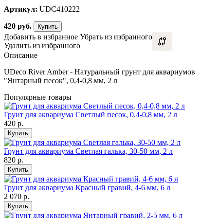
Артикул:
UDC410222
420
руб.
Купить
Добавить в избранное
Убрать из избранного
Удалить из избранного
Описание
UDeco River Amber - Натуральный грунт для аквариумов
"Янтарный песок", 0,4-0,8 мм, 2 л
Популярные товары
Грунт для аквариума Светлый песок, 0,4-0,8 мм, 2 л
420
р.
Купить
Грунт для аквариума Светлая галька, 30-50 мм, 2 л
820
р.
Купить
Грунт для аквариума Красный гравий, 4-6 мм, 6 л
2 070
р.
Купить