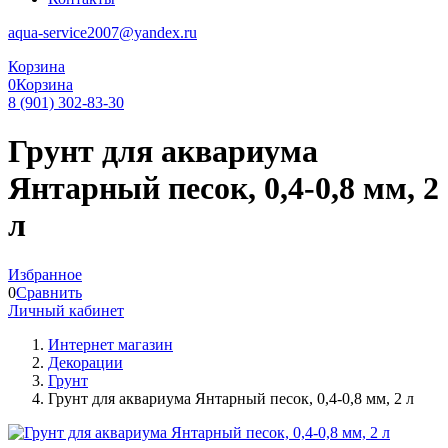
aqua-service2007@yandex.ru
Корзина
0
Корзина
8 (901) 302-83-30
Грунт для аквариума
Янтарный песок, 0,4-0,8 мм, 2
л
Избранное
0
Сравнить
Личный кабинет
Интернет магазин
Декорации
Грунт
Грунт для аквариума Янтарный песок, 0,4-0,8 мм, 2 л