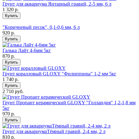
Грунт для аквариума Янтарный гравий, 2-5 мм, 6 л
1 320
р.
Купить
"Коричневый песок", 0,1-0,6 мм, 6 л
920
р.
Купить
Галька Лайт 4-6мм 5кг
870
р.
Купить
Грунт коралловый GLOXY "Филиппины" 1-2 мм 5кг
1 740
р.
Купить
2 710 руб.
Грунт Пропант керамический GLOXY "Голландия" 1,2-1,8 мм
5кг
970
р.
Купить
Грунт для аквариумаТёмный гравий, 2-4 мм, 2 л
810
р.