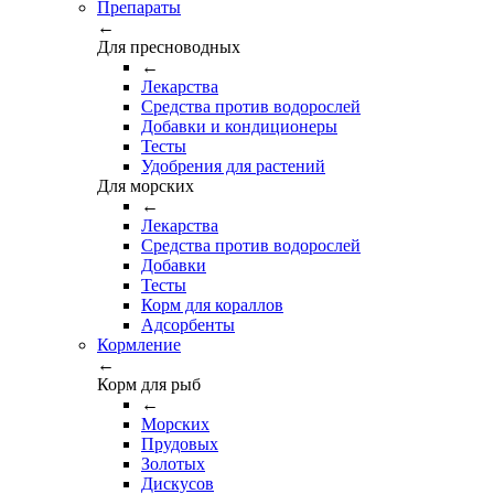
Препараты
←
Для пресноводных
←
Лекарства
Средства против водорослей
Добавки и кондиционеры
Тесты
Удобрения для растений
Для морских
←
Лекарства
Средства против водорослей
Добавки
Тесты
Корм для кораллов
Адсорбенты
Кормление
←
Корм для рыб
←
Морских
Прудовых
Золотых
Дискусов