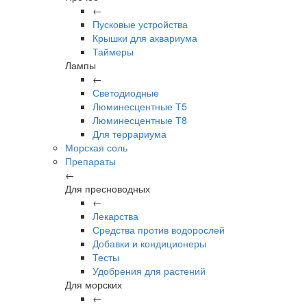
←
Пусковые устройства
Крышки для аквариума
Таймеры
Лампы
←
Светодиодные
Люминесцентные Т5
Люминесцентные Т8
Для террариума
Морская соль
Препараты
←
Для пресноводных
←
Лекарства
Средства против водорослей
Добавки и кондиционеры
Тесты
Удобрения для растений
Для морских
←