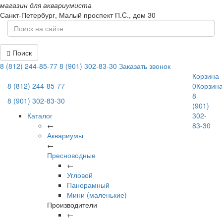
магазин для аквариумиста
Санкт-Петербург,
Малый проспект П.C., дом 30
Поиск
8 (812) 244-85-77
8 (901) 302-83-30
Заказать звонок
Корзина
8 (812) 244-85-77
0
Корзин
8
8 (901) 302-83-30
(901)
Каталог
302-
←
83-30
Аквариумы
←
Пресноводные
←
Угловой
Панорамный
Мини (маленькие)
Производители
←