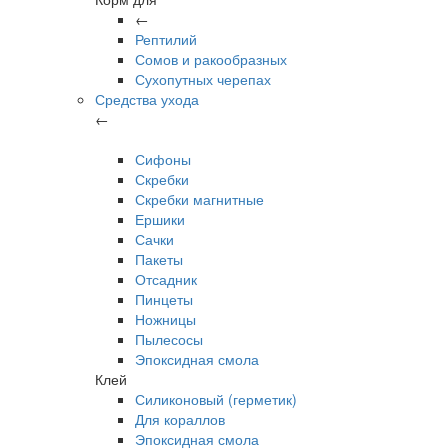
←
Рептилий
Сомов и ракообразных
Сухопутных черепах
Средства ухода
←
Сифоны
Скребки
Скребки магнитные
Ершики
Сачки
Пакеты
Отсадник
Пинцеты
Ножницы
Пылесосы
Эпоксидная смола
Клей
Силиконовый (герметик)
Для кораллов
Эпоксидная смола