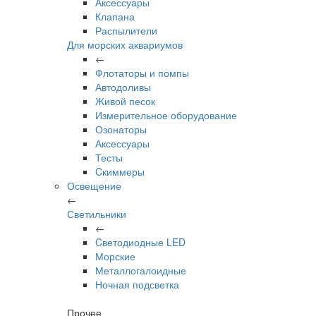
Аксессуары
Клапана
Распылители
Для морских аквариумов
←
Флотаторы и помпы
Автодоливы
Живой песок
Измерительное оборудование
Озонаторы
Аксессуары
Тесты
Cкиммеры
Освещение
←
Светильники
←
Cветодиодные LED
Морские
Металлогалоидные
Ночная подсветка
Прочее