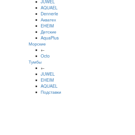
JUWEL
AQUAEL
Dennerle
Акватех
EHEIM
Детские
AquaPlus
Морские
←
Octo
Тумбы
←
JUWEL
EHEIM
AQUAEL
Подставки