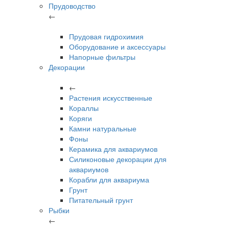
Прудоводство
←
Прудовая гидрохимия
Оборудование и аксессуары
Напорные фильтры
Декорации
←
Растения искусственные
Кораллы
Коряги
Камни натуральные
Фоны
Керамика для аквариумов
Силиконовые декорации для
аквариумов
Корабли для аквариума
Грунт
Питательный грунт
Рыбки
←