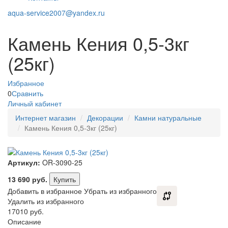
aqua-service2007@yandex.ru
Камень Кения 0,5-3кг
(25кг)
Избранное
0
Сравнить
Личный кабинет
Интернет магазин
Декорации
Камни натуральные
Камень Кения 0,5-3кг (25кг)
Артикул:
OR-3090-25
13 690
руб.
Купить
Добавить в избранное
Убрать из избранного
Удалить из избранного
17010 руб.
Описание