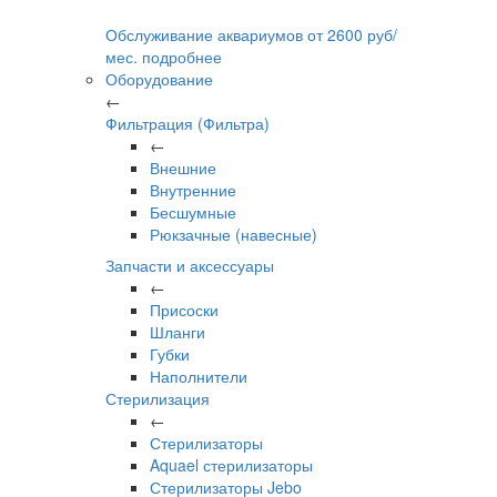
Обслуживание аквариумов
от
2600
руб/
мес.
подробнее
Оборудование
←
Фильтрация (Фильтра)
←
Внешние
Внутренние
Бесшумные
Рюкзачные (навесные)
Запчасти и аксессуары
←
Присоски
Шланги
Губки
Наполнители
Стерилизация
←
Стерилизаторы
Aquael стерилизаторы
Стерилизаторы Jebo