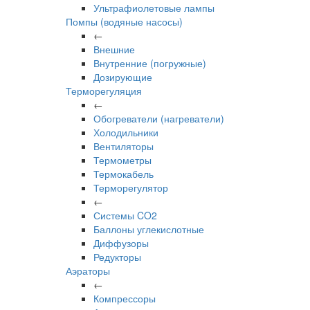
Ультрафиолетовые лампы
Помпы (водяные насосы)
←
Внешние
Внутренние (погружные)
Дозирующие
Терморегуляция
←
Обогреватели (нагреватели)
Холодильники
Вентиляторы
Термометры
Термокабель
Терморегулятор
←
Системы CO2
Баллоны углекислотные
Диффузоры
Редукторы
Аэраторы
←
Компрессоры