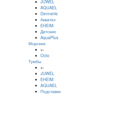
JUWEL
AQUAEL
Dennerle
Акватех
EHEIM
Детские
AquaPlus
Морские
←
Octo
Тумбы
←
JUWEL
EHEIM
AQUAEL
Подставки