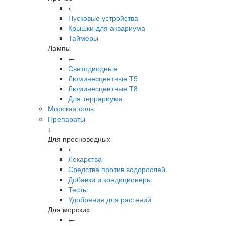
←
Пусковые устройства
Крышки для аквариума
Таймеры
Лампы
←
Светодиодные
Люминесцентные Т5
Люминесцентные Т8
Для террариума
Морская соль
Препараты
←
Для пресноводных
←
Лекарства
Средства против водорослей
Добавки и кондиционеры
Тесты
Удобрения для растений
Для морских
←