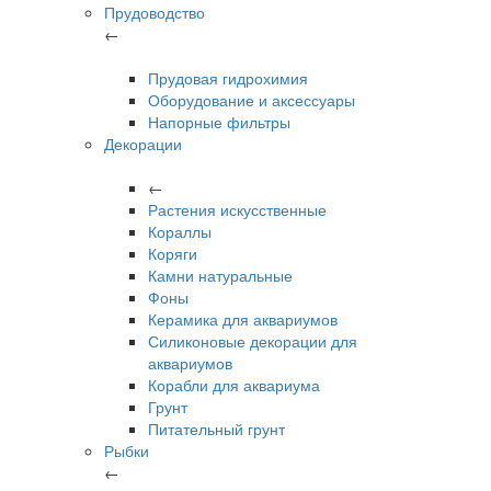
Прудоводство
←
Прудовая гидрохимия
Оборудование и аксессуары
Напорные фильтры
Декорации
←
Растения искусственные
Кораллы
Коряги
Камни натуральные
Фоны
Керамика для аквариумов
Силиконовые декорации для
аквариумов
Корабли для аквариума
Грунт
Питательный грунт
Рыбки
←