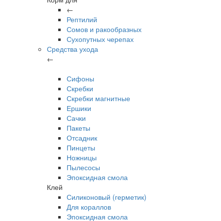
←
Рептилий
Сомов и ракообразных
Сухопутных черепах
Средства ухода
←
Сифоны
Скребки
Скребки магнитные
Ершики
Сачки
Пакеты
Отсадник
Пинцеты
Ножницы
Пылесосы
Эпоксидная смола
Клей
Силиконовый (герметик)
Для кораллов
Эпоксидная смола