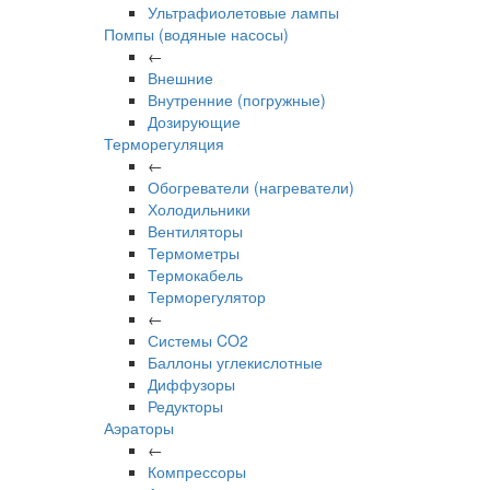
Ультрафиолетовые лампы
Помпы (водяные насосы)
←
Внешние
Внутренние (погружные)
Дозирующие
Терморегуляция
←
Обогреватели (нагреватели)
Холодильники
Вентиляторы
Термометры
Термокабель
Терморегулятор
←
Системы CO2
Баллоны углекислотные
Диффузоры
Редукторы
Аэраторы
←
Компрессоры