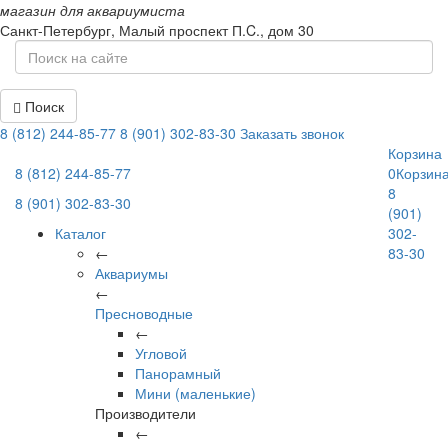
магазин для аквариумиста
Санкт-Петербург,
Малый проспект П.C., дом 30
Поиск
8 (812) 244-85-77
8 (901) 302-83-30
Заказать звонок
Корзина
8 (812) 244-85-77
0
Корзин
8
8 (901) 302-83-30
(901)
Каталог
302-
←
83-30
Аквариумы
←
Пресноводные
←
Угловой
Панорамный
Мини (маленькие)
Производители
←