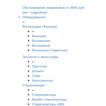
Обслуживание аквариумов
от
2600
руб/
мес.
подробнее
Оборудование
←
Фильтрация (Фильтра)
←
Внешние
Внутренние
Бесшумные
Рюкзачные (навесные)
Запчасти и аксессуары
←
Присоски
Шланги
Губки
Наполнители
Стерилизация
←
Стерилизаторы
Aquael стерилизаторы
Стерилизаторы Jebo