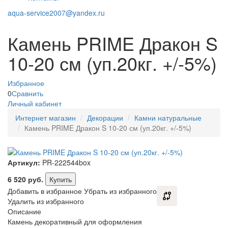
aqua-service2007@yandex.ru
Камень PRIME Дракон S
10-20 см (уп.20кг. +/-5%)
Избранное
0
Сравнить
Личный кабинет
Интернет магазин
Декорации
Камни натуральные
Камень PRIME Дракон S 10-20 см (уп.20кг. +/-5%)
Артикул:
PR-222544box
6 520
руб.
Купить
Добавить в избранное
Убрать из избранного
Удалить из избранного
Описание
Камень декоративный для оформления