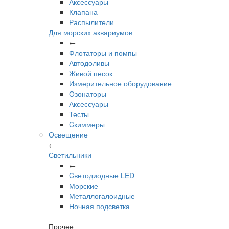
Аксессуары
Клапана
Распылители
Для морских аквариумов
←
Флотаторы и помпы
Автодоливы
Живой песок
Измерительное оборудование
Озонаторы
Аксессуары
Тесты
Cкиммеры
Освещение
←
Светильники
←
Cветодиодные LED
Морские
Металлогалоидные
Ночная подсветка
Прочее