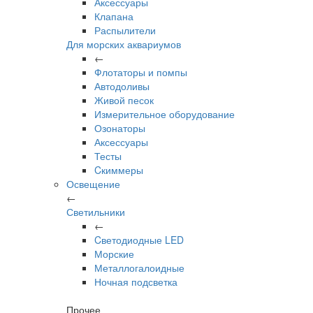
Аксессуары
Клапана
Распылители
Для морских аквариумов
←
Флотаторы и помпы
Автодоливы
Живой песок
Измерительное оборудование
Озонаторы
Аксессуары
Тесты
Cкиммеры
Освещение
←
Светильники
←
Cветодиодные LED
Морские
Металлогалоидные
Ночная подсветка
Прочее