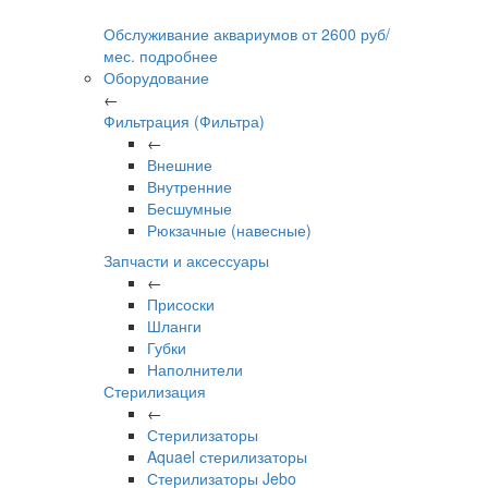
Обслуживание аквариумов
от
2600
руб/
мес.
подробнее
Оборудование
←
Фильтрация (Фильтра)
←
Внешние
Внутренние
Бесшумные
Рюкзачные (навесные)
Запчасти и аксессуары
←
Присоски
Шланги
Губки
Наполнители
Стерилизация
←
Стерилизаторы
Aquael стерилизаторы
Стерилизаторы Jebo