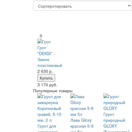
0
Грот
"DEKSI" -
Замок
пластиковый
2 630
р.
Купить
3 170 руб.
Популярные товары
Грунт
Лава Gloxy
природный
Грунт для
красная 5-9
GLOXY
аквариума
мм 5л
"Бонневилль"