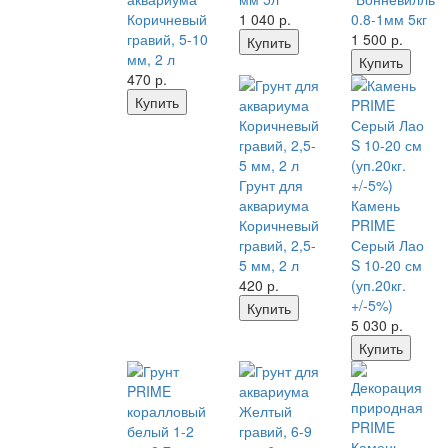
Коричневый
1 040
р.
0.8-1мм 5кг
гравий, 5-10
1 500
р.
Купить
мм, 2 л
Купить
470
р.
Купить
Грунт для
аквариума
Камень
Коричневый
PRIME
гравий, 2,5-
Серый Лао
5 мм, 2 л
S 10-20 см
420
р.
(уп.20кг.
+/-5%)
Купить
5 030
р.
Купить