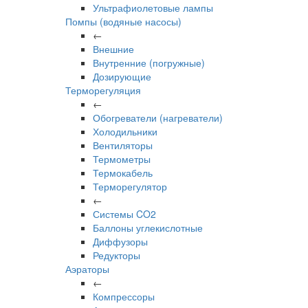
Ультрафиолетовые лампы
Помпы (водяные насосы)
←
Внешние
Внутренние (погружные)
Дозирующие
Терморегуляция
←
Обогреватели (нагреватели)
Холодильники
Вентиляторы
Термометры
Термокабель
Терморегулятор
←
Системы CO2
Баллоны углекислотные
Диффузоры
Редукторы
Аэраторы
←
Компрессоры