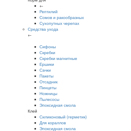
←
Рептилий
Сомов и ракообразных
Сухопутных черепах
Средства ухода
←
Сифоны
Скребки
Скребки магнитные
Ершики
Сачки
Пакеты
Отсадник
Пинцеты
Ножницы
Пылесосы
Эпоксидная смола
Клей
Силиконовый (герметик)
Для кораллов
Эпоксидная смола