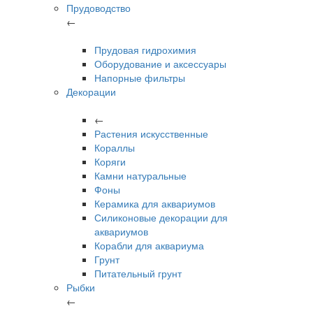
Прудоводство
←
Прудовая гидрохимия
Оборудование и аксессуары
Напорные фильтры
Декорации
←
Растения искусственные
Кораллы
Коряги
Камни натуральные
Фоны
Керамика для аквариумов
Силиконовые декорации для
аквариумов
Корабли для аквариума
Грунт
Питательный грунт
Рыбки
←