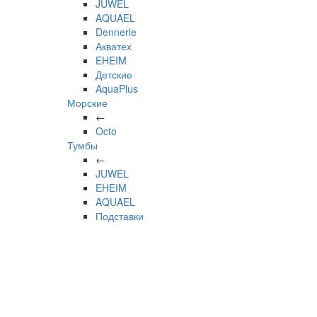
JUWEL
AQUAEL
Dennerle
Акватех
EHEIM
Детские
AquaPlus
Морские
←
Octo
Тумбы
←
JUWEL
EHEIM
AQUAEL
Подставки