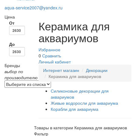
aqua-service2007@yandex.ru
Цена
Керамика для
От
аквариумов
До
Избранное
0
Сравнить
Личный кабинет
Бренды
Интернет магазин
Декорации
выбор по
Керамика для аквариумов
производителю
Силиконовые декорации для
аквариумов
Живые водоросли для аквариума
Корабли для аквариума
Товары в категории Керамика для аквариумов
Фильтр