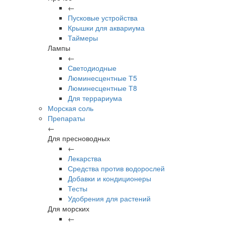
←
Пусковые устройства
Крышки для аквариума
Таймеры
Лампы
←
Светодиодные
Люминесцентные Т5
Люминесцентные Т8
Для террариума
Морская соль
Препараты
←
Для пресноводных
←
Лекарства
Средства против водорослей
Добавки и кондиционеры
Тесты
Удобрения для растений
Для морских
←