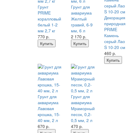
Грунт
Грунт для
PRIME
аквариума
Декорация
коралловый
Желтый
природная
белый 1-2
гравий, 6-9
PRIME
мм 2,7 кг
мм, 6 л
Камень
770
р.
2 170
р.
серый Лао
Купить
Купить
S 10-20 см
460
р.
Купить
Грунт для
Грунт для
аквариума
аквариума
Лавовая
Мраморный
крошка, 15-
песок, 0,2-
40 мм, 2 л
0,5 мм, 2 л
670
р.
470
р.