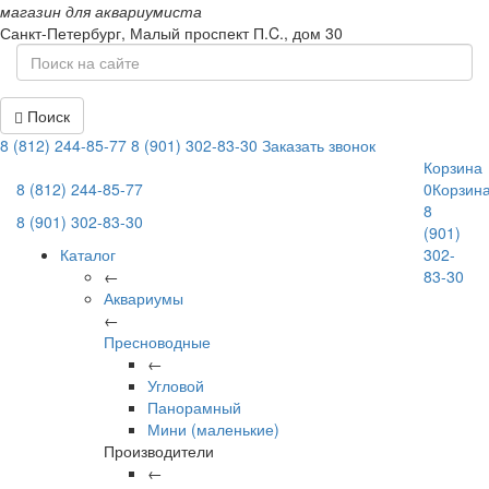
магазин для аквариумиста
Санкт-Петербург,
Малый проспект П.C., дом 30
Поиск
8 (812) 244-85-77
8 (901) 302-83-30
Заказать звонок
Корзина
8 (812) 244-85-77
0
Корзин
8
8 (901) 302-83-30
(901)
Каталог
302-
←
83-30
Аквариумы
←
Пресноводные
←
Угловой
Панорамный
Мини (маленькие)
Производители
←