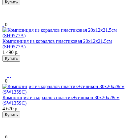
Купить
0
Композиция из кораллов пластиковая 20х12х21,5см
(SH9577A)
1 490
р.
Купить
0
Композиция из кораллов пластик+силикон 30х20х28см
(SW135SC)
4 670
р.
Купить
0