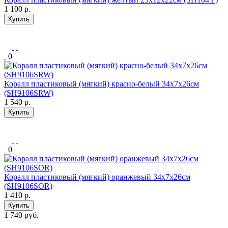
1 100
р.
Купить
0
Коралл пластиковый (мягкий) красно-белый 34х7х26см
(SH9106SRW)
1 540
р.
Купить
0
Коралл пластиковый (мягкий) оранжевый 34х7х26см
(SH9106SOR)
1 410
р.
Купить
1 740 руб.