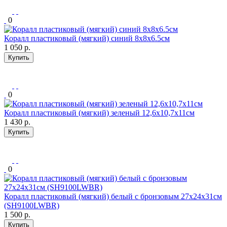
0
Коралл пластиковый (мягкий) синий 8x8x6.5см
1 050
р.
Купить
0
Коралл пластиковый (мягкий) зеленый 12,6x10,7x11см
1 430
р.
Купить
0
Коралл пластиковый (мягкий) белый с бронзовым 27х24х31см
(SH9100LWBR)
1 500
р.
Купить