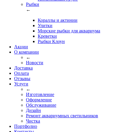
Рыбки
←
Кораллы и актинии
Улитки
Морские рыбки для аквариума
Креветки
Рыбки Клоун
Акции
О компании
←
Новости
Доставка
Оплата
Отзывы
Услуги
←
Изготовление
Оформление
Обслуживание
Дизайн
Ремонт аквариумных светильников
Чистка
Портфолио
Контакты