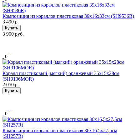
Композиция из кораллов пластиковая 39х16х33см (SH9536R)
3 490
р.
Купить
3 900 руб.
0
Коралл пластиковый (мягкий) оранжевый 35х15х28см
(SH9106MOR)
2 050
р.
Купить
0
Композиция из кораллов пластиковая 36х16,5х27,5см
(SH257R)