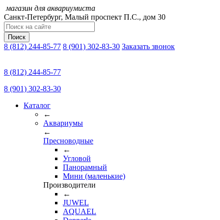
магазин для аквариумиста
Санкт-Петербург,
Малый проспект П.C., дом 30
Поиск
8 (812) 244-85-77
8 (901) 302-83-30
Заказать звонок
8 (812) 244-85-77
8 (901) 302-83-30
Каталог
←
Аквариумы
←
Пресноводные
←
Угловой
Панорамный
Мини (маленькие)
Производители
←
JUWEL
AQUAEL