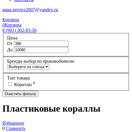
aqua-service2007@yandex.ru
Корзина
0
Корзина
8 (901) 302-83-30
Цена
От
До
Бренды
выбор по производителю
Тип товара
9
Кораллы
Очистить фильтр
Пластиковые кораллы
Избранное
0
Сравнить