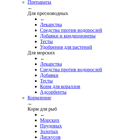
Препараты
←
Для пресноводных
←
Лекарства
Средства против водорослей
Добавки и кондиционеры
Тесты
Удобрения для растений
Для морских
←
Лекарства
Средства против водорослей
Добавки
Тесты
Корм для кораллов
Адсорбенты
Кормление
←
Корм для рыб
←
Морских
Прудовых
Золотых
Дискусов