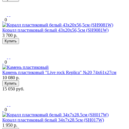
0
Коралл пластиковый белый 43х20х56,5см (SH9081W)
3 700
р.
Купить
0
Камень пластиковый "Live rock Replica" №20 74х61х27см
10 080
р.
Купить
15 050 руб.
0
Коралл пластиковый белый 34х7х28.5см (SH017W)
1 950
р.