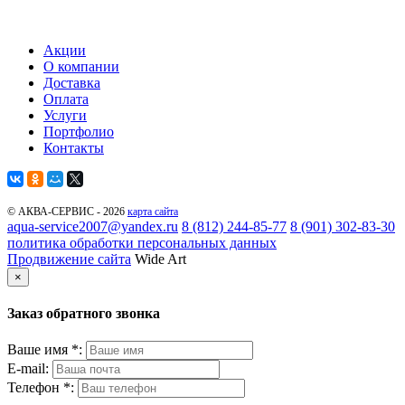
Акции
О компании
Доставка
Оплата
Услуги
Портфолио
Контакты
© АКВА-СЕРВИС - 2026
карта сайта
aqua-service2007@yandex.ru
8 (812) 244-85-77
8 (901) 302-83-30
политика обработки персональных данных
Продвижение сайта
Wide Art
×
Заказ обратного звонка
Ваше имя *:
E-mail:
Телефон *: