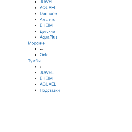
JUWEL
AQUAEL
Dennerle
Акватех
EHEIM
Детские
AquaPlus
Морские
←
Octo
Тумбы
←
JUWEL
EHEIM
AQUAEL
Подставки