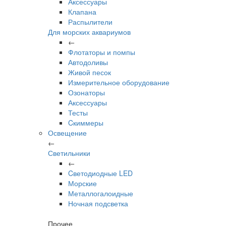
Аксессуары
Клапана
Распылители
Для морских аквариумов
←
Флотаторы и помпы
Автодоливы
Живой песок
Измерительное оборудование
Озонаторы
Аксессуары
Тесты
Cкиммеры
Освещение
←
Светильники
←
Cветодиодные LED
Морские
Металлогалоидные
Ночная подсветка
Прочее