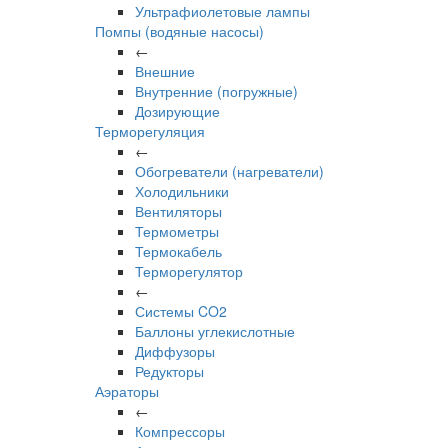
Ультрафиолетовые лампы
Помпы (водяные насосы)
←
Внешние
Внутренние (погружные)
Дозирующие
Терморегуляция
←
Обогреватели (нагреватели)
Холодильники
Вентиляторы
Термометры
Термокабель
Терморегулятор
←
Системы CO2
Баллоны углекислотные
Диффузоры
Редукторы
Аэраторы
←
Компрессоры