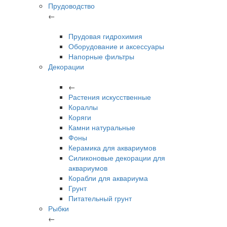
Прудоводство
←
Прудовая гидрохимия
Оборудование и аксессуары
Напорные фильтры
Декорации
←
Растения искусственные
Кораллы
Коряги
Камни натуральные
Фоны
Керамика для аквариумов
Силиконовые декорации для
аквариумов
Корабли для аквариума
Грунт
Питательный грунт
Рыбки
←