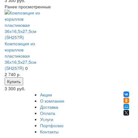
3 300 руб.
Ранее просмотренные
Композиция из
кораллов
пластиковая
36х16,5х27,5см
(SH257R)
0
2 740
р.
Купить
3 300 руб.
Акции
О компании
Доставка
Оплата
Услуги
Портфолио
Контакты