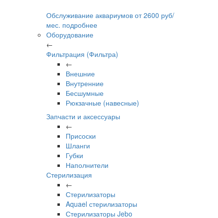
Обслуживание аквариумов
от
2600
руб/
мес.
подробнее
Оборудование
←
Фильтрация (Фильтра)
←
Внешние
Внутренние
Бесшумные
Рюкзачные (навесные)
Запчасти и аксессуары
←
Присоски
Шланги
Губки
Наполнители
Стерилизация
←
Стерилизаторы
Aquael стерилизаторы
Стерилизаторы Jebo