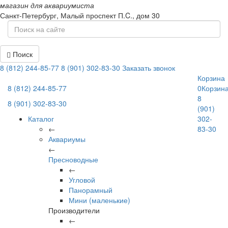
магазин для аквариумиста
Санкт-Петербург,
Малый проспект П.C., дом 30
Поиск
8 (812) 244-85-77
8 (901) 302-83-30
Заказать звонок
Корзина
8 (812) 244-85-77
0
Корзин
8
8 (901) 302-83-30
(901)
Каталог
302-
←
83-30
Аквариумы
←
Пресноводные
←
Угловой
Панорамный
Мини (маленькие)
Производители
←