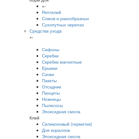
←
Рептилий
Сомов и ракообразных
Сухопутных черепах
Средства ухода
←
Сифоны
Скребки
Скребки магнитные
Ершики
Сачки
Пакеты
Отсадник
Пинцеты
Ножницы
Пылесосы
Эпоксидная смола
Клей
Силиконовый (герметик)
Для кораллов
Эпоксидная смола