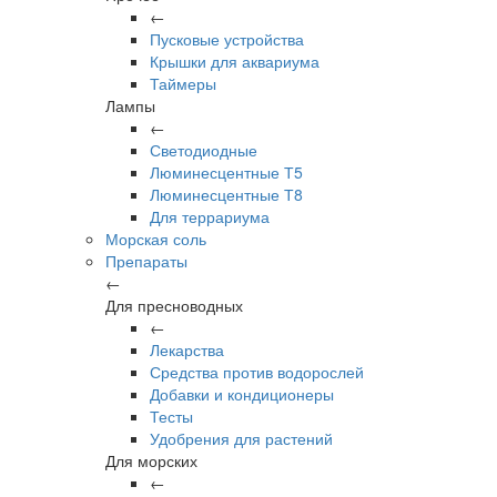
←
Пусковые устройства
Крышки для аквариума
Таймеры
Лампы
←
Светодиодные
Люминесцентные Т5
Люминесцентные Т8
Для террариума
Морская соль
Препараты
←
Для пресноводных
←
Лекарства
Средства против водорослей
Добавки и кондиционеры
Тесты
Удобрения для растений
Для морских
←