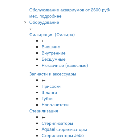
Обслуживание аквариумов
от
2600
руб/
мес.
подробнее
Оборудование
←
Фильтрация (Фильтра)
←
Внешние
Внутренние
Бесшумные
Рюкзачные (навесные)
Запчасти и аксессуары
←
Присоски
Шланги
Губки
Наполнители
Стерилизация
←
Стерилизаторы
Aquael стерилизаторы
Стерилизаторы Jebo