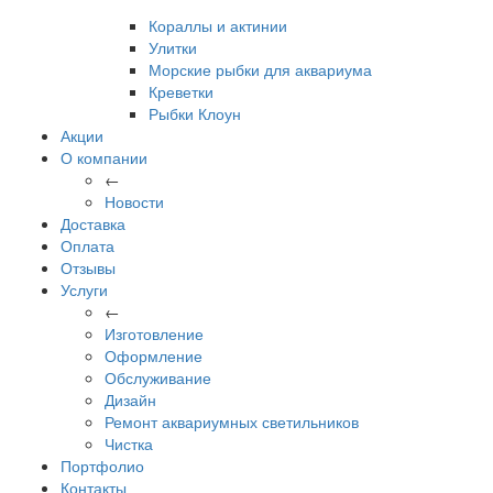
Кораллы и актинии
Улитки
Морские рыбки для аквариума
Креветки
Рыбки Клоун
Акции
О компании
←
Новости
Доставка
Оплата
Отзывы
Услуги
←
Изготовление
Оформление
Обслуживание
Дизайн
Ремонт аквариумных светильников
Чистка
Портфолио
Контакты