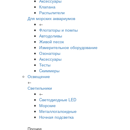
Аксессуары
Клапана
Распылители
Для морских аквариумов
←
Флотаторы и помпы
Автодоливы
Живой песок
Измерительное оборудование
Озонаторы
Аксессуары
Тесты
Cкиммеры
Освещение
←
Светильники
←
Cветодиодные LED
Морские
Металлогалоидные
Ночная подсветка
Прочее