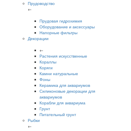
Прудоводство
←
Прудовая гидрохимия
Оборудование и аксессуары
Напорные фильтры
Декорации
←
Растения искусственные
Кораллы
Коряги
Камни натуральные
Фоны
Керамика для аквариумов
Силиконовые декорации для
аквариумов
Корабли для аквариума
Грунт
Питательный грунт
Рыбки
←