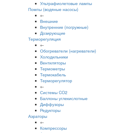
Ультрафиолетовые лампы
Помпы (водяные насосы)
←
Внешние
Внутренние (погружные)
Дозирующие
Терморегуляция
←
Обогреватели (нагреватели)
Холодильники
Вентиляторы
Термометры
Термокабель
Терморегулятор
←
Системы CO2
Баллоны углекислотные
Диффузоры
Редукторы
Аэраторы
←
Компрессоры