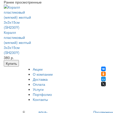
Ранее просмотренные
Коралл
пластиковый
(мягкий) желтый
3х3х15см
(SH230Y)
380
р.
Купить
Акции
О компании
Доставка
Оплата
Услуги
Портфолио
Контакты
©
aqua-
Продвижен