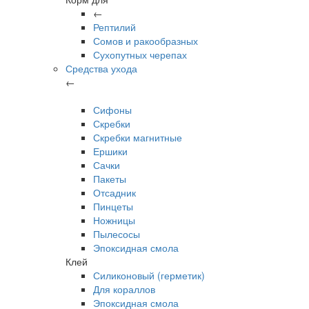
←
Рептилий
Сомов и ракообразных
Сухопутных черепах
Средства ухода
←
Сифоны
Скребки
Скребки магнитные
Ершики
Сачки
Пакеты
Отсадник
Пинцеты
Ножницы
Пылесосы
Эпоксидная смола
Клей
Силиконовый (герметик)
Для кораллов
Эпоксидная смола