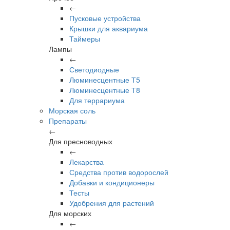
←
Пусковые устройства
Крышки для аквариума
Таймеры
Лампы
←
Светодиодные
Люминесцентные Т5
Люминесцентные Т8
Для террариума
Морская соль
Препараты
←
Для пресноводных
←
Лекарства
Средства против водорослей
Добавки и кондиционеры
Тесты
Удобрения для растений
Для морских
←