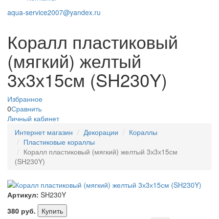
aqua-service2007@yandex.ru
Коралл пластиковый
(мягкий) желтый
3х3х15см (SH230Y)
Избранное
0
Сравнить
Личный кабинет
Интернет магазин
Декорации
Кораллы
Пластиковые кораллы
Коралл пластиковый (мягкий) желтый 3х3х15см
(SH230Y)
Артикул:
SH230Y
380
руб.
Купить