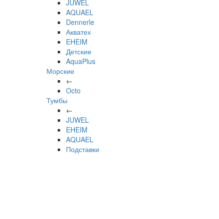
JUWEL
AQUAEL
Dennerle
Акватех
EHEIM
Детские
AquaPlus
Морские
←
Octo
Тумбы
←
JUWEL
EHEIM
AQUAEL
Подставки