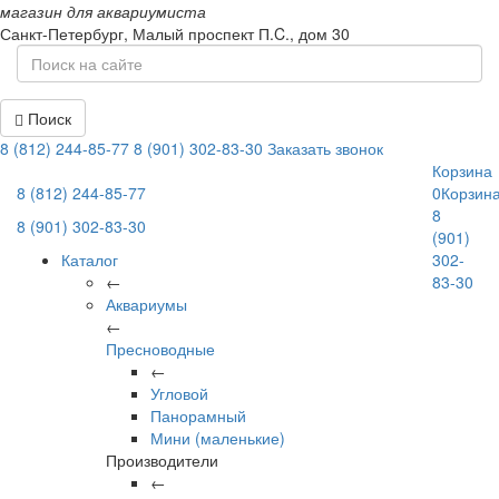
магазин для аквариумиста
Санкт-Петербург,
Малый проспект П.C., дом 30
Поиск
8 (812) 244-85-77
8 (901) 302-83-30
Заказать звонок
Корзина
8 (812) 244-85-77
0
Корзин
8
8 (901) 302-83-30
(901)
Каталог
302-
←
83-30
Аквариумы
←
Пресноводные
←
Угловой
Панорамный
Мини (маленькие)
Производители
←