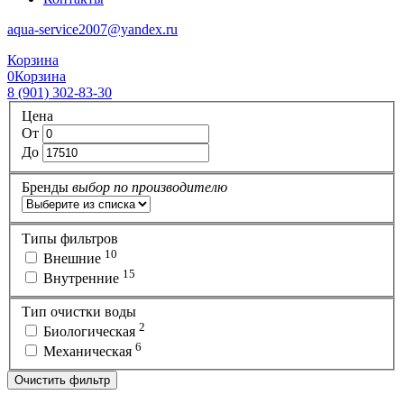
aqua-service2007@yandex.ru
Корзина
0
Корзина
8 (901) 302-83-30
Цена
От
До
Бренды
выбор по производителю
Типы фильтров
10
Внешние
15
Внутренние
Тип очистки воды
2
Биологическая
6
Механическая
Очистить фильтр