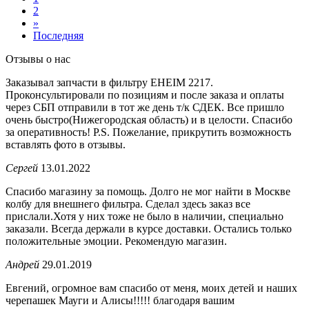
2
»
Последняя
Отзывы о нас
Заказывал запчасти в фильтру EHEIM 2217.
Проконсультировали по позициям и после заказа и оплаты
через СБП отправили в тот же день т/к СДЕК. Все пришло
очень быстро(Нижегородская область) и в целости. Спасибо
за оперативность! P.S. Пожелание, прикрутить возможность
вставлять фото в отзывы.
Сергей
13.01.2022
Спасибо магазину за помощь. Долго не мог найти в Москве
колбу для внешнего фильтра. Сделал здесь заказ все
прислали.Хотя у них тоже не было в наличии, специально
заказали. Всегда держали в курсе доставки. Остались только
положительные эмоции. Рекомендую магазин.
Андрей
29.01.2019
Евгений, огромное вам спасибо от меня, моих детей и наших
черепашек Мауги и Алисы!!!!! благодаря вашим