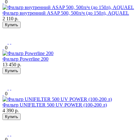
0
Фильтр внутренний ASAP 500, 500л/ч (до 150л), AQUAEL
2 110
р.
Купить
0
Фильтр Powerline 200
13 450
р.
Купить
0
Фильтр UNIFILTER 500 UV POWER (100-200 л)
4 390
р.
Купить
0