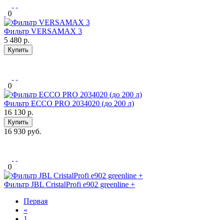
0
Фильтр VERSAMAX 3
5 480
р.
Купить
0
Фильтр ECCO PRO 2034020 (до 200 л)
16 130
р.
Купить
16 930 руб.
0
Фильтр JBL CristalProfi e902 greenline +
Первая
«
1