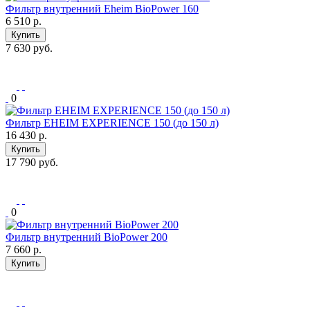
Фильтр внутренний Eheim BioPower 160
6 510
р.
Купить
7 630 руб.
0
Фильтр EHEIM EXPERIENCE 150 (до 150 л)
16 430
р.
Купить
17 790 руб.
0
Фильтр внутренний BioPower 200
7 660
р.
Купить