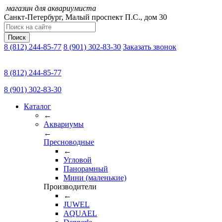
магазин для аквариумиста
Санкт-Петербург,
Малый проспект П.C., дом 30
Поиск
8 (812) 244-85-77
8 (901) 302-83-30
Заказать звонок
8 (812) 244-85-77
8 (901) 302-83-30
Каталог
←
Аквариумы
←
Пресноводные
←
Угловой
Панорамный
Мини (маленькие)
Производители
←
JUWEL
AQUAEL