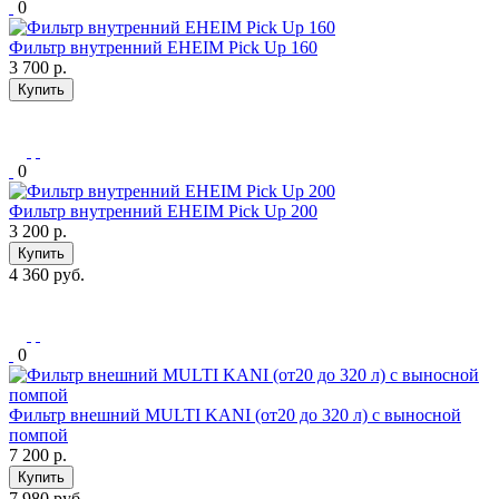
0
Фильтр внутренний EHEIM Pick Up 160
3 700
р.
Купить
0
Фильтр внутренний EHEIM Pick Up 200
3 200
р.
Купить
4 360 руб.
0
Фильтр внешний MULTI KANI (от20 до 320 л) с выносной
помпой
7 200
р.
Купить
7 980 руб.