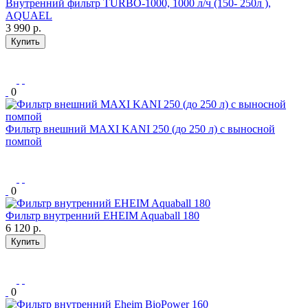
Внутренний фильтр TURBO-1000, 1000 л/ч (150- 250л ),
AQUAEL
3 990
р.
Купить
0
Фильтр внешний MAXI KANI 250 (до 250 л) с выносной
помпой
0
Фильтр внутренний EHEIM Aquaball 180
6 120
р.
Купить
0