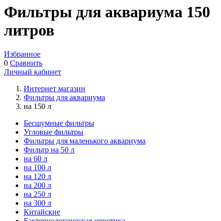
Фильтры для аквариума 150
литров
Избранное
0
Сравнить
Личный кабинет
Интернет магазин
Фильтры для аквариума
на 150 л
Бесшумные фильтры
Угловые фильтры
Фильтры для маленького аквариума
Фильтр на 50 л
на 60 л
на 100 л
на 120 л
на 200 л
на 250 л
на 300 л
Китайские
Бактериологическая очистика