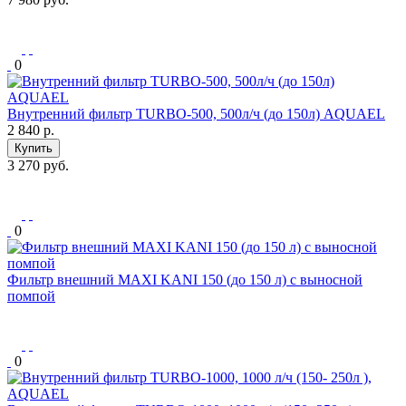
0
Внутренний фильтр TURBO-500, 500л/ч (до 150л) AQUAEL
2 840
р.
Купить
3 270 руб.
0
Фильтр внешний MAXI KANI 150 (до 150 л) с выносной
помпой
0