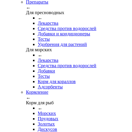
Препараты
←
Для пресноводных
←
Лекарства
Средства против водорослей
Добавки и кондиционеры
Тесты
Удобрения для растений
Для морских
←
Лекарства
Средства против водорослей
Добавки
Тесты
Корм для кораллов
Адсорбенты
Кормление
←
Корм для рыб
←
Морских
Прудовых
Золотых
Дискусов