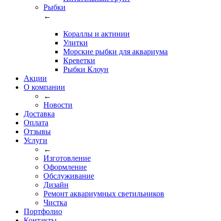
Рыбки
←
Кораллы и актинии
Улитки
Морские рыбки для аквариума
Креветки
Рыбки Клоун
Акции
О компании
←
Новости
Доставка
Оплата
Отзывы
Услуги
←
Изготовление
Оформление
Обслуживание
Дизайн
Ремонт аквариумных светильников
Чистка
Портфолио
Контакты