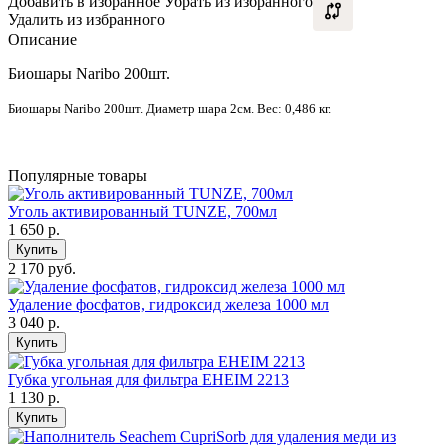
Добавить в избранное
Убрать из избранного
Удалить из избранного
Описание
Биошары Naribo 200шт.
Биошары Naribo 200шт. Диаметр шара 2см. Вес: 0,486 кг.
Популярные товары
Уголь активированный TUNZE, 700мл
1 650
р.
Купить
2 170 руб.
Удаление фосфатов, гидроксид железа 1000 мл
3 040
р.
Купить
Губка угольная для фильтра EHEIM 2213
1 130
р.
Купить