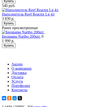
Купить
540 руб.
Наполнитель Reef Reactor Lg 4л
3 830
р.
Купить
Ранее просмотренные
Биошары Naribo 200шт.
0
1 990
р.
Купить
Акции
О компании
Доставка
Оплата
Услуги
Портфолио
Контакты
© АКВА-СЕРВИС - 2026
карта сайта