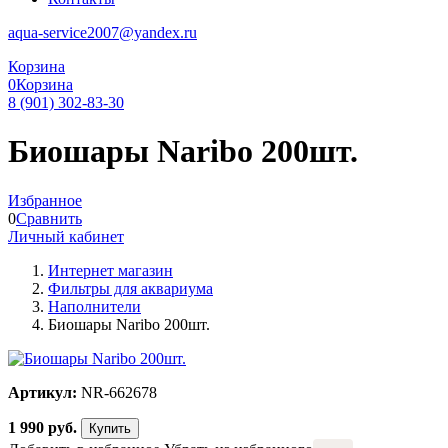
aqua-service2007@yandex.ru
Корзина
0
Корзина
8 (901) 302-83-30
Биошары Naribo 200шт.
Избранное
0
Сравнить
Личный кабинет
Интернет магазин
Фильтры для аквариума
Наполнители
Биошары Naribo 200шт.
Артикул:
NR-662678
1 990
руб.
Купить