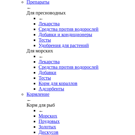
Препараты
←
Для пресноводных
←
Лекарства
Средства против водорослей
Добавки и кондиционеры
Тесты
Удобрения для растений
Для морских
←
Лекарства
Средства против водорослей
Добавки
Тесты
Корм для кораллов
Адсорбенты
Кормление
←
Корм для рыб
←
Морских
Прудовых
Золотых
Дискусов