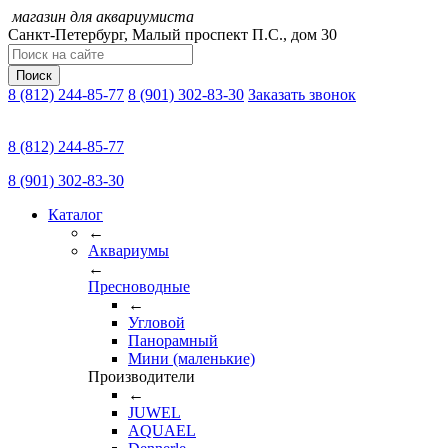
магазин для аквариумиста
Санкт-Петербург,
Малый проспект П.C., дом 30
Поиск
8 (812) 244-85-77
8 (901) 302-83-30
Заказать звонок
8 (812) 244-85-77
8 (901) 302-83-30
Каталог
←
Аквариумы
←
Пресноводные
←
Угловой
Панорамный
Мини (маленькие)
Производители
←
JUWEL
AQUAEL