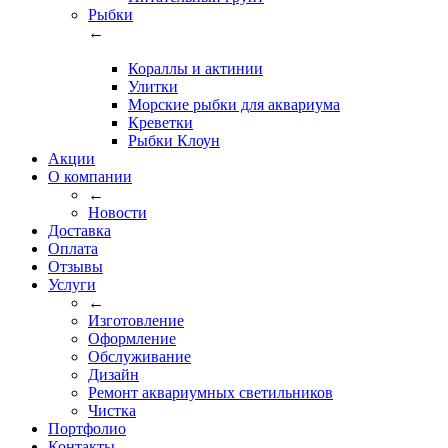
Рыбки
←
Кораллы и актинии
Улитки
Морские рыбки для аквариума
Креветки
Рыбки Клоун
Акции
О компании
←
Новости
Доставка
Оплата
Отзывы
Услуги
←
Изготовление
Оформление
Обслуживание
Дизайн
Ремонт аквариумных светильников
Чистка
Портфолио
Контакты