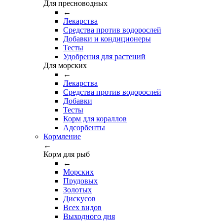
Для пресноводных
←
Лекарства
Средства против водорослей
Добавки и кондиционеры
Тесты
Удобрения для растений
Для морских
←
Лекарства
Средства против водорослей
Добавки
Тесты
Корм для кораллов
Адсорбенты
Кормление
←
Корм для рыб
←
Морских
Прудовых
Золотых
Дискусов
Всех видов
Выходного дня