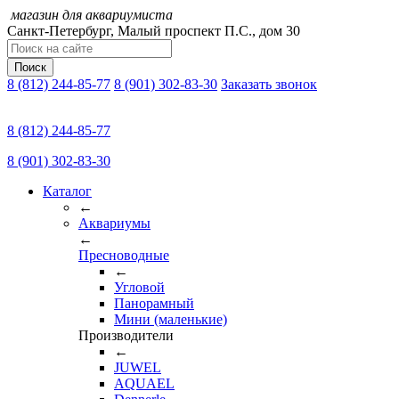
магазин для аквариумиста
Санкт-Петербург,
Малый проспект П.C., дом 30
Поиск
8 (812) 244-85-77
8 (901) 302-83-30
Заказать звонок
8 (812) 244-85-77
8 (901) 302-83-30
Каталог
←
Аквариумы
←
Пресноводные
←
Угловой
Панорамный
Мини (маленькие)
Производители
←
JUWEL
AQUAEL