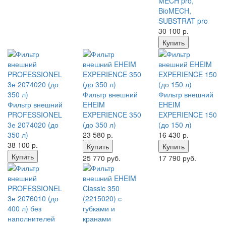
MECH pro,
BioMECH,
SUBSTRAT pro
30 100
р.
Купить
Фильтр внешний
Фильтр внешний
Фильтр внешний
EHEIM
EHEIM
PROFESSIONEL
EXPERIENCE 350
EXPERIENCE 150
3е 2074020 (до
(до 350 л)
(до 150 л)
350 л)
23 580
р.
16 430
р.
38 100
р.
Купить
Купить
Купить
25 770 руб.
17 790 руб.