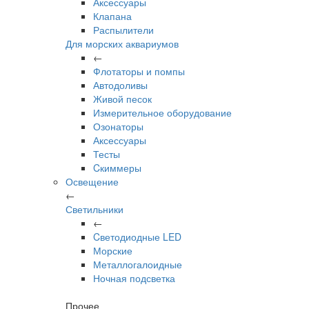
Аксессуары
Клапана
Распылители
Для морских аквариумов
←
Флотаторы и помпы
Автодоливы
Живой песок
Измерительное оборудование
Озонаторы
Аксессуары
Тесты
Cкиммеры
Освещение
←
Светильники
←
Cветодиодные LED
Морские
Металлогалоидные
Ночная подсветка
Прочее