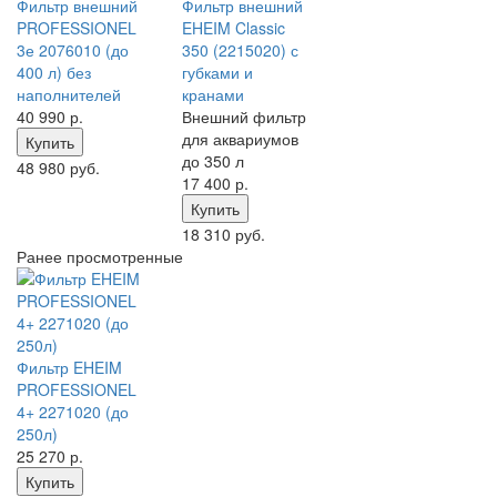
Фильтр внешний
Фильтр внешний
PROFESSIONEL
EHEIM Classic
3е 2076010 (до
350 (2215020) с
400 л) без
губками и
наполнителей
кранами
40 990
р.
Внешний фильтр
для аквариумов
Купить
до 350 л
48 980 руб.
17 400
р.
Купить
18 310 руб.
Ранее просмотренные
Фильтр EHEIM
PROFESSIONEL
4+ 2271020 (до
250л)
25 270
р.
Купить