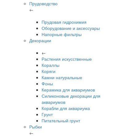
Прудоводство
←
Прудовая гидрохимия
Оборудование и аксессуары
Напорные фильтры
Декорации
←
Растения искусственные
Кораллы
Коряги
Камни натуральные
Фоны
Керамика для аквариумов
Силиконовые декорации для
аквариумов
Корабли для аквариума
Грунт
Питательный грунт
Рыбки
←