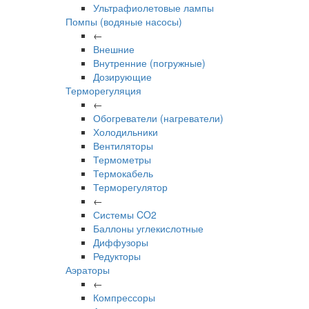
Ультрафиолетовые лампы
Помпы (водяные насосы)
←
Внешние
Внутренние (погружные)
Дозирующие
Терморегуляция
←
Обогреватели (нагреватели)
Холодильники
Вентиляторы
Термометры
Термокабель
Терморегулятор
←
Системы CO2
Баллоны углекислотные
Диффузоры
Редукторы
Аэраторы
←
Компрессоры