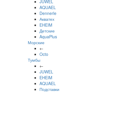
JUWEL
AQUAEL
Dennerle
Акватех
EHEIM
Детские
AquaPlus
Морские
←
Octo
Тумбы
←
JUWEL
EHEIM
AQUAEL
Подставки