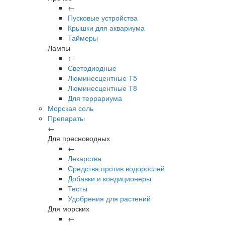
←
Пусковые устройства
Крышки для аквариума
Таймеры
Лампы
←
Светодиодные
Люминесцентные Т5
Люминесцентные Т8
Для террариума
Морская соль
Препараты
←
Для пресноводных
←
Лекарства
Средства против водорослей
Добавки и кондиционеры
Тесты
Удобрения для растений
Для морских
←