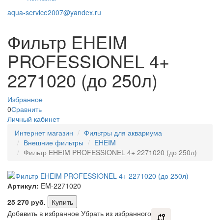
aqua-service2007@yandex.ru
Фильтр EHEIM
PROFESSIONEL 4+
2271020 (до 250л)
Избранное
0
Сравнить
Личный кабинет
Интернет магазин
Фильтры для аквариума
Внешние фильтры
EHEIM
Фильтр EHEIM PROFESSIONEL 4+ 2271020 (до 250л)
Артикул:
EM-2271020
25 270
руб.
Купить
Добавить в избранное
Убрать из избранного