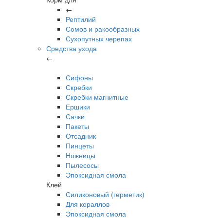
←
Рептилий
Сомов и ракообразных
Сухопутных черепах
Средства ухода
←
Сифоны
Скребки
Скребки магнитные
Ершики
Сачки
Пакеты
Отсадник
Пинцеты
Ножницы
Пылесосы
Эпоксидная смола
Клей
Силиконовый (герметик)
Для кораллов
Эпоксидная смола