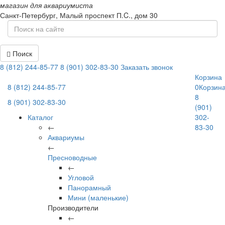
магазин для аквариумиста
Санкт-Петербург,
Малый проспект П.C., дом 30
Поиск
8 (812) 244-85-77
8 (901) 302-83-30
Заказать звонок
Корзина
8 (812) 244-85-77
0
Корзин
8
8 (901) 302-83-30
(901)
Каталог
302-
←
83-30
Аквариумы
←
Пресноводные
←
Угловой
Панорамный
Мини (маленькие)
Производители
←