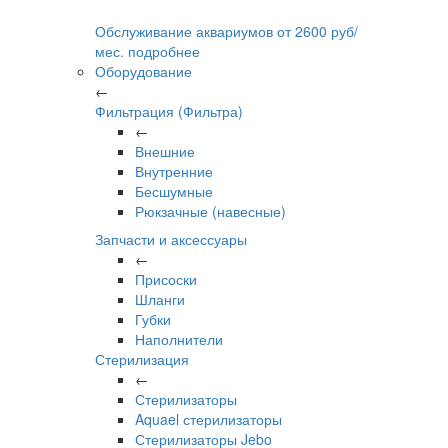
Обслуживание аквариумов
от
2600
руб/
мес.
подробнее
Оборудование
←
Фильтрация (Фильтра)
←
Внешние
Внутренние
Бесшумные
Рюкзачные (навесные)
Запчасти и аксессуары
←
Присоски
Шланги
Губки
Наполнители
Стерилизация
←
Стерилизаторы
Aquael стерилизаторы
Стерилизаторы Jebo