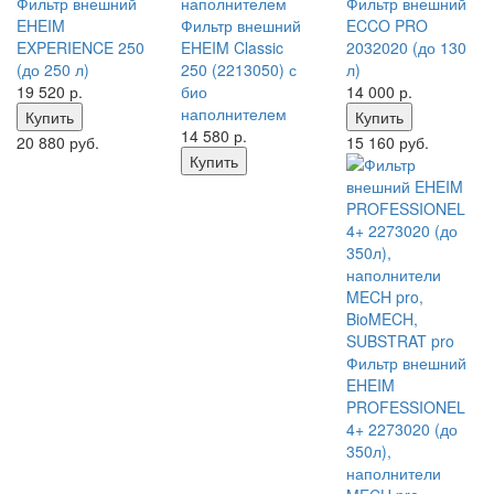
Фильтр внешний
Фильтр внешний
EHEIM
Фильтр внешний
ECCO PRO
EXPERIENCE 250
EHEIM Classic
2032020 (до 130
(до 250 л)
250 (2213050) с
л)
19 520
р.
био
14 000
р.
наполнителем
Купить
Купить
14 580
р.
20 880 руб.
15 160 руб.
Купить
Фильтр внешний
EHEIM
PROFESSIONEL
4+ 2273020 (до
350л),
наполнители