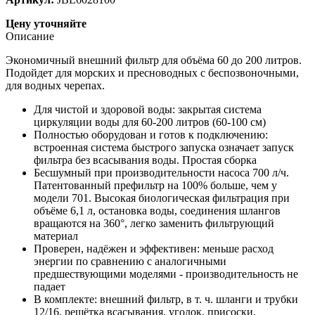
Цену уточняйте
Описание
Экономичный внешний фильтр для объёма 60 до 200 литров.
Подойдет для морских и пресноводных с беспозвоночными,
для водных черепах.
Для чистой и здоровой воды: закрытая система
циркуляции воды для 60-200 литров (60-100 см)
Полностью оборудован и готов к подключению:
встроенная система быстрого запуска означает запуск
фильтра без всасывания воды. Простая сборка
Бесшумный при производительности насоса 700 л/ч.
Патентованный префильтр на 100% больше, чем у
модели 701. Высокая биологическая фильтрация при
объёме 6,1 л, остановка воды, соединения шлангов
вращаются на 360°, легко заменить фильтрующий
материал
Проверен, надёжен и эффективен: меньше расход
энергии по сравнению с аналогичными
предшествующими моделями - производительность не
падает
В комплекте: внешний фильтр, в т. ч. шланги и трубки
12/16, решётка всасывания, уголок, присоски,