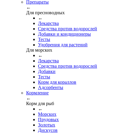
Препараты
←
Для пресноводных
←
Лекарства
Средства против водорослей
Добавки и кондиционеры
Тесты
Удобрения для растений
Для морских
←
Лекарства
Средства против водорослей
Добавки
Тесты
Корм для кораллов
Адсорбенты
Кормление
←
Корм для рыб
←
Морских
Прудовых
Золотых
Дискусов