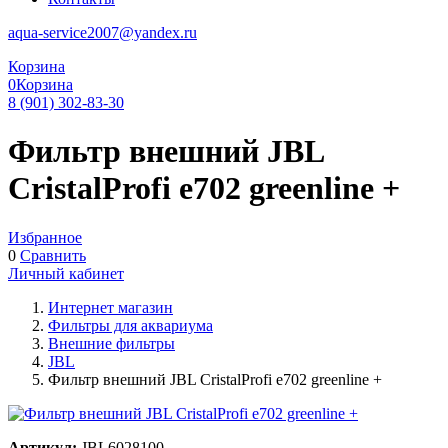
aqua-service2007@yandex.ru
Корзина
0
Корзина
8 (901) 302-83-30
Фильтр внешний JBL
CristalProfi e702 greenline +
Избранное
0
Сравнить
Личный кабинет
Интернет магазин
Фильтры для аквариума
Внешние фильтры
JBL
Фильтр внешний JBL CristalProfi e702 greenline +
Артикул:
JBL6028100