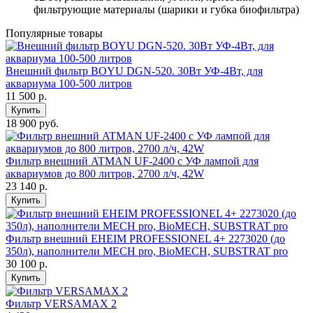
фильтрующие материалы (шарики и губка биофильтра)
Популярные товары
Внешний фильтр BOYU DGN-520. 30Вт УФ-4Вт, для
аквариума 100-500 литров
11 500
р.
Купить
18 900 руб.
Фильтр внешний ATMAN UF-2400 с УФ лампой для
аквариумов до 800 литров, 2700 л/ч, 42W
23 140
р.
Купить
Фильтр внешний EHEIM PROFESSIONEL 4+ 2273020 (до
350л), наполнители MECH pro, BioMECH, SUBSTRAT pro
30 100
р.
Купить
Фильтр VERSAMAX 2