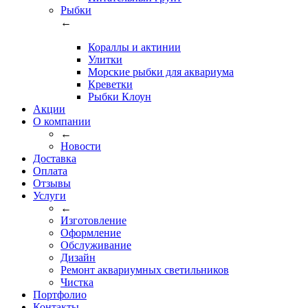
Рыбки
←
Кораллы и актинии
Улитки
Морские рыбки для аквариума
Креветки
Рыбки Клоун
Акции
О компании
←
Новости
Доставка
Оплата
Отзывы
Услуги
←
Изготовление
Оформление
Обслуживание
Дизайн
Ремонт аквариумных светильников
Чистка
Портфолио
Контакты