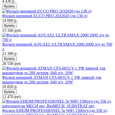
4 430
р.
Купить
Фильтр внешний ECCO PRO 2032020 (до 130 л)
14 000
р.
Купить
15 160 руб.
Фильтр внешний AQUAEL ULTRAMAX 2000 2000 л/ч до 700
л
23 390
р.
Купить
26 530 руб.
Фильтр внешний ATMAN CFS-601UV с УФ лампой для
аквариумов до 200 литров, 840 л/ч, 10W
10 820
р.
Купить
12 470 руб.
Фильтр EHEIM PROFESSIONEL 5e WiFi 1500л/ч (до 350 л),