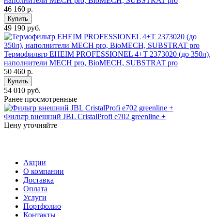
наполнители MECH pro, BioMECH, SUBSTRAT pro
46 160
р.
Купить
49 190 руб.
Термофильтр EHEIM PROFESSIONEL 4+T 2373020 (до 350л),
наполнители MECH pro, BioMECH, SUBSTRAT pro
50 460
р.
Купить
54 010 руб.
Ранее просмотренные
Фильтр внешний JBL CristalProfi e702 greenline +
Цену уточняйте
Акции
О компании
Доставка
Оплата
Услуги
Портфолио
Контакты