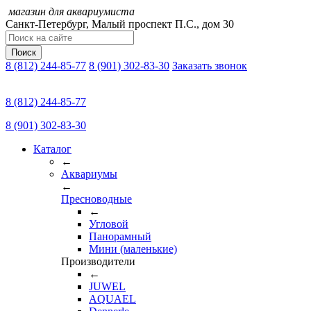
магазин для аквариумиста
Санкт-Петербург,
Малый проспект П.C., дом 30
Поиск
8 (812) 244-85-77
8 (901) 302-83-30
Заказать звонок
8 (812) 244-85-77
8 (901) 302-83-30
Каталог
←
Аквариумы
←
Пресноводные
←
Угловой
Панорамный
Мини (маленькие)
Производители
←
JUWEL
AQUAEL