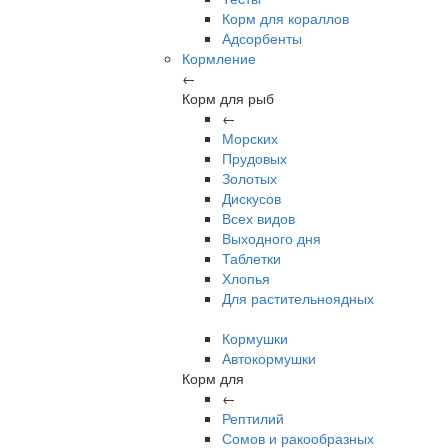
Корм для кораллов
Адсорбенты
Кормление
←
Корм для рыб
←
Морских
Прудовых
Золотых
Дискусов
Всех видов
Выходного дня
Таблетки
Хлопья
Для растительноядных
Кормушки
Автокормушки
Корм для
←
Рептилий
Сомов и ракообразных