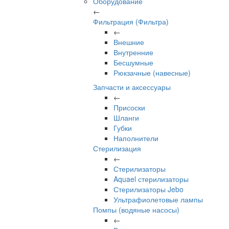
Оборудование
←
Фильтрация (Фильтра)
←
Внешние
Внутренние
Бесшумные
Рюкзачные (навесные)
Запчасти и аксессуары
←
Присоски
Шланги
Губки
Наполнители
Стерилизация
←
Стерилизаторы
Aquael стерилизаторы
Стерилизаторы Jebo
Ультрафиолетовые лампы
Помпы (водяные насосы)
←