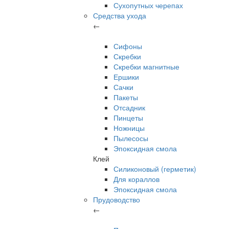
Сухопутных черепах
Средства ухода
←
Сифоны
Скребки
Скребки магнитные
Ершики
Сачки
Пакеты
Отсадник
Пинцеты
Ножницы
Пылесосы
Эпоксидная смола
Клей
Силиконовый (герметик)
Для кораллов
Эпоксидная смола
Прудоводство
←