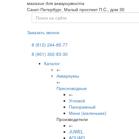
магазин для аквариумиста
Санкт-Петербург,
Малый проспект П.C., дом 30
Заказать звонок
8 (812) 244-85-77
8 (901) 302-83-30
Каталог
←
Аквариумы
←
Пресноводные
←
Угловой
Панорамный
Мини (маленькие)
Производители
←
JUWEL
AQUAEL