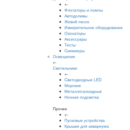
←
Флотаторы и помпы
Автодоливы
Живой песок
Измерительное оборудование
Озонаторы
Аксессуары
Тесты
Cкиммеры
Освещение
←
Светильники
←
Cветодиодные LED
Морские
Металлогалоидные
Ночная подсветка
Прочее
←
Пусковые устройства
Крышки для аквариума