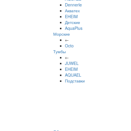
Dennerle
Акватех
EHEIM
Детские
AquaPlus
Морские
←
Octo
Тумбы
←
JUWEL
EHEIM
AQUAEL
Подставки