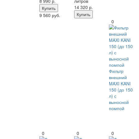
8 990
р.
литров
14 320
р.
Купить
Купить
9 560 руб.
0
Фильтр
внешний
MAXI KANI
150 (до 150
л) с
выносной
помпой
0
0
0