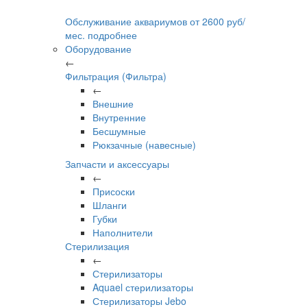
Обслуживание аквариумов
от
2600
руб/
мес.
подробнее
Оборудование
←
Фильтрация (Фильтра)
←
Внешние
Внутренние
Бесшумные
Рюкзачные (навесные)
Запчасти и аксессуары
←
Присоски
Шланги
Губки
Наполнители
Стерилизация
←
Стерилизаторы
Aquael стерилизаторы
Стерилизаторы Jebo