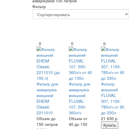
аквариумов 100 литров
Фильтр
0
0
0
Фильтр для
Фильтр для
Фильтр
аквариума
аквариума
внешний
внешний
внешний
FLUVAL
EHEIM
FLUVAL
307, 1150-
Classic
107, 550-
780л/ч от 90
2211010
360л/ч
до 330л
Объем до
Объем от
21 630
р.
150 литров
40 до 130
Купить