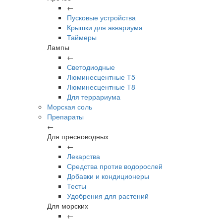
←
Пусковые устройства
Крышки для аквариума
Таймеры
Лампы
←
Светодиодные
Люминесцентные Т5
Люминесцентные Т8
Для террариума
Морская соль
Препараты
←
Для пресноводных
←
Лекарства
Средства против водорослей
Добавки и кондиционеры
Тесты
Удобрения для растений
Для морских
←