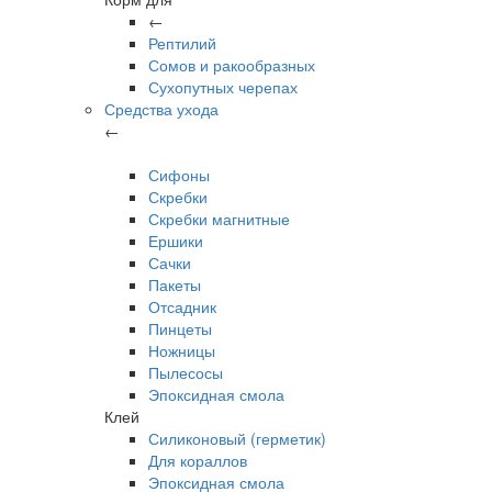
←
Рептилий
Сомов и ракообразных
Сухопутных черепах
Средства ухода
←
Сифоны
Скребки
Скребки магнитные
Ершики
Сачки
Пакеты
Отсадник
Пинцеты
Ножницы
Пылесосы
Эпоксидная смола
Клей
Силиконовый (герметик)
Для кораллов
Эпоксидная смола