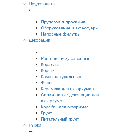
Прудоводство
←
Прудовая гидрохимия
Оборудование и аксессуары
Напорные фильтры
Декорации
←
Растения искусственные
Кораллы
Коряги
Камни натуральные
Фоны
Керамика для аквариумов
Силиконовые декорации для
аквариумов
Корабли для аквариума
Грунт
Питательный грунт
Рыбки
←