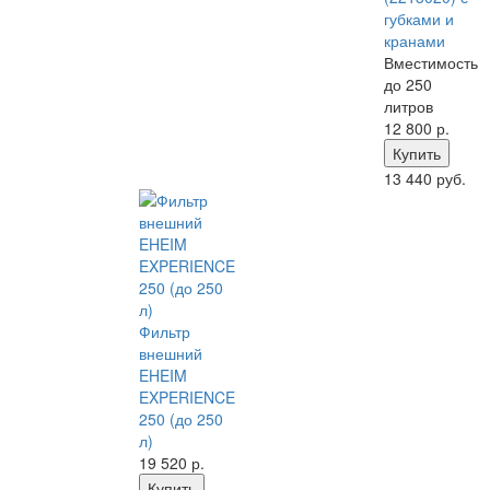
губками и
кранами
Вместимость
до 250
литров
12 800
р.
Купить
13 440 руб.
Фильтр
внешний
EHEIM
EXPERIENCE
250 (до 250
л)
19 520
р.
Купить