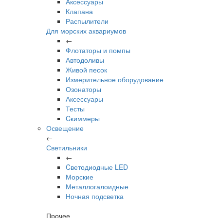
Аксессуары
Клапана
Распылители
Для морских аквариумов
←
Флотаторы и помпы
Автодоливы
Живой песок
Измерительное оборудование
Озонаторы
Аксессуары
Тесты
Cкиммеры
Освещение
←
Светильники
←
Cветодиодные LED
Морские
Металлогалоидные
Ночная подсветка
Прочее