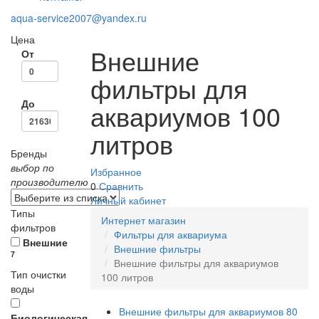
aqua-service2007@yandex.ru
Цена
Внешние
От
фильтры для
До
аквариумов 100
литров
Бренды
выбор по
Избранное
производителю
0
Сравнить
Личный кабинет
Типы
Интернет магазин
фильтров
Фильтры для аквариума
Внешние
Внешние фильтры
7
Внешние фильтры для аквариумов
Тип очистки
100 литров
воды
Внешние фильтры для аквариумов 80
Биологическая