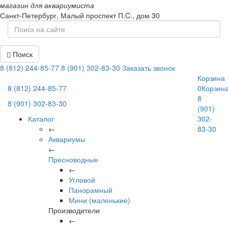
магазин для аквариумиста
Санкт-Петербург,
Малый проспект П.C., дом 30
Поиск
8 (812) 244-85-77
8 (901) 302-83-30
Заказать звонок
Корзина
8 (812) 244-85-77
0
Корзин
8
8 (901) 302-83-30
(901)
Каталог
302-
←
83-30
Аквариумы
←
Пресноводные
←
Угловой
Панорамный
Мини (маленькие)
Производители
←