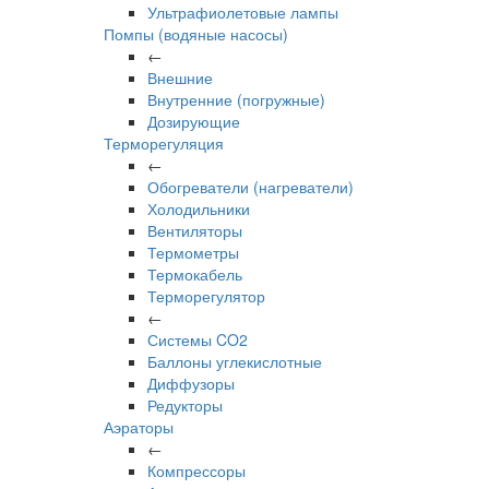
Ультрафиолетовые лампы
Помпы (водяные насосы)
←
Внешние
Внутренние (погружные)
Дозирующие
Терморегуляция
←
Обогреватели (нагреватели)
Холодильники
Вентиляторы
Термометры
Термокабель
Терморегулятор
←
Системы CO2
Баллоны углекислотные
Диффузоры
Редукторы
Аэраторы
←
Компрессоры