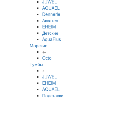
JUWEL
AQUAEL
Dennerle
Акватех
EHEIM
Детские
AquaPlus
Морские
←
Octo
Тумбы
←
JUWEL
EHEIM
AQUAEL
Подставки