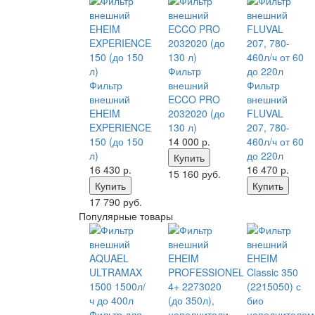
Фильтр
Фильтр
внешний
Фильтр
внешний
ECCO PRO
внешний
EHEIM
2032020 (до
FLUVAL
EXPERIENCE
130 л)
207, 780-
150 (до 150
14 000
р.
460л/ч от 60
л)
до 220л
Купить
16 430
р.
16 470
р.
15 160 руб.
Купить
Купить
17 790 руб.
Популярные товары
Фильтр для