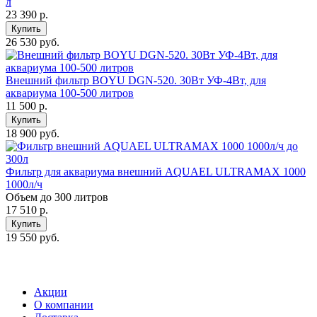
л
23 390
р.
Купить
26 530 руб.
Внешний фильтр BOYU DGN-520. 30Вт УФ-4Вт, для
аквариума 100-500 литров
11 500
р.
Купить
18 900 руб.
Фильтр для аквариума внешний AQUAEL ULTRAMAX 1000
1000л/ч
Объем до 300 литров
17 510
р.
Купить
19 550 руб.
Акции
О компании