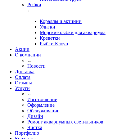
Рыбки
←
Кораллы и актинии
Улитки
Морские рыбки для аквариума
Креветки
Рыбки Клоун
Акции
О компании
←
Новости
Доставка
Оплата
Отзывы
Услуги
←
Изготовление
Оформление
Обслуживание
Дизайн
Ремонт аквариумных светильников
Чистка
Портфолио
Контакты