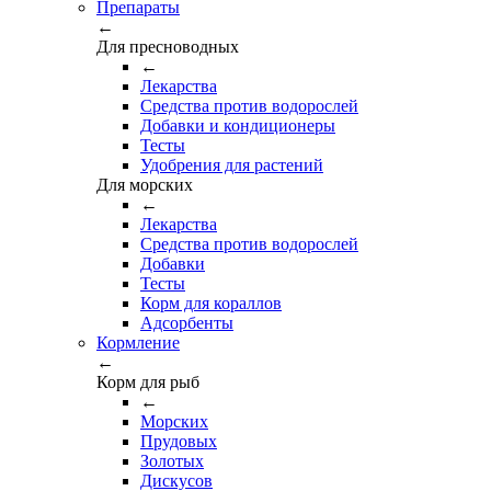
Препараты
←
Для пресноводных
←
Лекарства
Средства против водорослей
Добавки и кондиционеры
Тесты
Удобрения для растений
Для морских
←
Лекарства
Средства против водорослей
Добавки
Тесты
Корм для кораллов
Адсорбенты
Кормление
←
Корм для рыб
←
Морских
Прудовых
Золотых
Дискусов