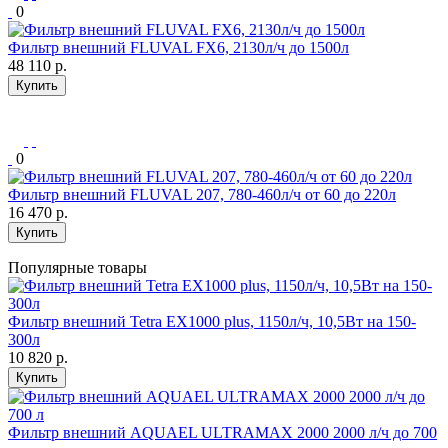
0
Фильтр внешний FLUVAL FX6, 2130л/ч до 1500л
48 110
р.
Купить
0
Фильтр внешний FLUVAL 207, 780-460л/ч от 60 до 220л
16 470
р.
Купить
Популярные товары
Фильтр внешний Tetra EX1000 plus, 1150л/ч, 10,5Вт на 150-
300л
10 820
р.
Купить
Фильтр внешний AQUAEL ULTRAMAX 2000 2000 л/ч до 700