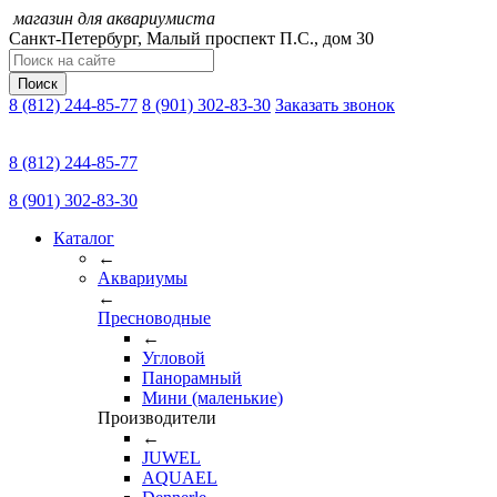
магазин для аквариумиста
Санкт-Петербург,
Малый проспект П.C., дом 30
Поиск
8 (812) 244-85-77
8 (901) 302-83-30
Заказать звонок
8 (812) 244-85-77
8 (901) 302-83-30
Каталог
←
Аквариумы
←
Пресноводные
←
Угловой
Панорамный
Мини (маленькие)
Производители
←
JUWEL
AQUAEL