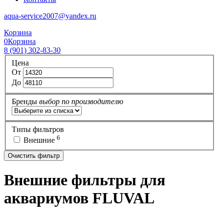
aqua-service2007@yandex.ru
Корзина
0
Корзина
8 (901) 302-83-30
Цена
От
До
Бренды
выбор по производителю
Типы фильтров
6
Внешние
Очистить фильтр
Внешние фильтры для
аквариумов FLUVAL