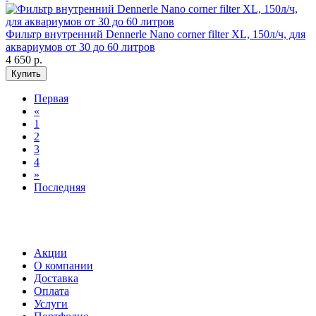
Фильтр внутренний Dennerle Nano corner filter XL, 150л/ч, для
аквариумов от 30 до 60 литров
4 650
р.
Купить
Первая
«
1
2
3
4
»
Последняя
Акции
О компании
Доставка
Оплата
Услуги