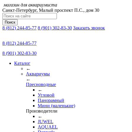
магазин для аквариумиста
Санкт-Петербург,
Малый проспект П.C., дом 30
Поиск
8 (812) 244-85-77
8 (901) 302-83-30
Заказать звонок
8 (812) 244-85-77
8 (901) 302-83-30
Каталог
←
Аквариумы
←
Пресноводные
←
Угловой
Панорамный
Мини (маленькие)
Производители
←
JUWEL
AQUAEL