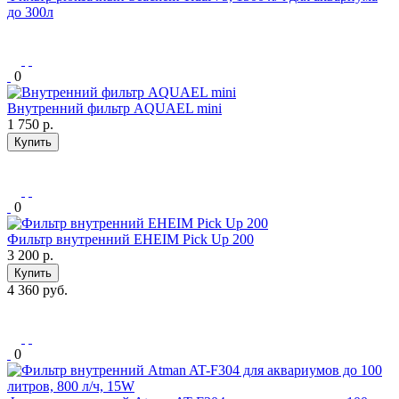
до 300л
0
Внутренний фильтр AQUAEL mini
1 750
р.
Купить
0
Фильтр внутренний EHEIM Pick Up 200
3 200
р.
Купить
4 360 руб.
0