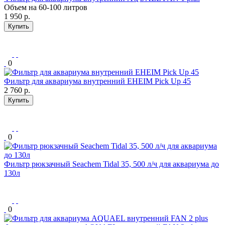
Объем на 60-100 литров
1 950
р.
Купить
0
Фильтр для аквариума внутренний EHEIM Pick Up 45
2 760
р.
Купить
0
Фильтр рюкзачный Seachem Tidal 35, 500 л/ч для аквариума до
130л
0