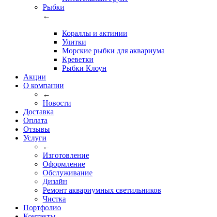
Рыбки
←
Кораллы и актинии
Улитки
Морские рыбки для аквариума
Креветки
Рыбки Клоун
Акции
О компании
←
Новости
Доставка
Оплата
Отзывы
Услуги
←
Изготовление
Оформление
Обслуживание
Дизайн
Ремонт аквариумных светильников
Чистка
Портфолио
Контакты