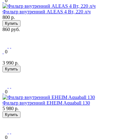
0
Фильтр внутренний ALEAS 4 Вт, 220 л/ч
800
р.
Купить
860 руб.
0
3 990
р.
Купить
0
Фильтр внутренний EHEIM Aquaball 130
5 980
р.
Купить
0