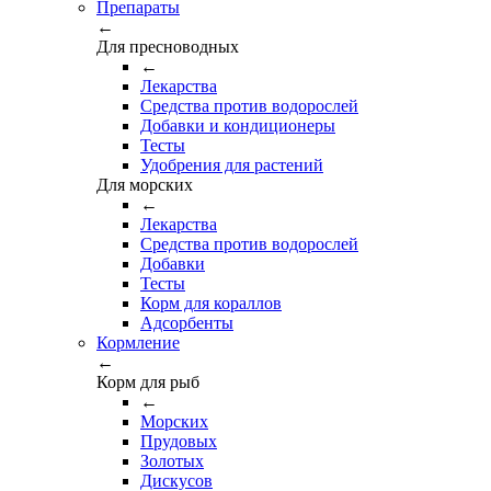
Препараты
←
Для пресноводных
←
Лекарства
Средства против водорослей
Добавки и кондиционеры
Тесты
Удобрения для растений
Для морских
←
Лекарства
Средства против водорослей
Добавки
Тесты
Корм для кораллов
Адсорбенты
Кормление
←
Корм для рыб
←
Морских
Прудовых
Золотых
Дискусов