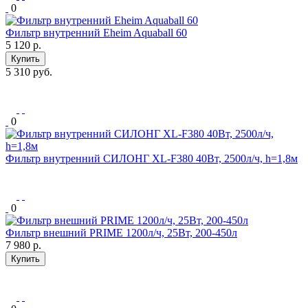
0
Фильтр внутренний Eheim Aquaball 60
5 120
р.
Купить
5 310 руб.
0
Фильтр внутренний СИЛОНГ XL-F380 40Вт, 2500л/ч, h=1,8м
0
Фильтр внешний PRIME 1200л/ч, 25Вт, 200-450л
7 980
р.
Купить