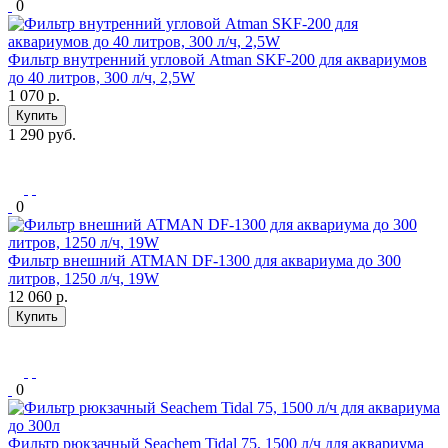
0
Фильтр внутренний угловой Atman SKF-200 для аквариумов
до 40 литров, 300 л/ч, 2,5W
1 070
р.
Купить
1 290 руб.
0
Фильтр внешний ATMAN DF-1300 для аквариума до 300
литров, 1250 л/ч, 19W
12 060
р.
Купить
0
Фильтр рюкзачный Seachem Tidal 75, 1500 л/ч для аквариума