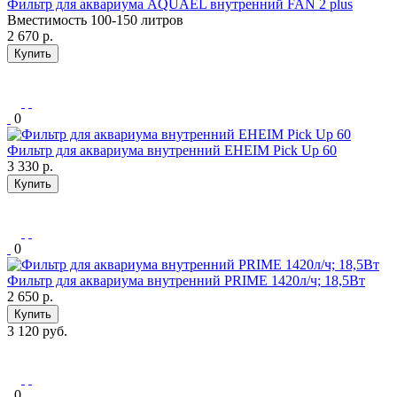
Фильтр для аквариума AQUAEL внутренний FAN 2 plus
Вместимость 100-150 литров
2 670
р.
Купить
0
Фильтр для аквариума внутренний EHEIM Pick Up 60
3 330
р.
Купить
0
Фильтр для аквариума внутренний PRIME 1420л/ч; 18,5Вт
2 650
р.
Купить
3 120 руб.
0