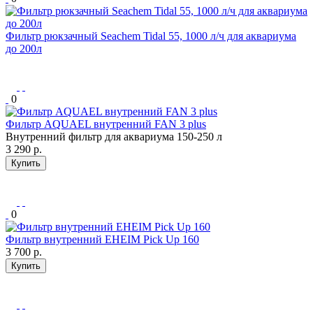
Фильтр рюкзачный Seachem Tidal 55, 1000 л/ч для аквариума
до 200л
0
Фильтр AQUAEL внутренний FAN 3 plus
Внутренний фильтр для аквариума 150-250 л
3 290
р.
Купить
0
Фильтр внутренний EHEIM Pick Up 160
3 700
р.
Купить