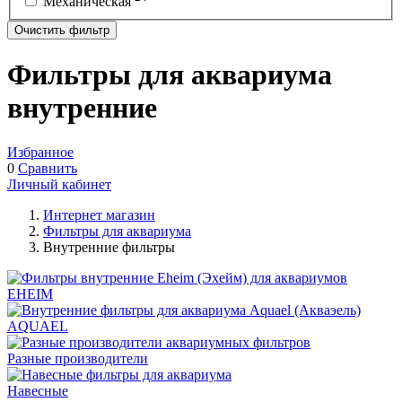
Механическая
Очистить фильтр
Фильтры для аквариума
внутренние
Избранное
0
Сравнить
Личный кабинет
Интернет магазин
Фильтры для аквариума
Внутренние фильтры
EHEIM
AQUAEL
Разные производители
Навесные