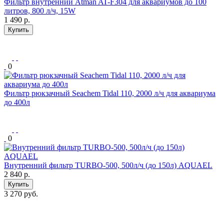
Фильтр внутренний Atman AT-F304 для аквариумов до 100
литров, 800 л/ч, 15W
1 490
р.
Купить
0
Фильтр рюкзачный Seachem Tidal 110, 2000 л/ч для аквариума
до 400л
0
Внутренний фильтр TURBO-500, 500л/ч (до 150л) AQUAEL
2 840
р.
Купить
3 270 руб.