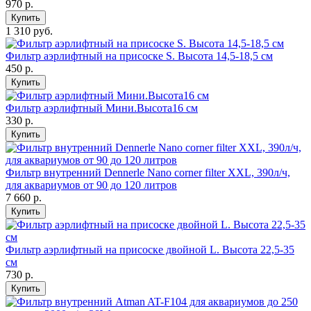
970
р.
Купить
1 310 руб.
Фильтр аэрлифтный на присоске S. Высота 14,5-18,5 см
450
р.
Купить
Фильтр аэрлифтный Мини.Высота16 см
330
р.
Купить
Фильтр внутренний Dennerle Nano corner filter XXL, 390л/ч,
для аквариумов от 90 до 120 литров
7 660
р.
Купить
Фильтр аэрлифтный на присоске двойной L. Высота 22,5-35
см
730
р.
Купить