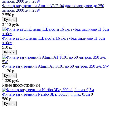
Фильтр внутренний Atman AT-F104 для аквариумов до 250
литров, 2000 л/ч, 28W
2 550
р.
Купить
3 110 руб.
Фильтр аэрлифтный L.Высота 16 см, губка цилиндр 11,5см
х10см
510
р.
Купить
Фильтр внутренний Atman AT-F101 до 50 литров, 350 л/ч, 5W
1 120
р.
Купить
1 320 руб.
Ранее просмотренные
Фильтр внутренний Naribo 3Вт, 300л/ч, h.max 0,5м
0
580
р.
Купить