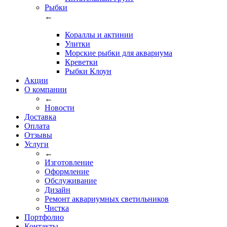
Рыбки
←
Кораллы и актинии
Улитки
Морские рыбки для аквариума
Креветки
Рыбки Клоун
Акции
О компании
←
Новости
Доставка
Оплата
Отзывы
Услуги
←
Изготовление
Оформление
Обслуживание
Дизайн
Ремонт аквариумных светильников
Чистка
Портфолио
Контакты