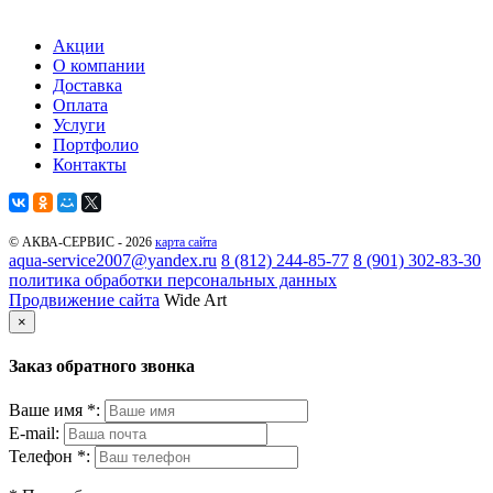
Акции
О компании
Доставка
Оплата
Услуги
Портфолио
Контакты
© АКВА-СЕРВИС - 2026
карта сайта
aqua-service2007@yandex.ru
8 (812) 244-85-77
8 (901) 302-83-30
политика обработки персональных данных
Продвижение сайта
Wide Art
×
Заказ обратного звонка
Ваше имя *:
E-mail:
Телефон *: