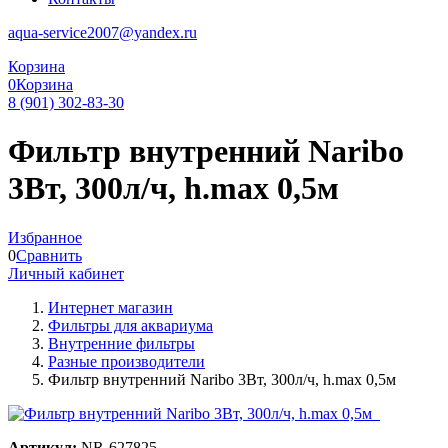
aqua-service2007@yandex.ru
Корзина
0
Корзина
8 (901) 302-83-30
Фильтр внутренний Naribo
3Вт, 300л/ч, h.max 0,5м
Избранное
0
Сравнить
Личный кабинет
Интернет магазин
Фильтры для аквариума
Внутренние фильтры
Разные производители
Фильтр внутренний Naribo 3Вт, 300л/ч, h.max 0,5м
Артикул:
NR-627825