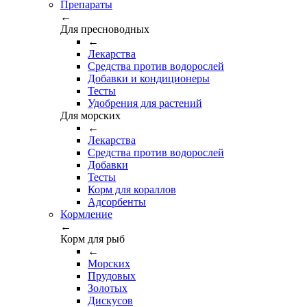
Препараты
←
Для пресноводных
←
Лекарства
Средства против водорослей
Добавки и кондиционеры
Тесты
Удобрения для растений
Для морских
←
Лекарства
Средства против водорослей
Добавки
Тесты
Корм для кораллов
Адсорбенты
Кормление
←
Корм для рыб
←
Морских
Прудовых
Золотых
Дискусов