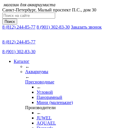
магазин для аквариумиста
Санкт-Петербург,
Малый проспект П.C., дом 30
Поиск
8 (812) 244-85-77
8 (901) 302-83-30
Заказать звонок
8 (812) 244-85-77
8 (901) 302-83-30
Каталог
←
Аквариумы
←
Пресноводные
←
Угловой
Панорамный
Мини (маленькие)
Производители
←
JUWEL
AQUAEL