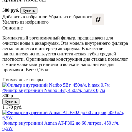
580
руб.
Купить
Добавить в избранное
Убрать из избранного
Удалить из избранного
Описание
Компактный эргономичный фильтр, предназначен для
очистки воды в аквариумах. Эта модель внутреннего фильтра
легко впишется в интерьер аквариума. В качестве
наполнителя используется синтетическая губка средней
плотности. Оригинальная конструкция дна стакана позволяет
с минимальными усилиями извлекать наполнитель для
промывки. Вес: 0,16 кг.
Популярные товары
Фильтр внутренний Naribo 5Вт, 450л/ч, h.max 0,7м
800
р.
Купить
1 170 руб.
Фильтр внутренний Atman AT-F302 до 60 литров, 450 л/ч,
6,5W