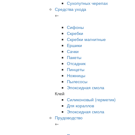
Сухопутных черепах
Средства ухода
←
Сифоны
Скребки
Скребки магнитные
Ершики
Сачки
Пакеты
Отсадник
Пинцеты
Ножницы
Пылесосы
Эпоксидная смола
Клей
Силиконовый (герметик)
Для кораллов
Эпоксидная смола
Прудоводство
←