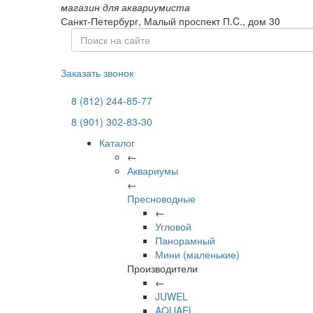
магазин для аквариумиста
Санкт-Петербург,
Малый проспект П.C., дом 30
Заказать звонок
8 (812) 244-85-77
8 (901) 302-83-30
Каталог
←
Аквариумы
←
Пресноводные
←
Угловой
Панорамный
Мини (маленькие)
Производители
←
JUWEL
AQUAEL