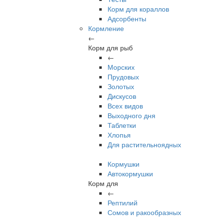
Корм для кораллов
Адсорбенты
Кормление
←
Корм для рыб
←
Морских
Прудовых
Золотых
Дискусов
Всех видов
Выходного дня
Таблетки
Хлопья
Для растительноядных
Кормушки
Автокормушки
Корм для
←
Рептилий
Сомов и ракообразных