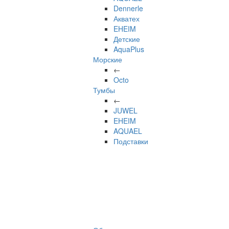
Dennerle
Акватех
EHEIM
Детские
AquaPlus
Морские
←
Octo
Тумбы
←
JUWEL
EHEIM
AQUAEL
Подставки