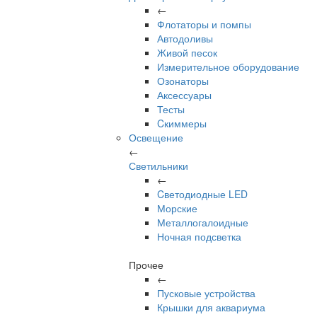
←
Флотаторы и помпы
Автодоливы
Живой песок
Измерительное оборудование
Озонаторы
Аксессуары
Тесты
Cкиммеры
Освещение
←
Светильники
←
Cветодиодные LED
Морские
Металлогалоидные
Ночная подсветка
Прочее
←
Пусковые устройства
Крышки для аквариума