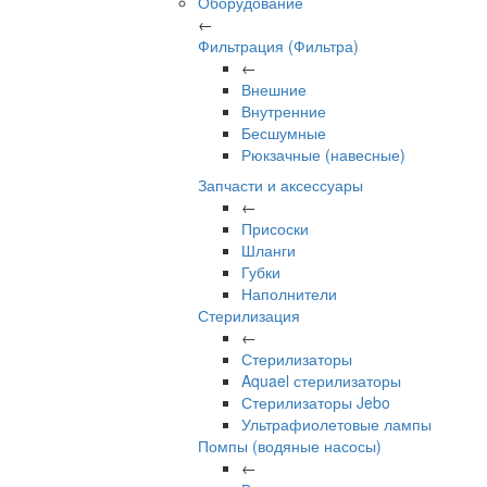
Оборудование
←
Фильтрация (Фильтра)
←
Внешние
Внутренние
Бесшумные
Рюкзачные (навесные)
Запчасти и аксессуары
←
Присоски
Шланги
Губки
Наполнители
Стерилизация
←
Стерилизаторы
Aquael стерилизаторы
Стерилизаторы Jebo
Ультрафиолетовые лампы
Помпы (водяные насосы)
←