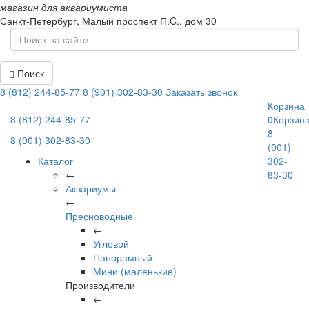
магазин для аквариумиста
Санкт-Петербург,
Малый проспект П.C., дом 30
Поиск
8 (812) 244-85-77
8 (901) 302-83-30
Заказать звонок
Корзина
8 (812) 244-85-77
0
Корзин
8
8 (901) 302-83-30
(901)
Каталог
302-
←
83-30
Аквариумы
←
Пресноводные
←
Угловой
Панорамный
Мини (маленькие)
Производители
←