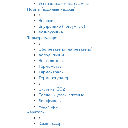
Ультрафиолетовые лампы
Помпы (водяные насосы)
←
Внешние
Внутренние (погружные)
Дозирующие
Терморегуляция
←
Обогреватели (нагреватели)
Холодильники
Вентиляторы
Термометры
Термокабель
Терморегулятор
←
Системы CO2
Баллоны углекислотные
Диффузоры
Редукторы
Аэраторы
←
Компрессоры