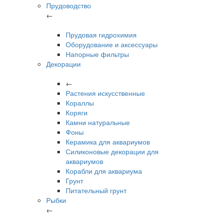
Прудоводство
←
Прудовая гидрохимия
Оборудование и аксессуары
Напорные фильтры
Декорации
←
Растения искусственные
Кораллы
Коряги
Камни натуральные
Фоны
Керамика для аквариумов
Силиконовые декорации для
аквариумов
Корабли для аквариума
Грунт
Питательный грунт
Рыбки
←