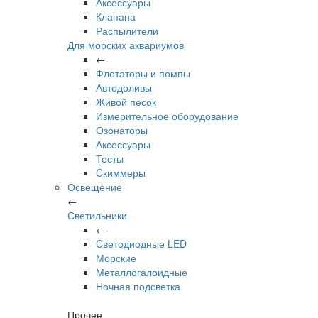
Аксессуары
Клапана
Распылители
Для морских аквариумов
←
Флотаторы и помпы
Автодоливы
Живой песок
Измерительное оборудование
Озонаторы
Аксессуары
Тесты
Cкиммеры
Освещение
←
Светильники
←
Cветодиодные LED
Морские
Металлогалоидные
Ночная подсветка
Прочее