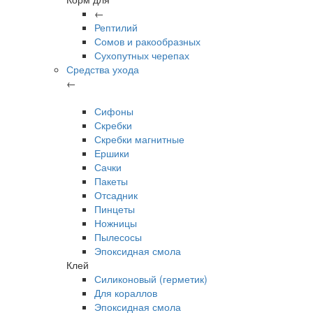
←
Рептилий
Сомов и ракообразных
Сухопутных черепах
Средства ухода
←
Сифоны
Скребки
Скребки магнитные
Ершики
Сачки
Пакеты
Отсадник
Пинцеты
Ножницы
Пылесосы
Эпоксидная смола
Клей
Силиконовый (герметик)
Для кораллов
Эпоксидная смола