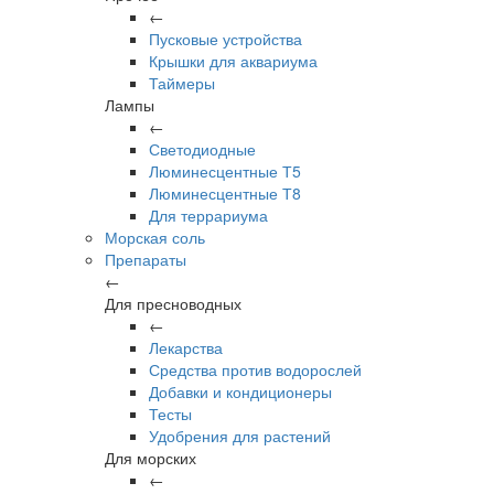
←
Пусковые устройства
Крышки для аквариума
Таймеры
Лампы
←
Светодиодные
Люминесцентные Т5
Люминесцентные Т8
Для террариума
Морская соль
Препараты
←
Для пресноводных
←
Лекарства
Средства против водорослей
Добавки и кондиционеры
Тесты
Удобрения для растений
Для морских
←