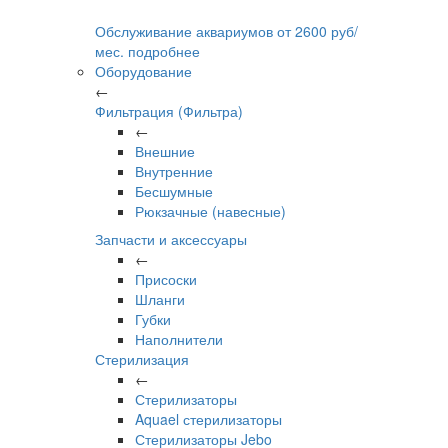
Обслуживание аквариумов
от
2600
руб/
мес.
подробнее
Оборудование
←
Фильтрация (Фильтра)
←
Внешние
Внутренние
Бесшумные
Рюкзачные (навесные)
Запчасти и аксессуары
←
Присоски
Шланги
Губки
Наполнители
Стерилизация
←
Стерилизаторы
Aquael стерилизаторы
Стерилизаторы Jebo