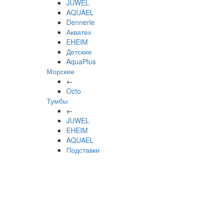
JUWEL
AQUAEL
Dennerle
Акватех
EHEIM
Детские
AquaPlus
Морские
←
Octo
Тумбы
←
JUWEL
EHEIM
AQUAEL
Подставки