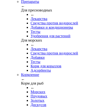
Препараты
←
Для пресноводных
←
Лекарства
Средства против водорослей
Добавки и кондиционеры
Тесты
Удобрения для растений
Для морских
←
Лекарства
Средства против водорослей
Добавки
Тесты
Корм для кораллов
Адсорбенты
Кормление
←
Корм для рыб
←
Морских
Прудовых
Золотых
Дискусов