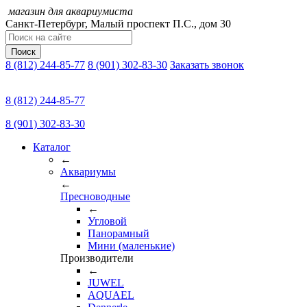
магазин для аквариумиста
Санкт-Петербург,
Малый проспект П.C., дом 30
Поиск
8 (812) 244-85-77
8 (901) 302-83-30
Заказать звонок
8 (812) 244-85-77
8 (901) 302-83-30
Каталог
←
Аквариумы
←
Пресноводные
←
Угловой
Панорамный
Мини (маленькие)
Производители
←
JUWEL
AQUAEL