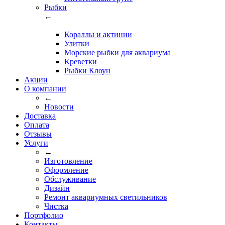
Рыбки
←
Кораллы и актинии
Улитки
Морские рыбки для аквариума
Креветки
Рыбки Клоун
Акции
О компании
←
Новости
Доставка
Оплата
Отзывы
Услуги
←
Изготовление
Оформление
Обслуживание
Дизайн
Ремонт аквариумных светильников
Чистка
Портфолио
Контакты