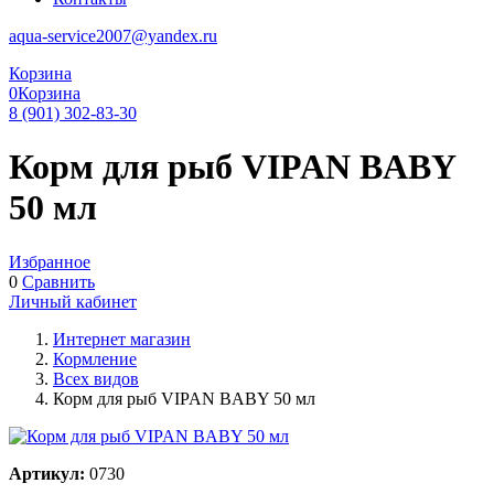
aqua-service2007@yandex.ru
Корзина
0
Корзина
8 (901) 302-83-30
Корм для рыб VIPAN BABY
50 мл
Избранное
0
Сравнить
Личный кабинет
Интернет магазин
Кормление
Всех видов
Корм для рыб VIPAN BABY 50 мл
Артикул:
0730