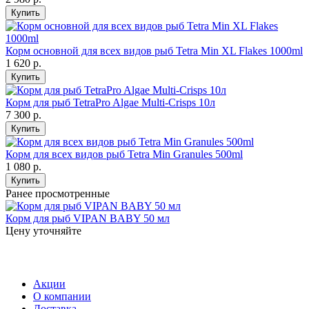
Купить
Корм основной для всех видов рыб Tetra Min XL Flakes 1000ml
1 620
р.
Купить
Корм для рыб TetraPro Algae Multi-Crisps 10л
7 300
р.
Купить
Корм для всех видов рыб Tetra Min Granules 500ml
1 080
р.
Купить
Ранее просмотренные
Корм для рыб VIPAN BABY 50 мл
Цену уточняйте
Акции
О компании
Доставка