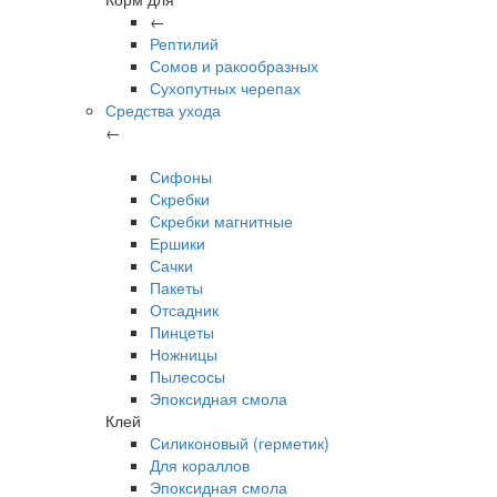
←
Рептилий
Сомов и ракообразных
Сухопутных черепах
Средства ухода
←
Сифоны
Скребки
Скребки магнитные
Ершики
Сачки
Пакеты
Отсадник
Пинцеты
Ножницы
Пылесосы
Эпоксидная смола
Клей
Силиконовый (герметик)
Для кораллов
Эпоксидная смола