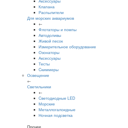
Аксессуары
Клапана
Распылители
Для морских аквариумов
←
Флотаторы и помпы
Автодоливы
Живой песок
Измерительное оборудование
Озонаторы
Аксессуары
Тесты
Cкиммеры
Освещение
←
Светильники
←
Cветодиодные LED
Морские
Металлогалоидные
Ночная подсветка
Прочее