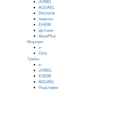
JUWEL
AQUAEL
Dennerle
Акватех
EHEIM
Детские
AquaPlus
Морские
←
Octo
Тумбы
←
JUWEL
EHEIM
AQUAEL
Подставки