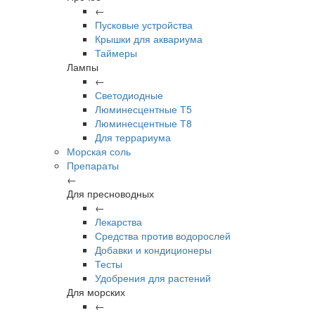
←
Пусковые устройства
Крышки для аквариума
Таймеры
Лампы
←
Светодиодные
Люминесцентные Т5
Люминесцентные Т8
Для террариума
Морская соль
Препараты
←
Для пресноводных
←
Лекарства
Средства против водорослей
Добавки и кондиционеры
Тесты
Удобрения для растений
Для морских
←