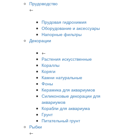
Прудоводство
←
Прудовая гидрохимия
Оборудование и аксессуары
Напорные фильтры
Декорации
←
Растения искусственные
Кораллы
Коряги
Камни натуральные
Фоны
Керамика для аквариумов
Силиконовые декорации для
аквариумов
Корабли для аквариума
Грунт
Питательный грунт
Рыбки
←