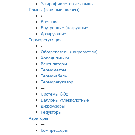
Ультрафиолетовые лампы
Помпы (водяные насосы)
←
Внешние
Внутренние (погружные)
Дозирующие
Терморегуляция
←
Обогреватели (нагреватели)
Холодильники
Вентиляторы
Термометры
Термокабель
Терморегулятор
←
Системы CO2
Баллоны углекислотные
Диффузоры
Редукторы
Аэраторы
←
Компрессоры