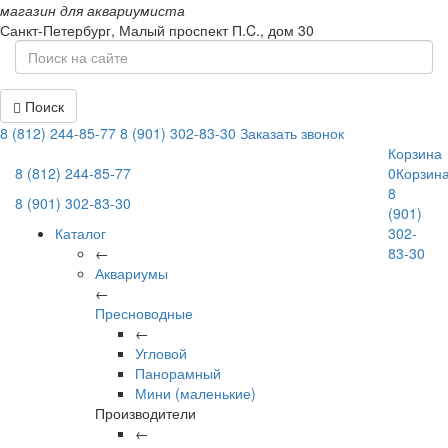
магазин для аквариумиста
Санкт-Петербург,
Малый проспект П.C., дом 30
Поиск
8 (812) 244-85-77
8 (901) 302-83-30
Заказать звонок
Корзина
8 (812) 244-85-77
0
Корзин
8
8 (901) 302-83-30
(901)
Каталог
302-
←
83-30
Аквариумы
←
Пресноводные
←
Угловой
Панорамный
Мини (маленькие)
Производители
←