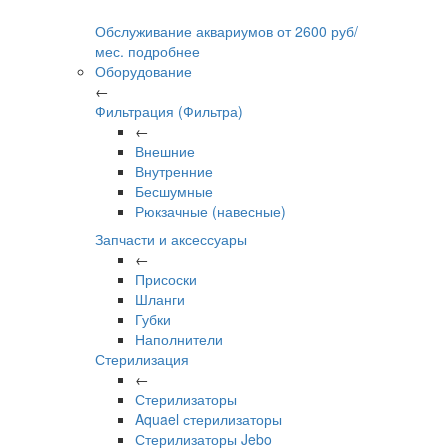
Обслуживание аквариумов
от
2600
руб/
мес.
подробнее
Оборудование
←
Фильтрация (Фильтра)
←
Внешние
Внутренние
Бесшумные
Рюкзачные (навесные)
Запчасти и аксессуары
←
Присоски
Шланги
Губки
Наполнители
Стерилизация
←
Стерилизаторы
Aquael стерилизаторы
Стерилизаторы Jebo