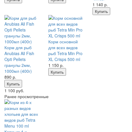
1 140
р.
Купить
Корм основной
Корм для рыб
для всех видов
Anubias All Fish
рыб Tetra Min Pro
Opti Pellets
XL Crisps 500 ml
гранулы 2мм,
1 150
р.
1000мл (400г)
Купить
890
р.
Купить
1 100 руб.
Ранее просмотренные
Корм из 4-х