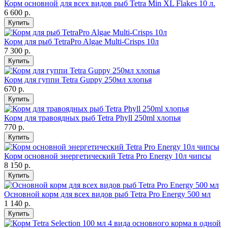
Корм основной для всех видов рыб Tetra Min XL Flakes 10 л.
6 600
р.
Купить
Корм для рыб TetraPro Algae Multi-Crisps 10л
7 300
р.
Купить
Корм для гуппи Tetra Guppy 250мл хлопья
670
р.
Купить
Корм для травоядных рыб Tetra Phyll 250ml хлопья
770
р.
Купить
Корм основной энергетический Tetra Pro Energy 10л чипсы
8 150
р.
Купить
Основной корм для всех видов рыб Tetra Pro Energy 500 мл
1 140
р.
Купить