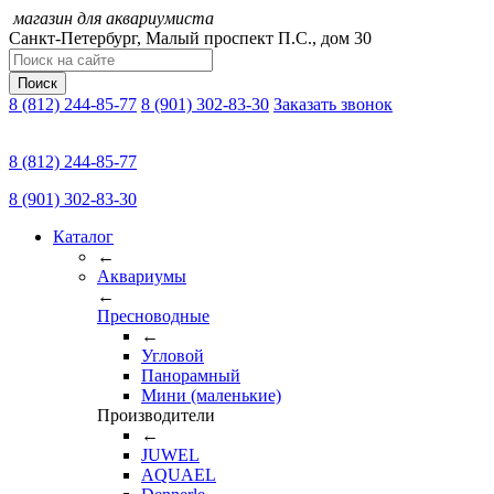
магазин для аквариумиста
Санкт-Петербург,
Малый проспект П.C., дом 30
Поиск
8 (812) 244-85-77
8 (901) 302-83-30
Заказать звонок
8 (812) 244-85-77
8 (901) 302-83-30
Каталог
←
Аквариумы
←
Пресноводные
←
Угловой
Панорамный
Мини (маленькие)
Производители
←
JUWEL
AQUAEL