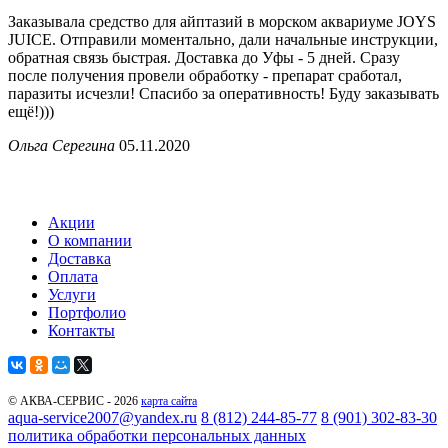
Заказывала средство для айптазий в морском аквариуме JOYS
JUICE. Отправили моментально, дали начальные инструкции,
обратная связь быстрая. Доставка до Уфы - 5 дней. Сразу
после получения провели обработку - препарат сработал,
паразиты исчезли! Спасибо за оперативность! Буду заказывать
ещё!)))
Ольга Серегина
05.11.2020
Акции
О компании
Доставка
Оплата
Услуги
Портфолио
Контакты
© АКВА-СЕРВИС - 2026
карта сайта
aqua-service2007@yandex.ru
8 (812) 244-85-77
8 (901) 302-83-30
политика обработки персональных данных