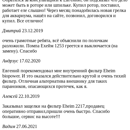
может быть в роторе или шпильке. Купил ротор, поставил,
работает еле слышно! Через месяц понадобилась новая грелка
для аквариума, нашёл на сайте, позвонил, договорился и
купил. Все отлично!
Дмитрий
23.12.2019
очень грамотные ребята, всё объяснили по полочкам
разложили. Помпа Ехейм 1253 греется и выключается (на
замену). Спасибо
Андрэус
17.02.2020
Евгений порекомендовал мне внутренний фильтр Eheim
biopower. И это оказался действительно крутой и очень тихий
фильтр. Отличная альтернатива внешнику для таких
параноиков, опасающихся протечек, как я.
Алексей
22.10.2019
Заказывал защелки на фильтр Eheim 2217,продавец
оперативно отправил,пришли очень быстро. Спасибо
большое, сервис на высоте!!!
Вадим
27.06.2021