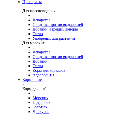
Препараты
←
Для пресноводных
←
Лекарства
Средства против водорослей
Добавки и кондиционеры
Тесты
Удобрения для растений
Для морских
←
Лекарства
Средства против водорослей
Добавки
Тесты
Корм для кораллов
Адсорбенты
Кормление
←
Корм для рыб
←
Морских
Прудовых
Золотых
Дискусов