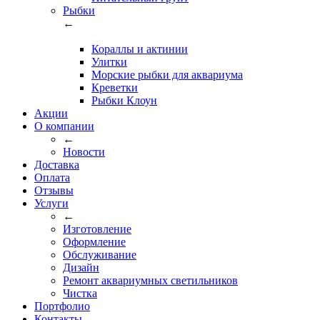
Рыбки
←
Кораллы и актинии
Улитки
Морские рыбки для аквариума
Креветки
Рыбки Клоун
Акции
О компании
←
Новости
Доставка
Оплата
Отзывы
Услуги
←
Изготовление
Оформление
Обслуживание
Дизайн
Ремонт аквариумных светильников
Чистка
Портфолио
Контакты