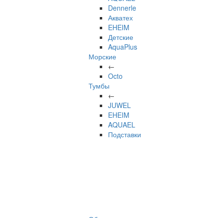
Dennerle
Акватех
EHEIM
Детские
AquaPlus
Морские
←
Octo
Тумбы
←
JUWEL
EHEIM
AQUAEL
Подставки