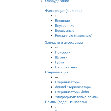
Оборудование
←
Фильтрация (Фильтра)
←
Внешние
Внутренние
Бесшумные
Рюкзачные (навесные)
Запчасти и аксессуары
←
Присоски
Шланги
Губки
Наполнители
Стерилизация
←
Стерилизаторы
Aquael стерилизаторы
Стерилизаторы Jebo
Ультрафиолетовые лампы
Помпы (водяные насосы)
←