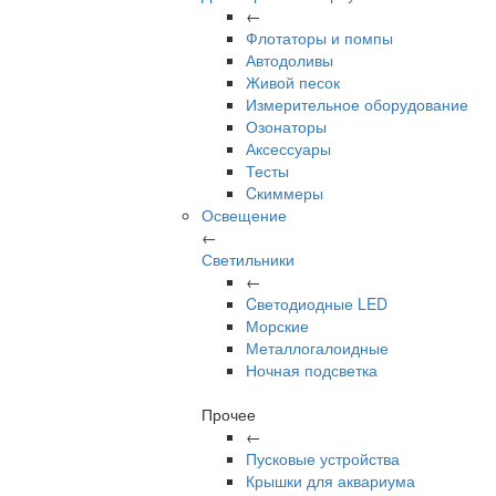
←
Флотаторы и помпы
Автодоливы
Живой песок
Измерительное оборудование
Озонаторы
Аксессуары
Тесты
Cкиммеры
Освещение
←
Светильники
←
Cветодиодные LED
Морские
Металлогалоидные
Ночная подсветка
Прочее
←
Пусковые устройства
Крышки для аквариума