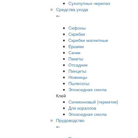
Сухопутных черепах
Средства ухода
←
Сифоны
Скребки
Скребки магнитные
Ершики
Сачки
Пакеты
Отсадник
Пинцеты
Ножницы
Пылесосы
Эпоксидная смола
Клей
Силиконовый (герметик)
Для кораллов
Эпоксидная смола
Прудоводство
←