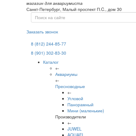
магазин для аквариумиста
Санкт-Петербург,
Малый проспект П.C., дом 30
Заказать звонок
8 (812) 244-85-77
8 (901) 302-83-30
Каталог
←
Аквариумы
←
Пресноводные
←
Угловой
Панорамный
Мини (маленькие)
Производители
←
JUWEL
AQUAEL