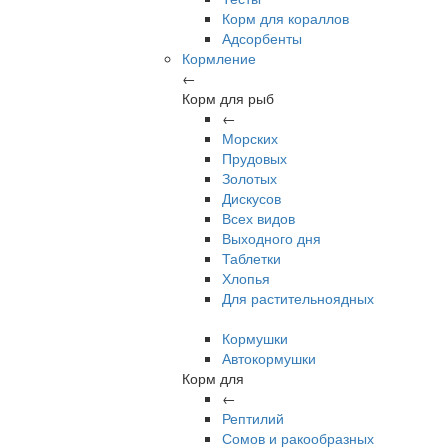
Корм для кораллов
Адсорбенты
Кормление
←
Корм для рыб
←
Морских
Прудовых
Золотых
Дискусов
Всех видов
Выходного дня
Таблетки
Хлопья
Для растительноядных
Кормушки
Автокормушки
Корм для
←
Рептилий
Сомов и ракообразных