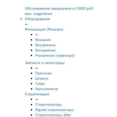
Обслуживание аквариумов
от
2600
руб/
мес.
подробнее
Оборудование
←
Фильтрация (Фильтра)
←
Внешние
Внутренние
Бесшумные
Рюкзачные (навесные)
Запчасти и аксессуары
←
Присоски
Шланги
Губки
Наполнители
Стерилизация
←
Стерилизаторы
Aquael стерилизаторы
Стерилизаторы Jebo