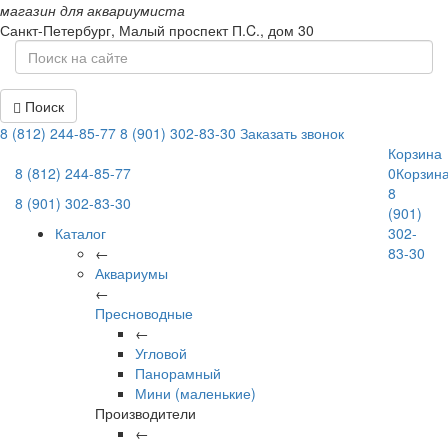
магазин для аквариумиста
Санкт-Петербург,
Малый проспект П.C., дом 30
Поиск
8 (812) 244-85-77
8 (901) 302-83-30
Заказать звонок
Корзина
8 (812) 244-85-77
0
Корзин
8
8 (901) 302-83-30
(901)
Каталог
302-
←
83-30
Аквариумы
←
Пресноводные
←
Угловой
Панорамный
Мини (маленькие)
Производители
←