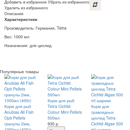
Добавить в избранное
Убрать из избранного
Удалить из избранного
Описание
Характеристики
Производитель: Германия, Tetra
Вес: 1000 мл
Назначение: для цихлид
Популярные товары
Корм для рыб
Корм для рыб
Tetra Cichlid
Корм для
Anubias All Fish
Colour Mini Pellets
травоядных
Opti Pellets
500мл
цихлид Tetra
гранулы 2мм,
930
р.
Cichlid Algae 500
1000мл (400г)
ml шарики