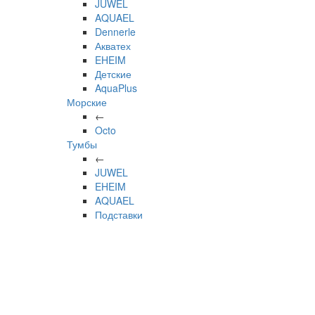
JUWEL
AQUAEL
Dennerle
Акватех
EHEIM
Детские
AquaPlus
Морские
←
Octo
Тумбы
←
JUWEL
EHEIM
AQUAEL
Подставки