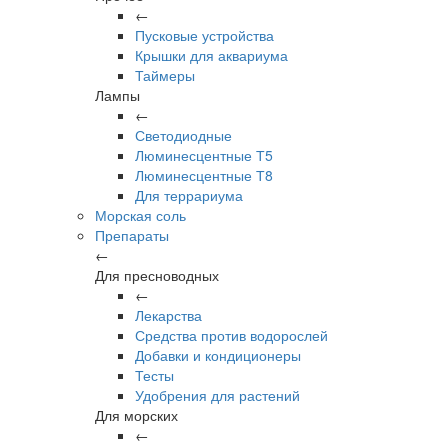
←
Пусковые устройства
Крышки для аквариума
Таймеры
Лампы
←
Светодиодные
Люминесцентные Т5
Люминесцентные Т8
Для террариума
Морская соль
Препараты
←
Для пресноводных
←
Лекарства
Средства против водорослей
Добавки и кондиционеры
Тесты
Удобрения для растений
Для морских
←