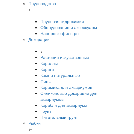
Прудоводство
←
Прудовая гидрохимия
Оборудование и аксессуары
Напорные фильтры
Декорации
←
Растения искусственные
Кораллы
Коряги
Камни натуральные
Фоны
Керамика для аквариумов
Силиконовые декорации для
аквариумов
Корабли для аквариума
Грунт
Питательный грунт
Рыбки
←