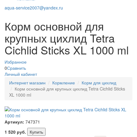
aqua-service2007@yandex.ru
Корм основной для
крупных цихлид Tetra
Cichlid Sticks XL 1000 ml
Избранное
0
Сравнить
Личный кабинет
Интернет магазин
Кормление
Корм для цихлид
Корм основной для крупных цихлид Tetra Cichlid Sticks
XL 1000 ml
Артикул:
747371
1 520
руб.
Купить