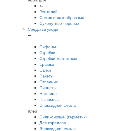
←
Рептилий
Сомов и ракообразных
Сухопутных черепах
Средства ухода
←
Сифоны
Скребки
Скребки магнитные
Ершики
Сачки
Пакеты
Отсадник
Пинцеты
Ножницы
Пылесосы
Эпоксидная смола
Клей
Силиконовый (герметик)
Для кораллов
Эпоксидная смола