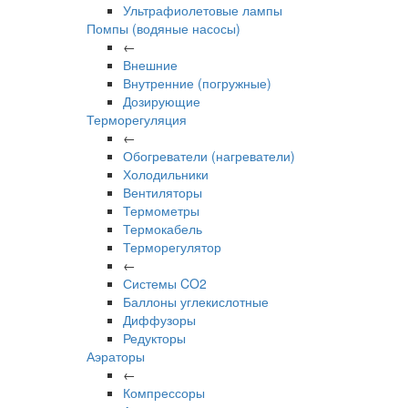
Ультрафиолетовые лампы
Помпы (водяные насосы)
←
Внешние
Внутренние (погружные)
Дозирующие
Терморегуляция
←
Обогреватели (нагреватели)
Холодильники
Вентиляторы
Термометры
Термокабель
Терморегулятор
←
Системы CO2
Баллоны углекислотные
Диффузоры
Редукторы
Аэраторы
←
Компрессоры