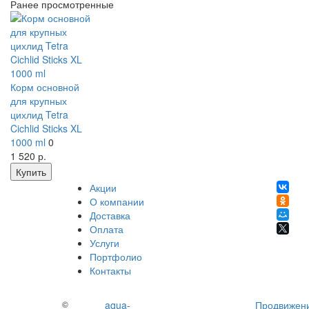
Ранее просмотренные
Корм основной
для крупных
цихлид Tetra
Cichlid Sticks XL
1000 ml
0
1 520
р.
Купить
Акции
О компании
Доставка
Оплата
Услуги
Портфолио
Контакты
©
aqua-
Продвижен