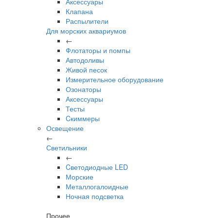
Аксессуары
Клапана
Распылители
Для морских аквариумов
←
Флотаторы и помпы
Автодоливы
Живой песок
Измерительное оборудование
Озонаторы
Аксессуары
Тесты
Cкиммеры
Освещение
←
Светильники
←
Cветодиодные LED
Морские
Металлогалоидные
Ночная подсветка
Прочее