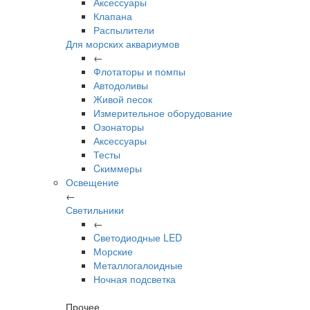
Аксессуары
Клапана
Распылители
Для морских аквариумов
←
Флотаторы и помпы
Автодоливы
Живой песок
Измерительное оборудование
Озонаторы
Аксессуары
Тесты
Cкиммеры
Освещение
←
Светильники
←
Cветодиодные LED
Морские
Металлогалоидные
Ночная подсветка
Прочее