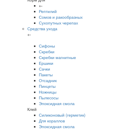
←
Рептилий
Сомов и ракообразных
Сухопутных черепах
Средства ухода
←
Сифоны
Скребки
Скребки магнитные
Ершики
Сачки
Пакеты
Отсадник
Пинцеты
Ножницы
Пылесосы
Эпоксидная смола
Клей
Силиконовый (герметик)
Для кораллов
Эпоксидная смола