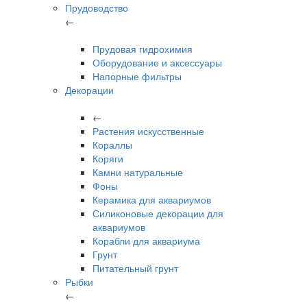
Прудоводство
←
Прудовая гидрохимия
Оборудование и аксессуары
Напорные фильтры
Декорации
←
Растения искусственные
Кораллы
Коряги
Камни натуральные
Фоны
Керамика для аквариумов
Силиконовые декорации для
аквариумов
Корабли для аквариума
Грунт
Питательный грунт
Рыбки
←