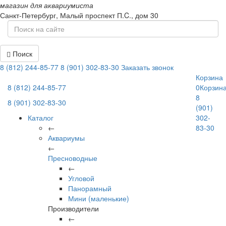
магазин для аквариумиста
Санкт-Петербург,
Малый проспект П.C., дом 30
Поиск
8 (812) 244-85-77
8 (901) 302-83-30
Заказать звонок
Корзина
8 (812) 244-85-77
0
Корзин
8
8 (901) 302-83-30
(901)
Каталог
302-
←
83-30
Аквариумы
←
Пресноводные
←
Угловой
Панорамный
Мини (маленькие)
Производители
←