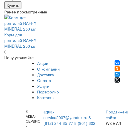
Купить
Ранее просмотренные
Корм для
рептилий RAFFY
MINERAL 250 мл
0
Цену уточняйте
Акции
О компании
Доставка
Оплата
Услуги
Портфолио
Контакты
©
aqua-
Продвижен
АКВА-
service2007@yandex.ru
8
сайта
СЕРВИС
(812) 244-85-77
8 (901) 302-
Wide Art
-