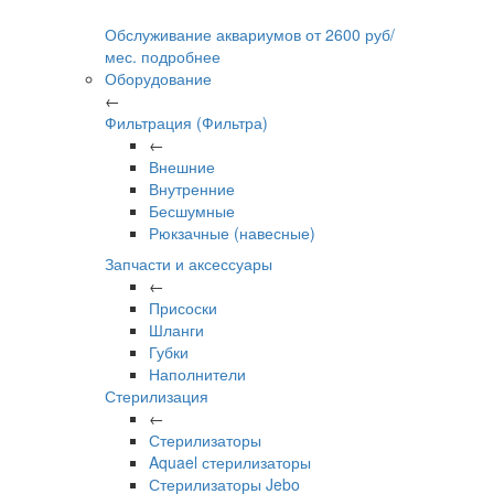
Обслуживание аквариумов
от
2600
руб/
мес.
подробнее
Оборудование
←
Фильтрация (Фильтра)
←
Внешние
Внутренние
Бесшумные
Рюкзачные (навесные)
Запчасти и аксессуары
←
Присоски
Шланги
Губки
Наполнители
Стерилизация
←
Стерилизаторы
Aquael стерилизаторы
Стерилизаторы Jebo