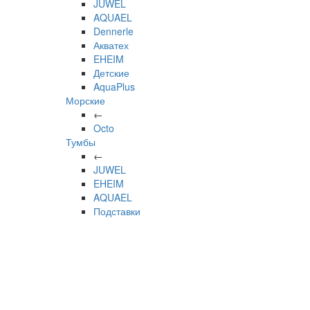
JUWEL
AQUAEL
Dennerle
Акватех
EHEIM
Детские
AquaPlus
Морские
←
Octo
Тумбы
←
JUWEL
EHEIM
AQUAEL
Подставки