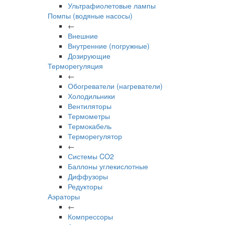
Ультрафиолетовые лампы
Помпы (водяные насосы)
←
Внешние
Внутренние (погружные)
Дозирующие
Терморегуляция
←
Обогреватели (нагреватели)
Холодильники
Вентиляторы
Термометры
Термокабель
Терморегулятор
←
Системы CO2
Баллоны углекислотные
Диффузоры
Редукторы
Аэраторы
←
Компрессоры