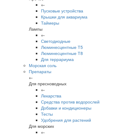
←
Пусковые устройства
Крышки для аквариума
Таймеры
Лампы
←
Светодиодные
Люминесцентные Т5
Люминесцентные Т8
Для террариума
Морская соль
Препараты
←
Для пресноводных
←
Лекарства
Средства против водорослей
Добавки и кондиционеры
Тесты
Удобрения для растений
Для морских
←