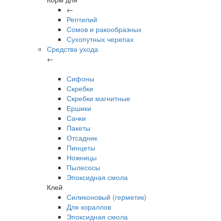
←
Рептилий
Сомов и ракообразных
Сухопутных черепах
Средства ухода
←
Сифоны
Скребки
Скребки магнитные
Ершики
Сачки
Пакеты
Отсадник
Пинцеты
Ножницы
Пылесосы
Эпоксидная смола
Клей
Силиконовый (герметик)
Для кораллов
Эпоксидная смола