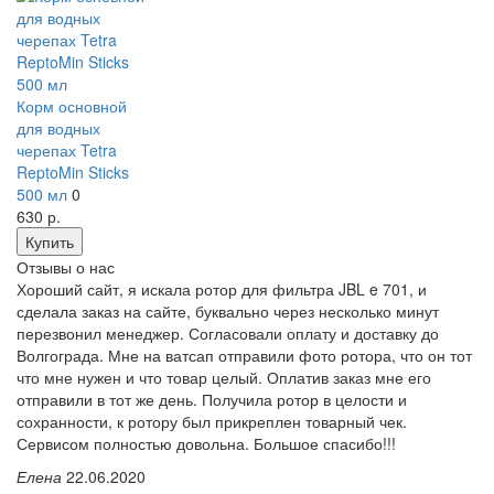
Корм основной
для водных
черепах Tetra
ReptoMin Sticks
500 мл
0
630
р.
Купить
Отзывы о нас
Хороший сайт, я искала ротор для фильтра JBL e 701, и
сделала заказ на сайте, буквально через несколько минут
перезвонил менеджер. Согласовали оплату и доставку до
Волгограда. Мне на ватсап отправили фото ротора, что он тот
что мне нужен и что товар целый. Оплатив заказ мне его
отправили в тот же день. Получила ротор в целости и
сохранности, к ротору был прикреплен товарный чек.
Сервисом полностью довольна. Большое спасибо!!!
Елена
22.06.2020