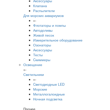
Аксессуары
Клапана
Распылители
Для морских аквариумов
←
Флотаторы и помпы
Автодоливы
Живой песок
Измерительное оборудование
Озонаторы
Аксессуары
Тесты
Cкиммеры
Освещение
←
Светильники
←
Cветодиодные LED
Морские
Металлогалоидные
Ночная подсветка
Прочее