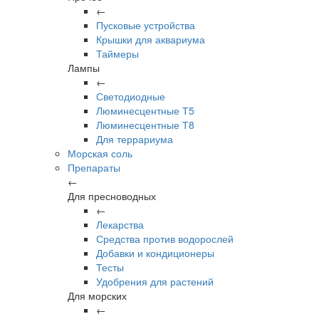
←
Пусковые устройства
Крышки для аквариума
Таймеры
Лампы
←
Светодиодные
Люминесцентные Т5
Люминесцентные Т8
Для террариума
Морская соль
Препараты
←
Для пресноводных
←
Лекарства
Средства против водорослей
Добавки и кондиционеры
Тесты
Удобрения для растений
Для морских
←