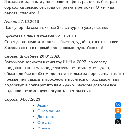
Заказывал запчасти для внешнего фильтра, очень быстрая
обработка заказа, быстрая отправка в регионы! Отличная
работа, спасибо!!!
Антон
27.12.2019
Все супер! Заказала, через 3 часа курьер уже доставил.
Бусырева Елена Юрьевна
22.11.2019
Советую данную компанию - быстро, удобно, ответы на все.
Заказываю не в первый раз - рекомендую. Успехов!
Сергей Шурубнев
20.01.2020
Заказывал запчасти к фильтру EHEIM 2227, по совету
продавца в нашем городе заказал не то что мне нужно,
обменяли без проблем, доплатил только за пересылку, так что
прежде чем заказать проконсультируйтесь с продавцом, вам
подскажут и подберут что вам нужно. Заказом доволен все
подошло, рекомендую покупать на этом сайте.
Сергей
04.07.2023
Акции
О компании
Доставка
Оплата
Услуги