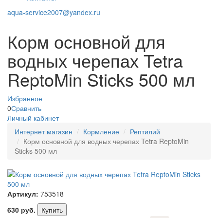
aqua-service2007@yandex.ru
Корм основной для
водных черепах Tetra
ReptoMin Sticks 500 мл
Избранное
0
Сравнить
Личный кабинет
Интернет магазин
Кормление
Рептилий
Корм основной для водных черепах Tetra ReptoMin
Sticks 500 мл
Артикул:
753518
630
руб.
Купить