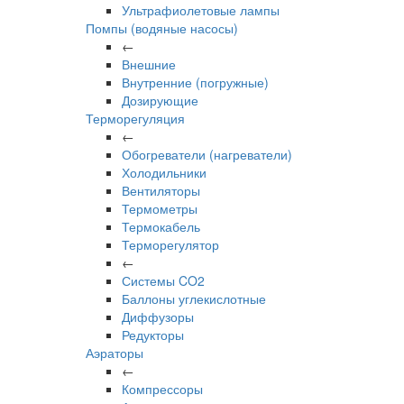
Ультрафиолетовые лампы
Помпы (водяные насосы)
←
Внешние
Внутренние (погружные)
Дозирующие
Терморегуляция
←
Обогреватели (нагреватели)
Холодильники
Вентиляторы
Термометры
Термокабель
Терморегулятор
←
Системы CO2
Баллоны углекислотные
Диффузоры
Редукторы
Аэраторы
←
Компрессоры