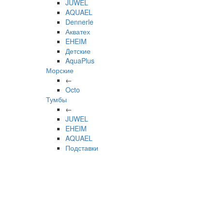
JUWEL
AQUAEL
Dennerle
Акватех
EHEIM
Детские
AquaPlus
Морские
←
Octo
Тумбы
←
JUWEL
EHEIM
AQUAEL
Подставки