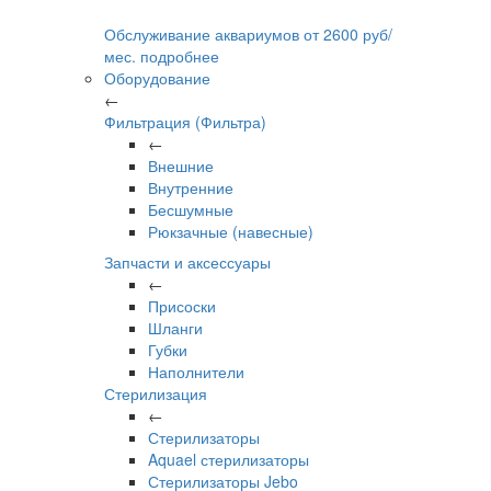
Обслуживание аквариумов
от
2600
руб/
мес.
подробнее
Оборудование
←
Фильтрация (Фильтра)
←
Внешние
Внутренние
Бесшумные
Рюкзачные (навесные)
Запчасти и аксессуары
←
Присоски
Шланги
Губки
Наполнители
Стерилизация
←
Стерилизаторы
Aquael стерилизаторы
Стерилизаторы Jebo