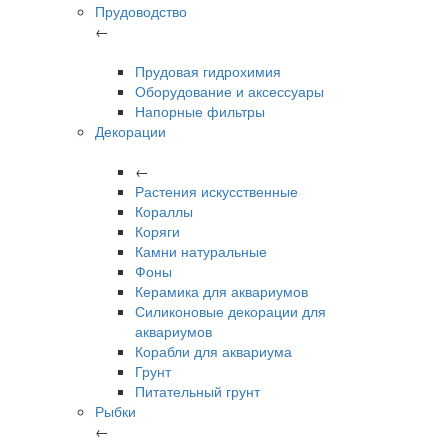
Прудоводство
←
Прудовая гидрохимия
Оборудование и аксессуары
Напорные фильтры
Декорации
←
Растения искусственные
Кораллы
Коряги
Камни натуральные
Фоны
Керамика для аквариумов
Силиконовые декорации для
аквариумов
Корабли для аквариума
Грунт
Питательный грунт
Рыбки
←