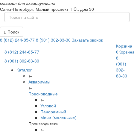
магазин для аквариумиста
Санкт-Петербург,
Малый проспект П.C., дом 30
Поиск
8 (812) 244-85-77
8 (901) 302-83-30
Заказать звонок
Корзина
8 (812) 244-85-77
0
Корзин
8
8 (901) 302-83-30
(901)
Каталог
302-
←
83-30
Аквариумы
←
Пресноводные
←
Угловой
Панорамный
Мини (маленькие)
Производители
←