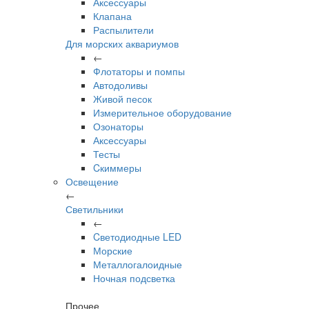
Аксессуары
Клапана
Распылители
Для морских аквариумов
←
Флотаторы и помпы
Автодоливы
Живой песок
Измерительное оборудование
Озонаторы
Аксессуары
Тесты
Cкиммеры
Освещение
←
Светильники
←
Cветодиодные LED
Морские
Металлогалоидные
Ночная подсветка
Прочее