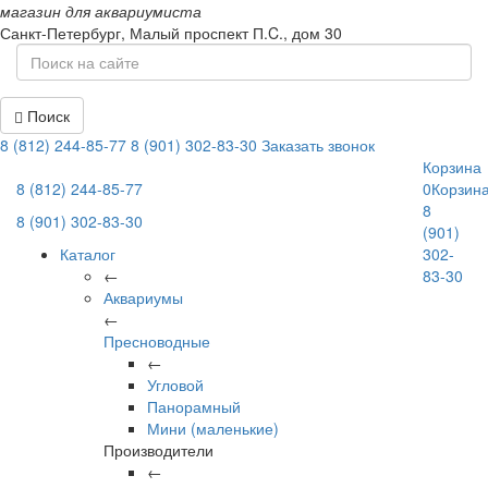
магазин для аквариумиста
Санкт-Петербург,
Малый проспект П.C., дом 30
Поиск
8 (812) 244-85-77
8 (901) 302-83-30
Заказать звонок
Корзина
8 (812) 244-85-77
0
Корзин
8
8 (901) 302-83-30
(901)
Каталог
302-
←
83-30
Аквариумы
←
Пресноводные
←
Угловой
Панорамный
Мини (маленькие)
Производители
←