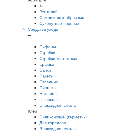
←
Рептилий
Сомов и ракообразных
Сухопутных черепах
Средства ухода
←
Сифоны
Скребки
Скребки магнитные
Ершики
Сачки
Пакеты
Отсадник
Пинцеты
Ножницы
Пылесосы
Эпоксидная смола
Клей
Силиконовый (герметик)
Для кораллов
Эпоксидная смола