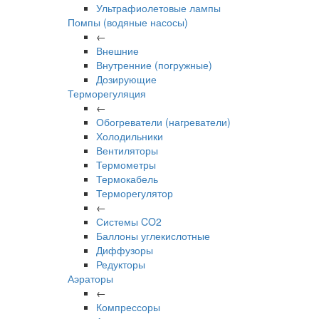
Ультрафиолетовые лампы
Помпы (водяные насосы)
←
Внешние
Внутренние (погружные)
Дозирующие
Терморегуляция
←
Обогреватели (нагреватели)
Холодильники
Вентиляторы
Термометры
Термокабель
Терморегулятор
←
Системы CO2
Баллоны углекислотные
Диффузоры
Редукторы
Аэраторы
←
Компрессоры