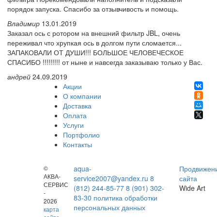
порядок запуска. Спасибо за отзывчивость и помощь.
Владимир
13.01.2019
Заказал ось с ротором на внешний фильтр JBL, очень
переживал что хрупкая ось в долгом пути сломается...
ЗАПАКОВАЛИ ОТ ДУШИ!!! БОЛЬШОЕ ЧЕЛОВЕЧЕСКОЕ
СПАСИБО !!!!!!!!! от ныне и навсегда заказываю только у Вас.
андрей
24.09.2019
Акции
О компании
Доставка
Оплата
Услуги
Портфолио
Контакты
©
aqua-
Продвижен
АКВА-
service2007@yandex.ru
8
сайта
СЕРВИС
(812) 244-85-77
8 (901) 302-
Wide Art
-
83-30
политика обработки
2026
персональных данных
карта