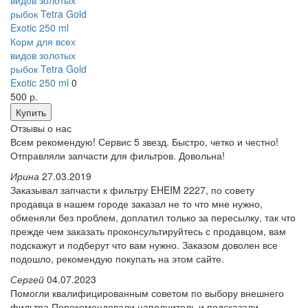
Корм для всех
видов золотых
рыбок Tetra Gold
Exotic 250 ml
0
500
р.
Купить
Отзывы о нас
Всем рекомендую! Сервис 5 звезд. Быстро, четко и честно!
Отправляли запчасти для фильтров. Довольна!
Ирина
27.03.2019
Заказывал запчасти к фильтру EHEIM 2227, по совету
продавца в нашем городе заказал не то что мне нужно,
обменяли без проблем, доплатил только за пересылку, так что
прежде чем заказать проконсультируйтесь с продавцом, вам
подскажут и подберут что вам нужно. Заказом доволен все
подошло, рекомендую покупать на этом сайте.
Сергей
04.07.2023
Помогли квалифицированным советом по выбору внешнего
фильтра Порекомендовали наполнитель и подсказали