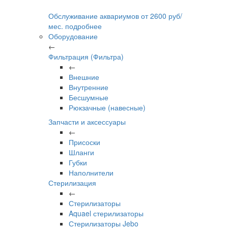
Обслуживание аквариумов
от
2600
руб/
мес.
подробнее
Оборудование
←
Фильтрация (Фильтра)
←
Внешние
Внутренние
Бесшумные
Рюкзачные (навесные)
Запчасти и аксессуары
←
Присоски
Шланги
Губки
Наполнители
Стерилизация
←
Стерилизаторы
Aquael стерилизаторы
Стерилизаторы Jebo