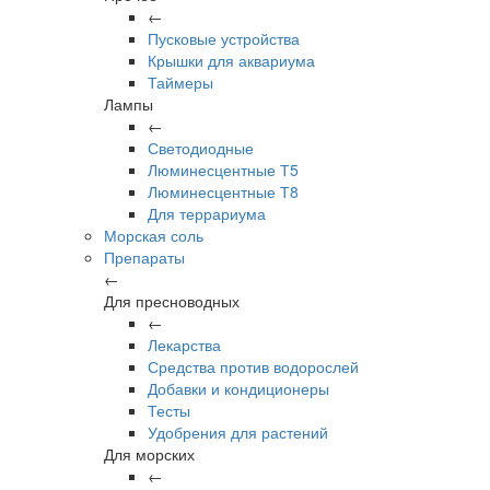
←
Пусковые устройства
Крышки для аквариума
Таймеры
Лампы
←
Светодиодные
Люминесцентные Т5
Люминесцентные Т8
Для террариума
Морская соль
Препараты
←
Для пресноводных
←
Лекарства
Средства против водорослей
Добавки и кондиционеры
Тесты
Удобрения для растений
Для морских
←