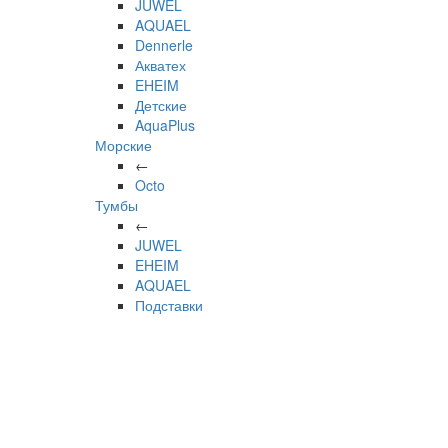
JUWEL
AQUAEL
Dennerle
Акватех
EHEIM
Детские
AquaPlus
Морские
←
Octo
Тумбы
←
JUWEL
EHEIM
AQUAEL
Подставки