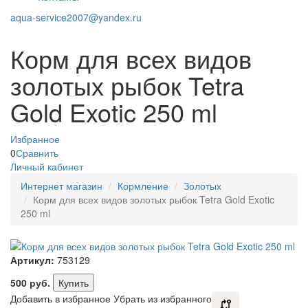
aqua-service2007@yandex.ru
Корм для всех видов
золотых рыбок Tetra
Gold Exotic 250 ml
Избранное
0
Сравнить
Личный кабинет
Интернет магазин
Кормление
Золотых
Корм для всех видов золотых рыбок Tetra Gold Exotic
250 ml
Артикул:
753129
500
руб.
Купить
Добавить в избранное
Убрать из избранного