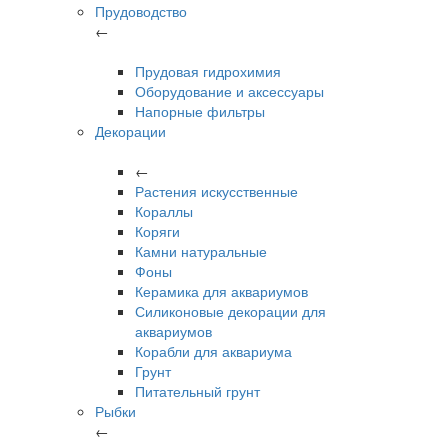
Прудоводство
←
Прудовая гидрохимия
Оборудование и аксессуары
Напорные фильтры
Декорации
←
Растения искусственные
Кораллы
Коряги
Камни натуральные
Фоны
Керамика для аквариумов
Силиконовые декорации для
аквариумов
Корабли для аквариума
Грунт
Питательный грунт
Рыбки
←