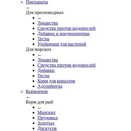
Препараты
←
Для пресноводных
←
Лекарства
Средства против водорослей
Добавки и кондиционеры
Тесты
Удобрения для растений
Для морских
←
Лекарства
Средства против водорослей
Добавки
Тесты
Корм для кораллов
Адсорбенты
Кормление
←
Корм для рыб
←
Морских
Прудовых
Золотых
Дискусов