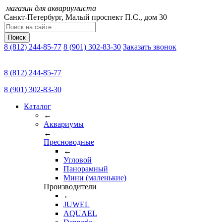
магазин для аквариумиста
Санкт-Петербург,
Малый проспект П.C., дом 30
Поиск
8 (812) 244-85-77
8 (901) 302-83-30
Заказать звонок
8 (812) 244-85-77
8 (901) 302-83-30
Каталог
←
Аквариумы
←
Пресноводные
←
Угловой
Панорамный
Мини (маленькие)
Производители
←
JUWEL
AQUAEL