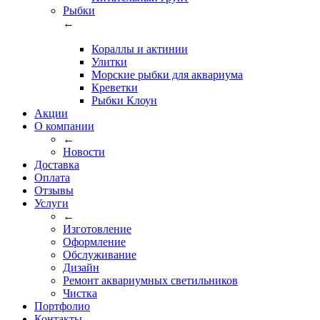
Рыбки
←
Кораллы и актинии
Улитки
Морские рыбки для аквариума
Креветки
Рыбки Клоун
Акции
О компании
←
Новости
Доставка
Оплата
Отзывы
Услуги
←
Изготовление
Оформление
Обслуживание
Дизайн
Ремонт аквариумных светильников
Чистка
Портфолио
Контакты