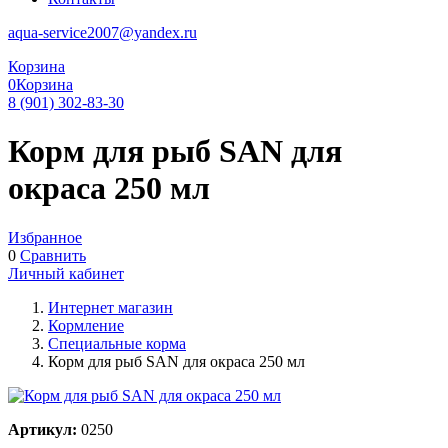
aqua-service2007@yandex.ru
Корзина
0
Корзина
8 (901) 302-83-30
Корм для рыб SAN для
окраса 250 мл
Избранное
0
Сравнить
Личный кабинет
Интернет магазин
Кормление
Специальные корма
Корм для рыб SAN для окраса 250 мл
Артикул:
0250