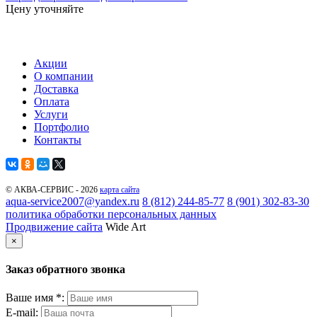
Цену уточняйте
Акции
О компании
Доставка
Оплата
Услуги
Портфолио
Контакты
© АКВА-СЕРВИС - 2026
карта сайта
aqua-service2007@yandex.ru
8 (812) 244-85-77
8 (901) 302-83-30
политика обработки персональных данных
Продвижение сайта
Wide Art
×
Заказ обратного звонка
Ваше имя *:
E-mail: