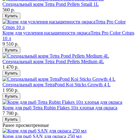
Специальный корм Tetra Pond Pellets Small 1L
560
р.
Купить
Корм для усиления насыщенности окрасаTetra Pro Color Crisps
10 л
9 510
р.
Купить
Специальный корм Tetra Pond Pellets Medium 4L
1 470
р.
Купить
Специальный корм TetraPond Koi Sticks Growth 4 L
1 950
р.
Купить
Корм для рыб Tetra Rubin Flakes 10л хлопья для окраса
7 700
р.
Купить
Ранее просмотренные
Корм для рыб SAN для окраса 250 мл