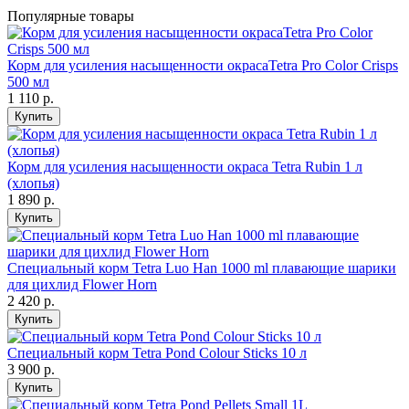
Популярные товары
Корм для усиления насыщенности окрасаTetra Pro Color Crisps
500 мл
1 110
р.
Купить
Корм для усиления насыщенности окраса Tetra Rubin 1 л
(хлопья)
1 890
р.
Купить
Специальный корм Tetra Luo Han 1000 ml плавающие шарики
для цихлид Flower Horn
2 420
р.
Купить
Специальный корм Tetra Pond Colour Sticks 10 л
3 900
р.
Купить