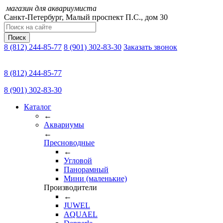
магазин для аквариумиста
Санкт-Петербург,
Малый проспект П.C., дом 30
Поиск
8 (812) 244-85-77
8 (901) 302-83-30
Заказать звонок
8 (812) 244-85-77
8 (901) 302-83-30
Каталог
←
Аквариумы
←
Пресноводные
←
Угловой
Панорамный
Мини (маленькие)
Производители
←
JUWEL
AQUAEL