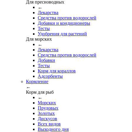
Для пресноводных
←
Лекарства
Средства против водорослей
Добавки и кондиционеры
Тесты
Удобрения для растений
Для морских
←
Лекарства
Средства против водорослей
Добавки
Тесты
Корм для кораллов
Адсорбенты
Кормление
←
Корм для рыб
←
Морских
Прудовых
Золотых
Дискусов
Всех видов
Выходного дня