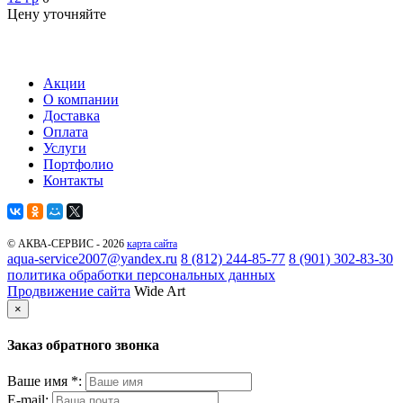
Цену уточняйте
Акции
О компании
Доставка
Оплата
Услуги
Портфолио
Контакты
© АКВА-СЕРВИС - 2026
карта сайта
aqua-service2007@yandex.ru
8 (812) 244-85-77
8 (901) 302-83-30
политика обработки персональных данных
Продвижение сайта
Wide Art
×
Заказ обратного звонка
Ваше имя *:
E-mail: