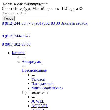
магазин для аквариумиста
Санкт-Петербург,
Малый проспект П.C., дом 30
Поиск
8 (812) 244-85-77
8 (901) 302-83-30
Заказать звонок
8 (812) 244-85-77
8 (901) 302-83-30
Каталог
←
Аквариумы
←
Пресноводные
←
Угловой
Панорамный
Мини (маленькие)
Производители
←
JUWEL
AQUAEL