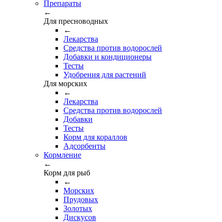
Препараты
←
Для пресноводных
←
Лекарства
Средства против водорослей
Добавки и кондиционеры
Тесты
Удобрения для растений
Для морских
←
Лекарства
Средства против водорослей
Добавки
Тесты
Корм для кораллов
Адсорбенты
Кормление
←
Корм для рыб
←
Морских
Прудовых
Золотых
Дискусов