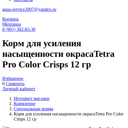
aqua-service2007@yandex.ru
Корзина
0
Корзина
8 (901) 302-83-30
Корм для усиления
насыщенности окрасаTetra
Pro Color Crisps 12 гр
Избранное
0
Сравнить
Личный кабинет
Интернет магазин
Кормление
Специальные корма
Корм для усиления насыщенности окрасаTetra Pro Color
Crisps 12 гр