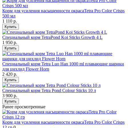
Корм для усиления насыщенности окрасаTetra Pro Color Crisps
500 мл
1 110
р.
Купить
Специальный корм TetraPond Koi Sticks Growth 4 L
1 950
р.
Купить
Специальный корм Tetra Luo Han 1000 ml плавающие шарики
для цихлид Flower Horn
2 420
р.
Купить
Специальный корм Tetra Pond Colour Sticks 10 л
3 900
р.
Купить
Ранее просмотренные
Корм для усиления насыщенности окрасаTetra Pro Color Crisps
12 гр
0