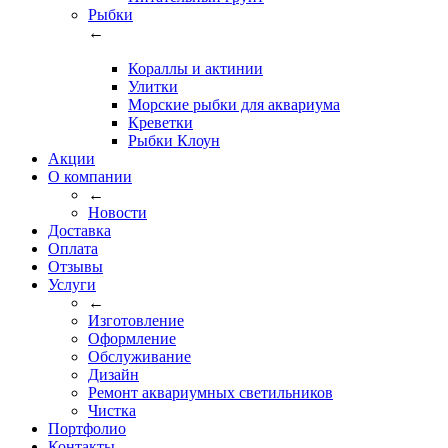
Рыбки
←
Кораллы и актинии
Улитки
Морские рыбки для аквариума
Креветки
Рыбки Клоун
Акции
О компании
←
Новости
Доставка
Оплата
Отзывы
Услуги
←
Изготовление
Оформление
Обслуживание
Дизайн
Ремонт аквариумных светильников
Чистка
Портфолио
Контакты