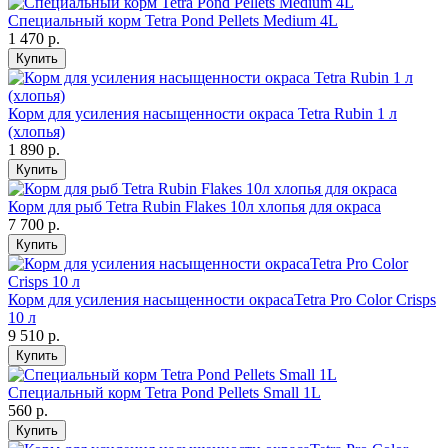
Специальный корм Tetra Pond Pellets Medium 4L
1 470
р.
Купить
Корм для усиления насыщенности окраса Tetra Rubin 1 л
(хлопья)
1 890
р.
Купить
Корм для рыб Tetra Rubin Flakes 10л хлопья для окраса
7 700
р.
Купить
Корм для усиления насыщенности окрасаTetra Pro Color Crisps
10 л
9 510
р.
Купить
Специальный корм Tetra Pond Pellets Small 1L
560
р.
Купить