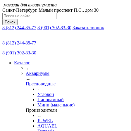
магазин для аквариумиста
Санкт-Петербург,
Малый проспект П.C., дом 30
Поиск
8 (812) 244-85-77
8 (901) 302-83-30
Заказать звонок
8 (812) 244-85-77
8 (901) 302-83-30
Каталог
←
Аквариумы
←
Пресноводные
←
Угловой
Панорамный
Мини (маленькие)
Производители
←
JUWEL
AQUAEL