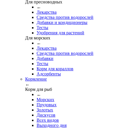
Для пресноводных
←
Лекарства
Средства против водорослей
Добавки и кондиционеры
Тесты
Удобрения для растений
Для морских
←
Лекарства
Средства против водорослей
Добавки
Тесты
Корм для кораллов
Адсорбенты
Кормление
←
Корм для рыб
←
Морских
Прудовых
Золотых
Дискусов
Всех видов
Выходного дня