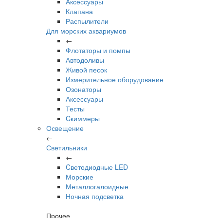
Аксессуары
Клапана
Распылители
Для морских аквариумов
←
Флотаторы и помпы
Автодоливы
Живой песок
Измерительное оборудование
Озонаторы
Аксессуары
Тесты
Cкиммеры
Освещение
←
Светильники
←
Cветодиодные LED
Морские
Металлогалоидные
Ночная подсветка
Прочее