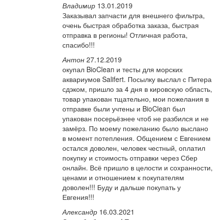
Владимир
13.01.2019
Заказывал запчасти для внешнего фильтра,
очень быстрая обработка заказа, быстрая
отправка в регионы! Отличная работа,
спасибо!!!
Антон
27.12.2019
окупал BioClean и тесты для морских
аквариумов Salifert. Посылку выслал с Питера
сдэком, пришло за 4 дня в кировскую область,
товар упакован тщательно, мои пожелания в
отправке были учтены и BioClean был
упакован посерьёзнее чтоб не разбился и не
замёрз. По моему пожеланию было выслано
в момент потепления. Общением с Евгением
остался доволен, человек честный, оплатил
покупку и стоимость отправки через Сбер
онлайн. Всё пришло в целости и сохранности,
ценами и отношением к покупателям
доволен!!! Буду и дальше покупать у
Евгения!!!
Александр
16.03.2021