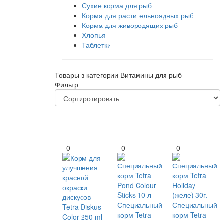
Сухие корма для рыб
Корма для растительноядных рыб
Корма для живородящих рыб
Хлопья
Таблетки
Товары в категории Витамины для рыб
Фильтр
0
0
0
Специальный
Специальный
корм Tetra
корм Tetra