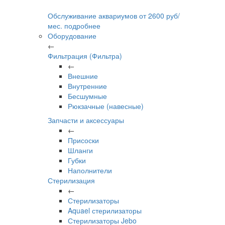
Обслуживание аквариумов
от
2600
руб/
мес.
подробнее
Оборудование
←
Фильтрация (Фильтра)
←
Внешние
Внутренние
Бесшумные
Рюкзачные (навесные)
Запчасти и аксессуары
←
Присоски
Шланги
Губки
Наполнители
Стерилизация
←
Стерилизаторы
Aquael стерилизаторы
Стерилизаторы Jebo