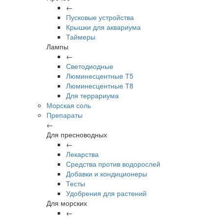
←
Пусковые устройства
Крышки для аквариума
Таймеры
Лампы
←
Светодиодные
Люминесцентные Т5
Люминесцентные Т8
Для террариума
Морская соль
Препараты
←
Для пресноводных
←
Лекарства
Средства против водорослей
Добавки и кондиционеры
Тесты
Удобрения для растений
Для морских
←