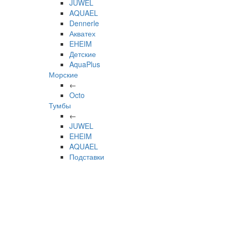
JUWEL
AQUAEL
Dennerle
Акватех
EHEIM
Детские
AquaPlus
Морские
←
Octo
Тумбы
←
JUWEL
EHEIM
AQUAEL
Подставки