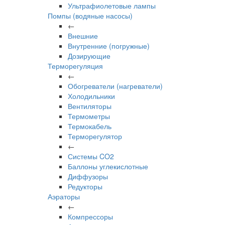
Ультрафиолетовые лампы
Помпы (водяные насосы)
←
Внешние
Внутренние (погружные)
Дозирующие
Терморегуляция
←
Обогреватели (нагреватели)
Холодильники
Вентиляторы
Термометры
Термокабель
Терморегулятор
←
Системы CO2
Баллоны углекислотные
Диффузоры
Редукторы
Аэраторы
←
Компрессоры