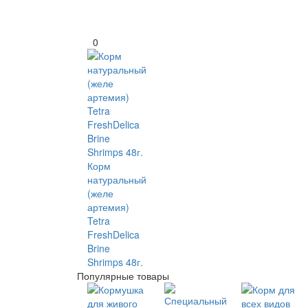
0
Корм
натуральный
(желе
артемия)
Tetra
FreshDelica
Brine
Shrimps 48г.
Популярные товары