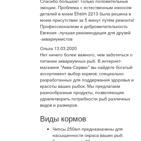
Спасибо большое! Только положительные
эмоции. Проблема с естественным износом
деталей в моем Eheim 2213 была решена в
моем присутствии за 5 минут путём ремонта!
Профессионализм и доброжелательность
Евгения -лучшая рекомендация для друзей
-аквариумистов
Ольга
13.03.2020
Нет ничего более важного, чем заботиться о
питании аквариумных рыб. В интернет-
магазине "Аква-Сервис" вы найдете богатый
ассортимент выбор кормов, специально
разработанных для поддержания здоровья и
красоты ваших рыбок. Мы предлагаем
разнообразные продукты, позволяющие
удовлетворить потребности рыб различных
видов и размеров.
Виды кормов
Чипсы 250мл предназначены для
насыщенности окраса ваших рыб.