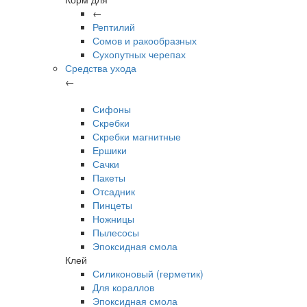
←
Рептилий
Сомов и ракообразных
Сухопутных черепах
Средства ухода
←
Сифоны
Скребки
Скребки магнитные
Ершики
Сачки
Пакеты
Отсадник
Пинцеты
Ножницы
Пылесосы
Эпоксидная смола
Клей
Силиконовый (герметик)
Для кораллов
Эпоксидная смола