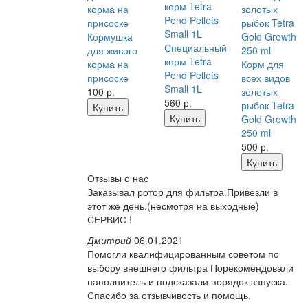
Кормушка
Специальный
для живого
корм Tetra
корма на
Корм для
Pond Pellets
присоске
всех видов
Small 1L
100
р.
золотых
560
р.
рыбок Tetra
Купить
Купить
Gold Growth
250 ml
500
р.
Купить
Отзывы о нас
Заказывал ротор для фильтра.Привезли в
этот же день.(несмотря на выходные)
СЕРВИС !
Дмитрий
06.01.2021
Помогли квалифицированным советом по
выбору внешнего фильтра Порекомендовали
наполнитель и подсказали порядок запуска.
Спасибо за отзывчивость и помощь.