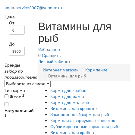
aqua-service2007@yandex.ru
Цена
Витамины для
От
рыб
До
Избранное
0
Сравнить
Личный кабинет
Бренды
Интернет магазин
Кормление
выбор по
Витамины для рыб
производителю
Тип корма
Корма для крабов
2
Корма для раков
Желе
Корма для мальков
Витамины для креветок
Натуральный
Замороженный корм для рыб
2
Корм для аквариумных креветок
Сублимированные корма для рыб
Витамины для крабов