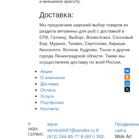
и внешнюю красоту.
Доставка:
Мы предлагаем широкий выбор товаров из
раздела витамины для рыб с доставкой в
СПб, Гатчину, Выборг, Всеволожск, Сосновый
Бор, Мурино, Тихвин, Сертолово, Кириши,
Кингисепп, Волхов, Кудрово, Тосно и другие
города Ленинградской области. Также мы
осуществляем доставку по всей России.
Акции
О компании
Доставка
Оплата
Услуги
Портфолио
Контакты
©
aqua-
Продвижен
АКВА-
service2007@yandex.ru
8
сайта
СЕРВИС
(812) 244-85-77
8 (901) 302-
Wide Art