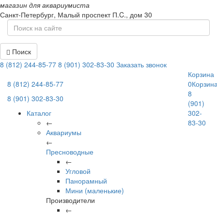
магазин для аквариумиста
Санкт-Петербург,
Малый проспект П.C., дом 30
Поиск
8 (812) 244-85-77
8 (901) 302-83-30
Заказать звонок
Корзина
8 (812) 244-85-77
0
Корзин
8
8 (901) 302-83-30
(901)
Каталог
302-
←
83-30
Аквариумы
←
Пресноводные
←
Угловой
Панорамный
Мини (маленькие)
Производители
←