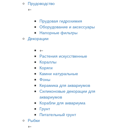
Прудоводство
←
Прудовая гидрохимия
Оборудование и аксессуары
Напорные фильтры
Декорации
←
Растения искусственные
Кораллы
Коряги
Камни натуральные
Фоны
Керамика для аквариумов
Силиконовые декорации для
аквариумов
Корабли для аквариума
Грунт
Питательный грунт
Рыбки
←