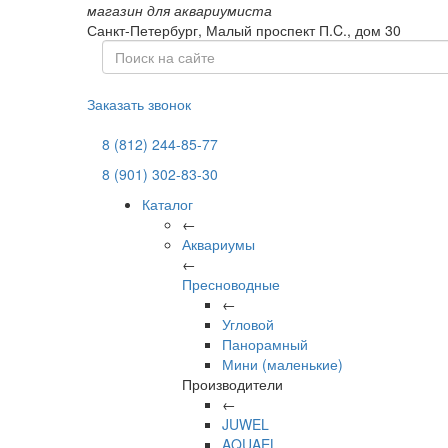
магазин для аквариумиста
Санкт-Петербург,
Малый проспект П.C., дом 30
Заказать звонок
8 (812) 244-85-77
8 (901) 302-83-30
Каталог
←
Аквариумы
←
Пресноводные
←
Угловой
Панорамный
Мини (маленькие)
Производители
←
JUWEL
AQUAEL