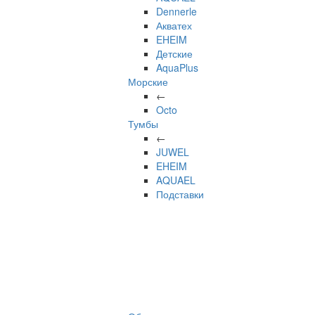
Dennerle
Акватех
EHEIM
Детские
AquaPlus
Морские
←
Octo
Тумбы
←
JUWEL
EHEIM
AQUAEL
Подставки