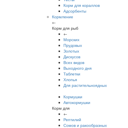
Корм для кораллов
Адсорбенты
Кормление
←
Корм для рыб
←
Морских
Прудовых
Золотых
Дискусов
Всех видов
Выходного дня
Таблетки
Хлопья
Для растительноядных
Кормушки
Автокормушки
Корм для
←
Рептилий
Сомов и ракообразных