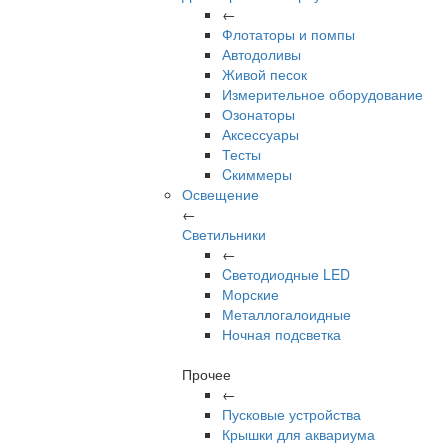
←
Флотаторы и помпы
Автодоливы
Живой песок
Измерительное оборудование
Озонаторы
Аксессуары
Тесты
Cкиммеры
Освещение
←
Светильники
←
Cветодиодные LED
Морские
Металлогалоидные
Ночная подсветка
Прочее
←
Пусковые устройства
Крышки для аквариума