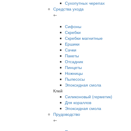
Сухопутных черепах
Средства ухода
←
Сифоны
Скребки
Скребки магнитные
Ершики
Сачки
Пакеты
Отсадник
Пинцеты
Ножницы
Пылесосы
Эпоксидная смола
Клей
Силиконовый (герметик)
Для кораллов
Эпоксидная смола
Прудоводство
←