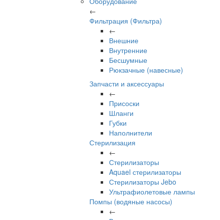
Оборудование
←
Фильтрация (Фильтра)
←
Внешние
Внутренние
Бесшумные
Рюкзачные (навесные)
Запчасти и аксессуары
←
Присоски
Шланги
Губки
Наполнители
Стерилизация
←
Стерилизаторы
Aquael стерилизаторы
Стерилизаторы Jebo
Ультрафиолетовые лампы
Помпы (водяные насосы)
←