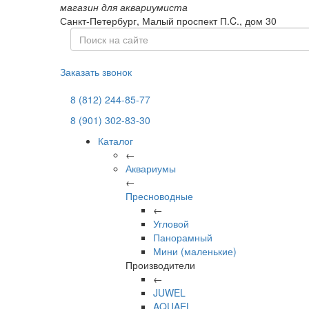
магазин для аквариумиста
Санкт-Петербург,
Малый проспект П.C., дом 30
Заказать звонок
8 (812) 244-85-77
8 (901) 302-83-30
Каталог
←
Аквариумы
←
Пресноводные
←
Угловой
Панорамный
Мини (маленькие)
Производители
←
JUWEL
AQUAEL