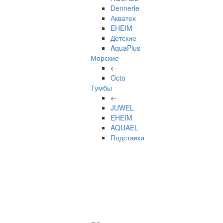
Dennerle
Акватех
EHEIM
Детские
AquaPlus
Морские
←
Octo
Тумбы
←
JUWEL
EHEIM
AQUAEL
Подставки