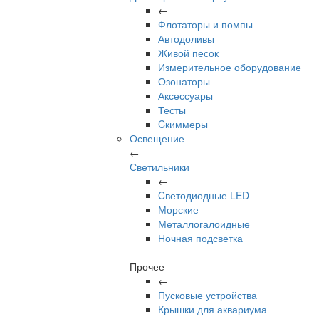
←
Флотаторы и помпы
Автодоливы
Живой песок
Измерительное оборудование
Озонаторы
Аксессуары
Тесты
Cкиммеры
Освещение
←
Светильники
←
Cветодиодные LED
Морские
Металлогалоидные
Ночная подсветка
Прочее
←
Пусковые устройства
Крышки для аквариума