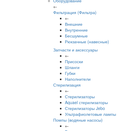
Оборудование
←
Фильтрация (Фильтра)
←
Внешние
Внутренние
Бесшумные
Рюкзачные (навесные)
Запчасти и аксессуары
←
Присоски
Шланги
Губки
Наполнители
Стерилизация
←
Стерилизаторы
Aquael стерилизаторы
Стерилизаторы Jebo
Ультрафиолетовые лампы
Помпы (водяные насосы)
←