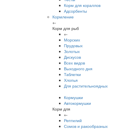
Корм для кораллов
Адсорбенты
Кормление
←
Корм для рыб
←
Морских
Прудовых
Золотых
Дискусов
Всех видов
Выходного дня
Таблетки
Хлопья
Для растительноядных
Кормушки
Автокормушки
Корм для
←
Рептилий
Сомов и ракообразных