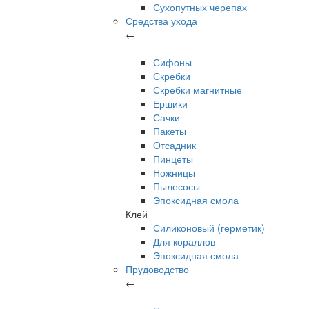
Сухопутных черепах
Средства ухода
←
Сифоны
Скребки
Скребки магнитные
Ершики
Сачки
Пакеты
Отсадник
Пинцеты
Ножницы
Пылесосы
Эпоксидная смола
Клей
Силиконовый (герметик)
Для кораллов
Эпоксидная смола
Прудоводство
←