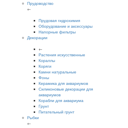
Прудоводство
←
Прудовая гидрохимия
Оборудование и аксессуары
Напорные фильтры
Декорации
←
Растения искусственные
Кораллы
Коряги
Камни натуральные
Фоны
Керамика для аквариумов
Силиконовые декорации для
аквариумов
Корабли для аквариума
Грунт
Питательный грунт
Рыбки
←