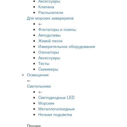
Аксессуары
Клапана
Распылители
Для морских аквариумов
←
Флотаторы и помпы
Автодоливы
Живой песок
Измерительное оборудование
Озонаторы
Аксессуары
Тесты
Cкиммеры
Освещение
←
Светильники
←
Cветодиодные LED
Морские
Металлогалоидные
Ночная подсветка
Прочее