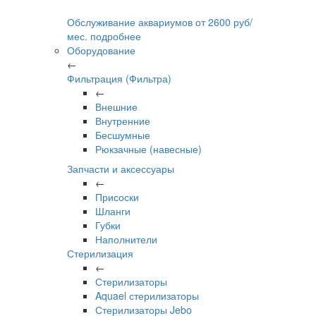
Обслуживание аквариумов
от
2600
руб/
мес.
подробнее
Оборудование
←
Фильтрация (Фильтра)
←
Внешние
Внутренние
Бесшумные
Рюкзачные (навесные)
Запчасти и аксессуары
←
Присоски
Шланги
Губки
Наполнители
Стерилизация
←
Стерилизаторы
Aquael стерилизаторы
Стерилизаторы Jebo