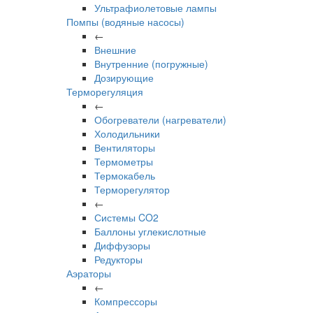
Ультрафиолетовые лампы
Помпы (водяные насосы)
←
Внешние
Внутренние (погружные)
Дозирующие
Терморегуляция
←
Обогреватели (нагреватели)
Холодильники
Вентиляторы
Термометры
Термокабель
Терморегулятор
←
Системы CO2
Баллоны углекислотные
Диффузоры
Редукторы
Аэраторы
←
Компрессоры