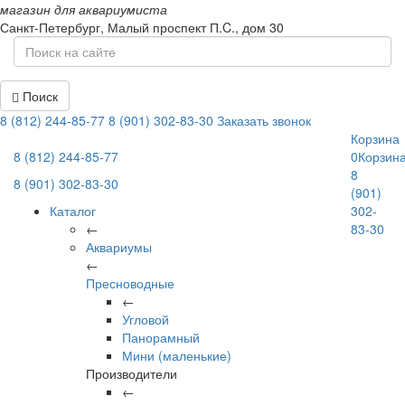
магазин для аквариумиста
Санкт-Петербург,
Малый проспект П.C., дом 30
Поиск
8 (812) 244-85-77
8 (901) 302-83-30
Заказать звонок
Корзина
8 (812) 244-85-77
0
Корзин
8
8 (901) 302-83-30
(901)
Каталог
302-
←
83-30
Аквариумы
←
Пресноводные
←
Угловой
Панорамный
Мини (маленькие)
Производители
←