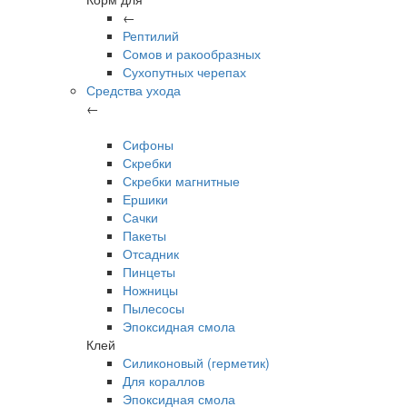
←
Рептилий
Сомов и ракообразных
Сухопутных черепах
Средства ухода
←
Сифоны
Скребки
Скребки магнитные
Ершики
Сачки
Пакеты
Отсадник
Пинцеты
Ножницы
Пылесосы
Эпоксидная смола
Клей
Силиконовый (герметик)
Для кораллов
Эпоксидная смола