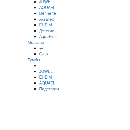
JUWEL
AQUAEL
Dennerle
Акватех
EHEIM
Детские
AquaPlus
Морские
←
Octo
Тумбы
←
JUWEL
EHEIM
AQUAEL
Подставки