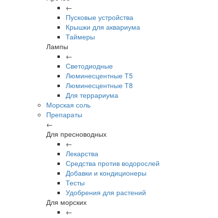
←
Пусковые устройства
Крышки для аквариума
Таймеры
Лампы
←
Светодиодные
Люминесцентные Т5
Люминесцентные Т8
Для террариума
Морская соль
Препараты
←
Для пресноводных
←
Лекарства
Средства против водорослей
Добавки и кондиционеры
Тесты
Удобрения для растений
Для морских
←