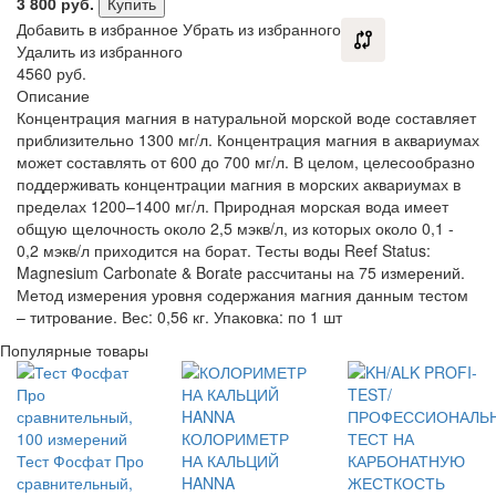
3 800
руб.
Купить
Добавить в избранное
Убрать из избранного
Удалить из избранного
4560 руб.
Описание
Концентрация магния в натуральной морской воде составляет
приблизительно 1300 мг/л. Концентрация магния в аквариумах
может составлять от 600 до 700 мг/л. В целом, целесообразно
поддерживать концентрации магния в морских аквариумах в
пределах 1200–1400 мг/л. Природная морская вода имеет
общую щелочность около 2,5 мэкв/л, из которых около 0,1 -
0,2 мэкв/л приходится на борат. Тесты воды Reef Status:
Magnesium Carbonate & Borate рассчитаны на 75 измерений.
Метод измерения уровня содержания магния данным тестом
– титрование. Вес: 0,56 кг. Упаковка: по 1 шт
Популярные товары
КОЛОРИМЕТР
Тест Фосфат Про
НА КАЛЬЦИЙ
сравнительный,
HANNA