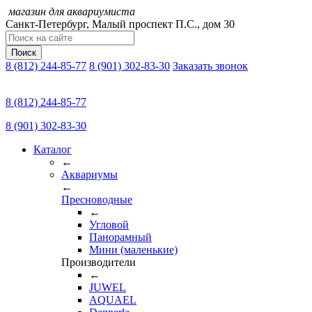
магазин для аквариумиста
Санкт-Петербург,
Малый проспект П.C., дом 30
Поиск
8 (812) 244-85-77
8 (901) 302-83-30
Заказать звонок
8 (812) 244-85-77
8 (901) 302-83-30
Каталог
←
Аквариумы
←
Пресноводные
←
Угловой
Панорамный
Мини (маленькие)
Производители
←
JUWEL
AQUAEL