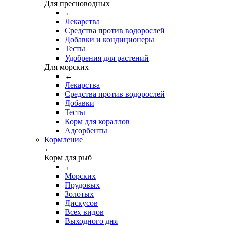
Для пресноводных
←
Лекарства
Средства против водорослей
Добавки и кондиционеры
Тесты
Удобрения для растений
Для морских
←
Лекарства
Средства против водорослей
Добавки
Тесты
Корм для кораллов
Адсорбенты
Кормление
←
Корм для рыб
←
Морских
Прудовых
Золотых
Дискусов
Всех видов
Выходного дня