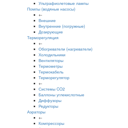
Ультрафиолетовые лампы
Помпы (водяные насосы)
←
Внешние
Внутренние (погружные)
Дозирующие
Терморегуляция
←
Обогреватели (нагреватели)
Холодильники
Вентиляторы
Термометры
Термокабель
Терморегулятор
←
Системы CO2
Баллоны углекислотные
Диффузоры
Редукторы
Аэраторы
←
Компрессоры