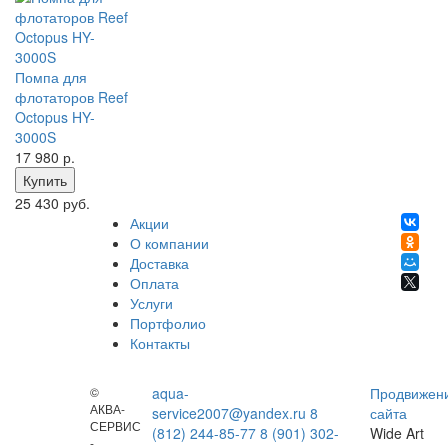
Помпа для
флотаторов Reef
Octopus HY-
3000S
17 980
р.
Купить
25 430 руб.
Акции
О компании
Доставка
Оплата
Услуги
Портфолио
Контакты
©
aqua-
Продвижен
АКВА-
service2007@yandex.ru
8
сайта
СЕРВИС
(812) 244-85-77
8 (901) 302-
Wide Art
-