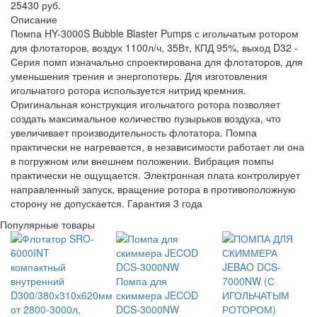
25430 руб.
Описание
Помпа HY-3000S Bubble Blaster Pumps с игольчатым ротором
для флотаторов, воздух 1100л/ч, 35Вт, КПД 95%, выход D32 -
Серия помп изначально спроектирована для флотаторов, для
уменьшения трения и энергопотерь. Для изготовления
игольчатого ротора используется нитрид кремния.
Оригинальная конструкция игольчатого ротора позволяет
создать максимальное количество пузырьков воздуха, что
увеличивает производительность флотатора. Помпа
практически не нагревается, в независимости работает ли она
в погружном или внешнем положении. Вибрация помпы
практически не ощущается. Электронная плата контролирует
направленный запуск, вращение ротора в противоположную
сторону не допускается. Гарантия 3 года
Популярные товары
Помпа для
скиммера JECOD
DCS-3000NW