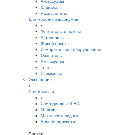
Аксессуары
Клапана
Распылители
Для морских аквариумов
←
Флотаторы и помпы
Автодоливы
Живой песок
Измерительное оборудование
Озонаторы
Аксессуары
Тесты
Cкиммеры
Освещение
←
Светильники
←
Cветодиодные LED
Морские
Металлогалоидные
Ночная подсветка
Прочее