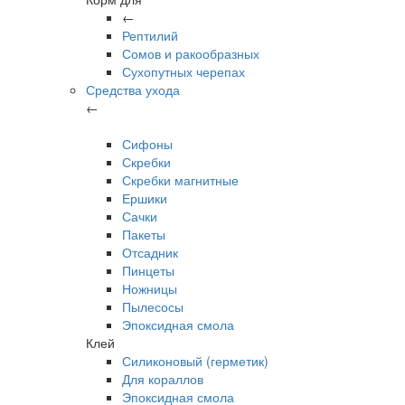
←
Рептилий
Сомов и ракообразных
Сухопутных черепах
Средства ухода
←
Сифоны
Скребки
Скребки магнитные
Ершики
Сачки
Пакеты
Отсадник
Пинцеты
Ножницы
Пылесосы
Эпоксидная смола
Клей
Силиконовый (герметик)
Для кораллов
Эпоксидная смола