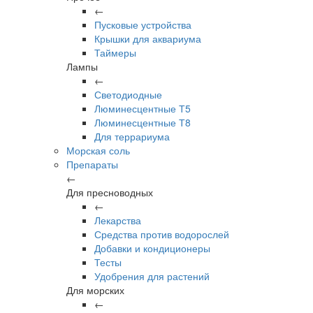
←
Пусковые устройства
Крышки для аквариума
Таймеры
Лампы
←
Светодиодные
Люминесцентные Т5
Люминесцентные Т8
Для террариума
Морская соль
Препараты
←
Для пресноводных
←
Лекарства
Средства против водорослей
Добавки и кондиционеры
Тесты
Удобрения для растений
Для морских
←