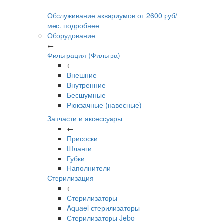
Обслуживание аквариумов
от
2600
руб/
мес.
подробнее
Оборудование
←
Фильтрация (Фильтра)
←
Внешние
Внутренние
Бесшумные
Рюкзачные (навесные)
Запчасти и аксессуары
←
Присоски
Шланги
Губки
Наполнители
Стерилизация
←
Стерилизаторы
Aquael стерилизаторы
Стерилизаторы Jebo