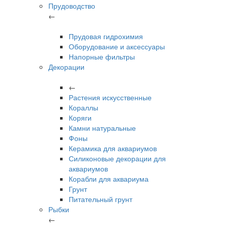
Прудоводство
←
Прудовая гидрохимия
Оборудование и аксессуары
Напорные фильтры
Декорации
←
Растения искусственные
Кораллы
Коряги
Камни натуральные
Фоны
Керамика для аквариумов
Силиконовые декорации для
аквариумов
Корабли для аквариума
Грунт
Питательный грунт
Рыбки
←