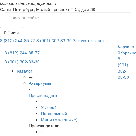
магазин для аквариумиста
Санкт-Петербург,
Малый проспект П.C., дом 30
Поиск
8 (812) 244-85-77
8 (901) 302-83-30
Заказать звонок
Корзина
8 (812) 244-85-77
0
Корзин
8
8 (901) 302-83-30
(901)
Каталог
302-
←
83-30
Аквариумы
←
Пресноводные
←
Угловой
Панорамный
Мини (маленькие)
Производители
←