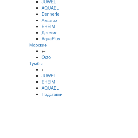
JUWEL
AQUAEL
Dennerle
Акватех
EHEIM
Детские
AquaPlus
Морские
←
Octo
Тумбы
←
JUWEL
EHEIM
AQUAEL
Подставки