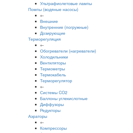
Ультрафиолетовые лампы
Помпы (водяные насосы)
←
Внешние
Внутренние (погружные)
Дозирующие
Терморегуляция
←
Обогреватели (нагреватели)
Холодильники
Вентиляторы
Термометры
Термокабель
Терморегулятор
←
Системы CO2
Баллоны углекислотные
Диффузоры
Редукторы
Аэраторы
←
Компрессоры