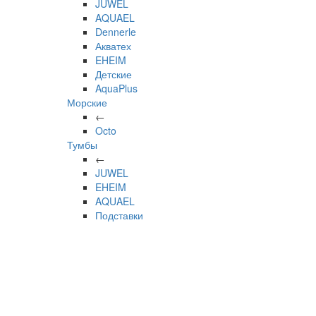
JUWEL
AQUAEL
Dennerle
Акватех
EHEIM
Детские
AquaPlus
Морские
←
Octo
Тумбы
←
JUWEL
EHEIM
AQUAEL
Подставки