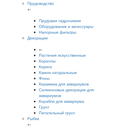
Прудоводство
←
Прудовая гидрохимия
Оборудование и аксессуары
Напорные фильтры
Декорации
←
Растения искусственные
Кораллы
Коряги
Камни натуральные
Фоны
Керамика для аквариумов
Силиконовые декорации для
аквариумов
Корабли для аквариума
Грунт
Питательный грунт
Рыбки
←