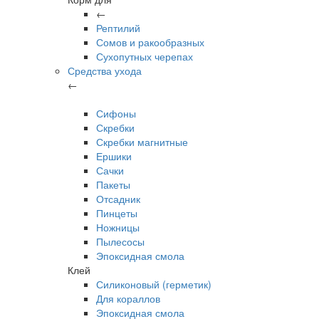
←
Рептилий
Сомов и ракообразных
Сухопутных черепах
Средства ухода
←
Сифоны
Скребки
Скребки магнитные
Ершики
Сачки
Пакеты
Отсадник
Пинцеты
Ножницы
Пылесосы
Эпоксидная смола
Клей
Силиконовый (герметик)
Для кораллов
Эпоксидная смола