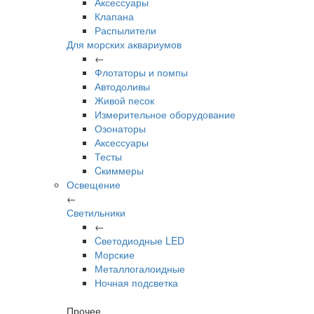
Аксессуары
Клапана
Распылители
Для морских аквариумов
←
Флотаторы и помпы
Автодоливы
Живой песок
Измерительное оборудование
Озонаторы
Аксессуары
Тесты
Cкиммеры
Освещение
←
Светильники
←
Cветодиодные LED
Морские
Металлогалоидные
Ночная подсветка
Прочее