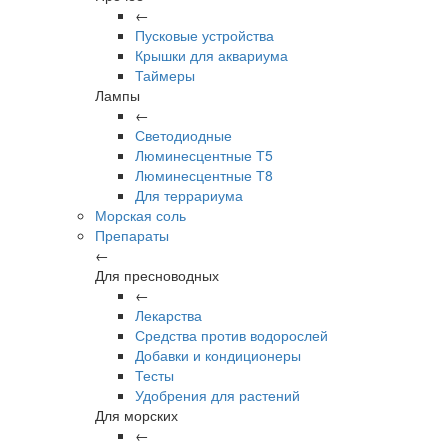
←
Пусковые устройства
Крышки для аквариума
Таймеры
Лампы
←
Светодиодные
Люминесцентные Т5
Люминесцентные Т8
Для террариума
Морская соль
Препараты
←
Для пресноводных
←
Лекарства
Средства против водорослей
Добавки и кондиционеры
Тесты
Удобрения для растений
Для морских
←