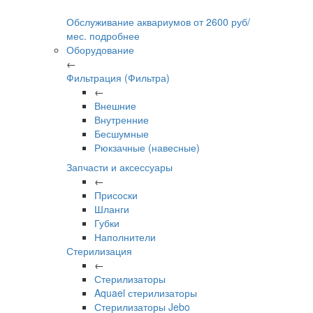
Обслуживание аквариумов
от
2600
руб/
мес.
подробнее
Оборудование
←
Фильтрация (Фильтра)
←
Внешние
Внутренние
Бесшумные
Рюкзачные (навесные)
Запчасти и аксессуары
←
Присоски
Шланги
Губки
Наполнители
Стерилизация
←
Стерилизаторы
Aquael стерилизаторы
Стерилизаторы Jebo