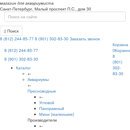
магазин для аквариумиста
Санкт-Петербург,
Малый проспект П.C., дом 30
Поиск
8 (812) 244-85-77
8 (901) 302-83-30
Заказать звонок
Корзина
8 (812) 244-85-77
0
Корзин
8
8 (901) 302-83-30
(901)
Каталог
302-
←
83-30
Аквариумы
←
Пресноводные
←
Угловой
Панорамный
Мини (маленькие)
Производители
←