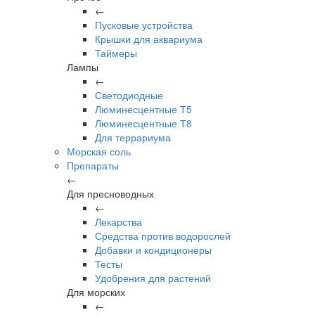
←
Пусковые устройства
Крышки для аквариума
Таймеры
Лампы
←
Светодиодные
Люминесцентные Т5
Люминесцентные Т8
Для террариума
Морская соль
Препараты
←
Для пресноводных
←
Лекарства
Средства против водорослей
Добавки и кондиционеры
Тесты
Удобрения для растений
Для морских
←