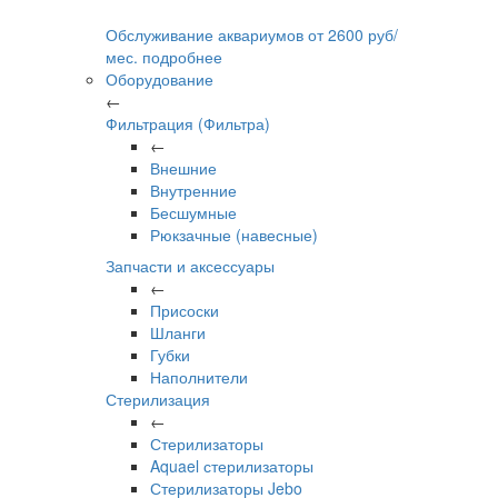
Обслуживание аквариумов
от
2600
руб/
мес.
подробнее
Оборудование
←
Фильтрация (Фильтра)
←
Внешние
Внутренние
Бесшумные
Рюкзачные (навесные)
Запчасти и аксессуары
←
Присоски
Шланги
Губки
Наполнители
Стерилизация
←
Стерилизаторы
Aquael стерилизаторы
Стерилизаторы Jebo