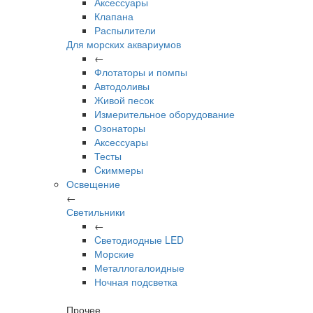
Аксессуары
Клапана
Распылители
Для морских аквариумов
←
Флотаторы и помпы
Автодоливы
Живой песок
Измерительное оборудование
Озонаторы
Аксессуары
Тесты
Cкиммеры
Освещение
←
Светильники
←
Cветодиодные LED
Морские
Металлогалоидные
Ночная подсветка
Прочее