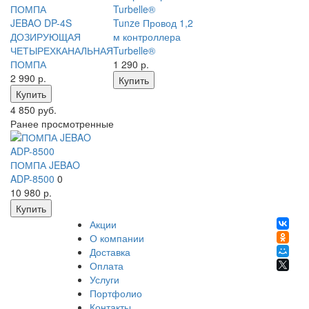
JEBAO DP-4S
Tunze Провод 1,2
ДОЗИРУЮЩАЯ
м контроллера
ЧЕТЫРЕХКАНАЛЬНАЯ
Turbelle®
ПОМПА
1 290
р.
2 990
р.
Купить
Купить
4 850 руб.
Ранее просмотренные
ПОМПА JEBAO
ADP-8500
0
10 980
р.
Купить
Акции
О компании
Доставка
Оплата
Услуги
Портфолио
Контакты