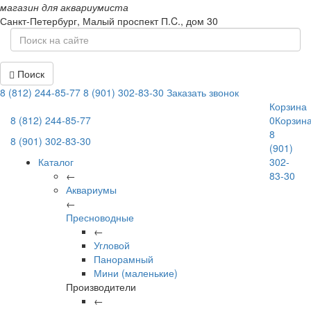
магазин для аквариумиста
Санкт-Петербург,
Малый проспект П.C., дом 30
Поиск
8 (812) 244-85-77
8 (901) 302-83-30
Заказать звонок
Корзина
8 (812) 244-85-77
0
Корзин
8
8 (901) 302-83-30
(901)
Каталог
302-
←
83-30
Аквариумы
←
Пресноводные
←
Угловой
Панорамный
Мини (маленькие)
Производители
←