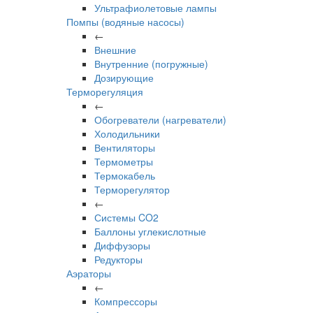
Ультрафиолетовые лампы
Помпы (водяные насосы)
←
Внешние
Внутренние (погружные)
Дозирующие
Терморегуляция
←
Обогреватели (нагреватели)
Холодильники
Вентиляторы
Термометры
Термокабель
Терморегулятор
←
Системы CO2
Баллоны углекислотные
Диффузоры
Редукторы
Аэраторы
←
Компрессоры