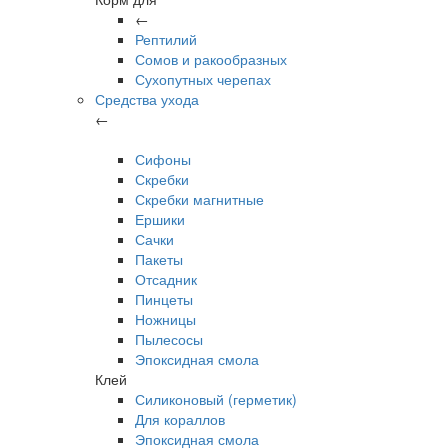
←
Рептилий
Сомов и ракообразных
Сухопутных черепах
Средства ухода
←
Сифоны
Скребки
Скребки магнитные
Ершики
Сачки
Пакеты
Отсадник
Пинцеты
Ножницы
Пылесосы
Эпоксидная смола
Клей
Силиконовый (герметик)
Для кораллов
Эпоксидная смола