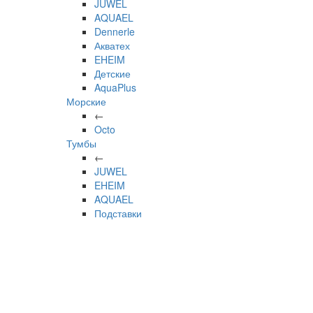
JUWEL
AQUAEL
Dennerle
Акватех
EHEIM
Детские
AquaPlus
Морские
←
Octo
Тумбы
←
JUWEL
EHEIM
AQUAEL
Подставки