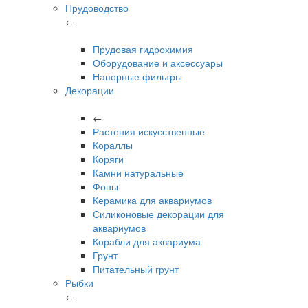
Прудоводство
←
Прудовая гидрохимия
Оборудование и аксессуары
Напорные фильтры
Декорации
←
Растения искусственные
Кораллы
Коряги
Камни натуральные
Фоны
Керамика для аквариумов
Силиконовые декорации для
аквариумов
Корабли для аквариума
Грунт
Питательный грунт
Рыбки
←