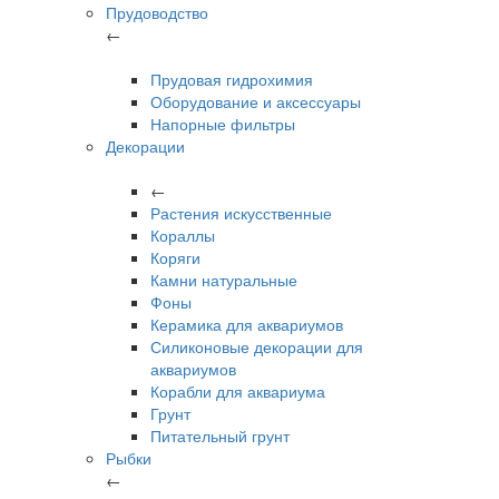
Прудоводство
←
Прудовая гидрохимия
Оборудование и аксессуары
Напорные фильтры
Декорации
←
Растения искусственные
Кораллы
Коряги
Камни натуральные
Фоны
Керамика для аквариумов
Силиконовые декорации для
аквариумов
Корабли для аквариума
Грунт
Питательный грунт
Рыбки
←