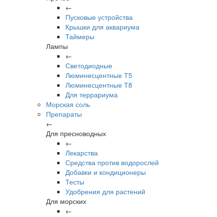
←
Пусковые устройства
Крышки для аквариума
Таймеры
Лампы
←
Светодиодные
Люминесцентные Т5
Люминесцентные Т8
Для террариума
Морская соль
Препараты
←
Для пресноводных
←
Лекарства
Средства против водорослей
Добавки и кондиционеры
Тесты
Удобрения для растений
Для морских
←