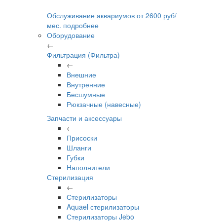
Обслуживание аквариумов
от
2600
руб/
мес.
подробнее
Оборудование
←
Фильтрация (Фильтра)
←
Внешние
Внутренние
Бесшумные
Рюкзачные (навесные)
Запчасти и аксессуары
←
Присоски
Шланги
Губки
Наполнители
Стерилизация
←
Стерилизаторы
Aquael стерилизаторы
Стерилизаторы Jebo