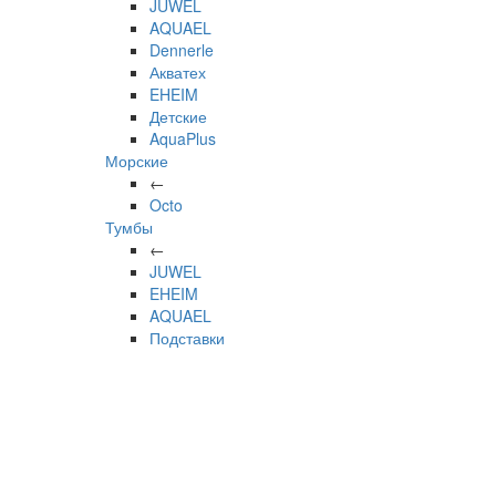
JUWEL
AQUAEL
Dennerle
Акватех
EHEIM
Детские
AquaPlus
Морские
←
Octo
Тумбы
←
JUWEL
EHEIM
AQUAEL
Подставки