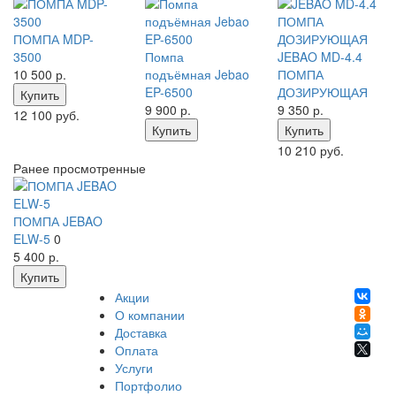
ПОМПА MDP-
3500
Помпа
JEBAO MD-4.4
10 500
р.
подъёмная Jebao
ПОМПА
EP-6500
ДОЗИРУЮЩАЯ
Купить
9 900
р.
9 350
р.
12 100 руб.
Купить
Купить
10 210 руб.
Ранее просмотренные
ПОМПА JEBAO
ELW-5
0
5 400
р.
Купить
Акции
О компании
Доставка
Оплата
Услуги
Портфолио