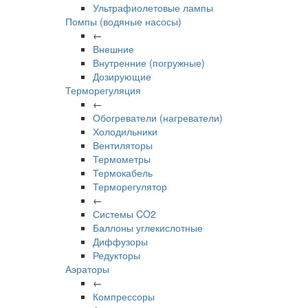
Ультрафиолетовые лампы
Помпы (водяные насосы)
←
Внешние
Внутренние (погружные)
Дозирующие
Терморегуляция
←
Обогреватели (нагреватели)
Холодильники
Вентиляторы
Термометры
Термокабель
Терморегулятор
←
Системы CO2
Баллоны углекислотные
Диффузоры
Редукторы
Аэраторы
←
Компрессоры