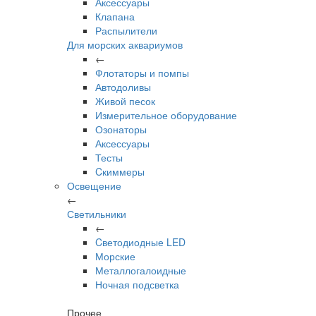
Аксессуары
Клапана
Распылители
Для морских аквариумов
←
Флотаторы и помпы
Автодоливы
Живой песок
Измерительное оборудование
Озонаторы
Аксессуары
Тесты
Cкиммеры
Освещение
←
Светильники
←
Cветодиодные LED
Морские
Металлогалоидные
Ночная подсветка
Прочее