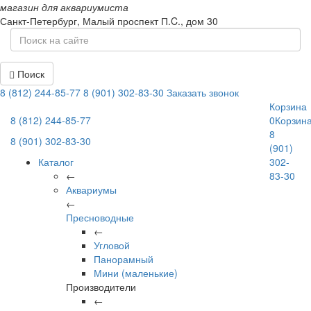
магазин для аквариумиста
Санкт-Петербург,
Малый проспект П.C., дом 30
Поиск
8 (812) 244-85-77
8 (901) 302-83-30
Заказать звонок
Корзина
8 (812) 244-85-77
0
Корзин
8
8 (901) 302-83-30
(901)
Каталог
302-
←
83-30
Аквариумы
←
Пресноводные
←
Угловой
Панорамный
Мини (маленькие)
Производители
←