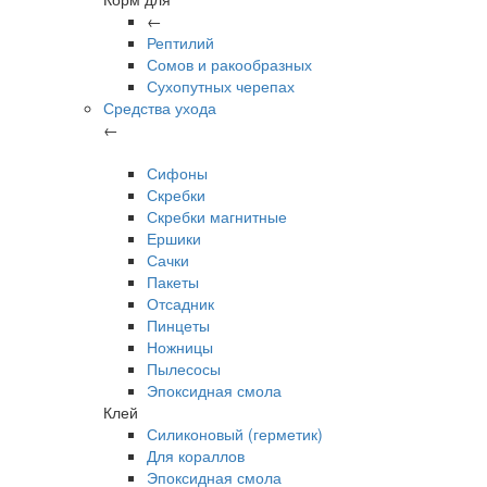
←
Рептилий
Сомов и ракообразных
Сухопутных черепах
Средства ухода
←
Сифоны
Скребки
Скребки магнитные
Ершики
Сачки
Пакеты
Отсадник
Пинцеты
Ножницы
Пылесосы
Эпоксидная смола
Клей
Силиконовый (герметик)
Для кораллов
Эпоксидная смола